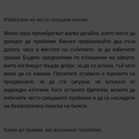
Избягване на често срещани клопки
Много хора пренебрегват малки детайли, които могат да
доведат до проблеми. Винаги проверявайте два пъти
датата, часа и мястото на събитието, за да избегнете
грешки. Бъдете предпазливи по отношение на оферти,
които изглеждат твърде добри, за да са истина, тъй като
може да са измами. Прочетете отзивите и оценките на
продавачите, за да сте сигурни, че купувате от
надежден източник. Като останете бдителни, можете да
избегнете често срещаните проблеми и да се насладите
на безпроблемна покупка на билети.
Какво да правим, ако възникнат проблеми