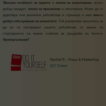
‘
Висока стойност за парите
и
лесен за използване,
много
добър продукт,
лесен за прилагане
и използване. Може да се
адаптира към различни уебсайтове и страници и има
много
добро обслужване на клиентите
. Той управлява чакалнята, за
да не се натоварват нашите уебсайтове по време на
стартирането на важни събития за продажба на билети.
Препоръчваме!
’
Rachel R - Press & Marketing
DIY Ticket