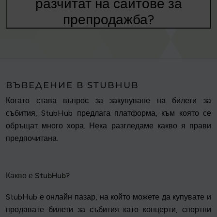
разчитат на сайтове за
препродажба?
ВЪВЕДЕНИЕ В STUBHUB
Когато става въпрос за закупуване на билети за
събития, StubHub предлага платформа, към която се
обръщат много хора. Нека разгледаме какво я прави
предпочитана.
Какво е StubHub?
StubHub е онлайн пазар, на който можете да купувате и
продавате билети за събития като концерти, спортни