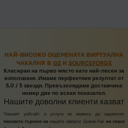
НАЙ-ВИСОКО ОЦЕНЕНАТА ВИРТУАЛНА
ЧАКАЛНЯ В
G2
И
SOURCEFORGE
Класиран на първо място като най-лесен за
използване. Имаме перфектния резултат от
5,0 / 5 звезди. Превъзхождаме доставчика
номер две по всеки показател.
Нашите
доволни клиенти
казват
‘Нашият уебсайт и услуги не можеха да задоволят
пиковото търсене на
нашите оферти. Queue-Fair
ни спаси