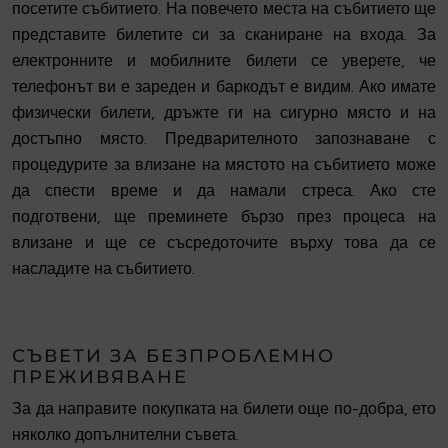
посетите събитието. На повечето места на събитието ще
представите билетите си за сканиране на входа. За
електронните и мобилните билети се уверете, че
телефонът ви е зареден и баркодът е видим. Ако имате
физически билети, дръжте ги на сигурно място и на
достъпно място. Предварителното запознаване с
процедурите за влизане на мястото на събитието може
да спести време и да намали стреса. Ако сте
подготвени, ще преминете бързо през процеса на
влизане и ще се съсредоточите върху това да се
насладите на събитието.
СЪВЕТИ ЗА БЕЗПРОБЛЕМНО
ПРЕЖИВЯВАНЕ
За да направите покупката на билети още по-добра, ето
няколко допълнителни съвета.