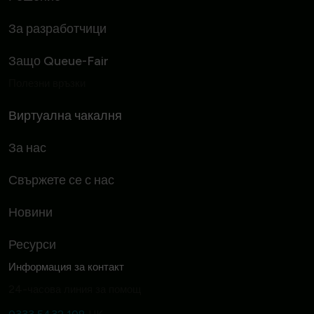
За разработчици
Защо Queue-Fair
Полезни връзки
Виртуална чакалня
За нас
Свържете се с нас
Новини
Ресурси
Информация за контакт
24-часова линия за помощ