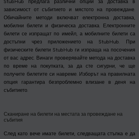
StubHub предлага различни опции за доставка в
зависимост от събитието и мястото на провеждане.
Обичайните методи включват електронна доставка,
мобилни билети и физическа доставка. Електронните
билети се изпращат по имейл, а мобилните билети са
достъпни чрез приложението на StubHub. При
физическите билети StubHub ги изпраща на посочения
от вас адрес. Винаги проверявайте метода на доставка
по време на покупката, за да сте сигурни, че ще
получите билетите си навреме. Изборът на правилната
опция гарантира безпроблемно влизане в деня на
събитието.
Сканиране на билети на местата за провеждане на
събития
След като вече имате билети, следващата стъпка е да