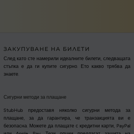
ЗАКУПУВАНЕ НА БИЛЕТИ
След като сте намерили идеалните билети, следващата
стъпка е да ги купите сигурно. Ето какво трябва да
знаете.
Сигурни методи за плащане
StubHub предоставя няколко сигурни метода за
плащане, за да гарантира, че транзакцията ви е
безопасна. Можете да плащате с кредитни карти, PayPal
или Apple Pay. Тези опции предлагат защита на