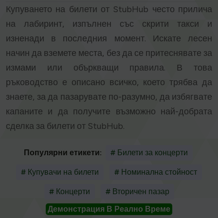
Купуването на билети от StubHub често прилича
на лабиринт, изпълнен със скрити такси и
изненади в последния момент. Искате лесен
начин да вземете места, без да се притеснявате за
измами или объркващи правила. В това
ръководство е описано всичко, което трябва да
знаете, за да пазарувате по-разумно, да избягвате
капаните и да получите възможно най-добрата
сделка за билети от StubHub.
Популярни етикети:
# Билети за концерти
# Купувачи на билети
# Номинална стойност
# Концерти
# Вторичен пазар
Демонстрация В Реално Време