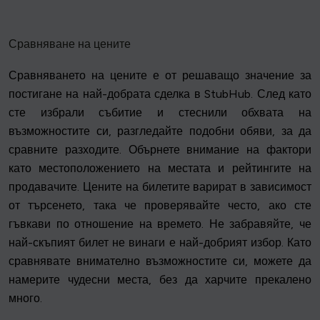
Сравняване на цените
Сравняването на цените е от решаващо значение за
постигане на най-добрата сделка в StubHub. След като
сте избрали събитие и стеснили обхвата на
възможностите си, разгледайте подобни обяви, за да
сравните разходите. Обърнете внимание на фактори
като местоположението на местата и рейтингите на
продавачите. Цените на билетите варират в зависимост
от търсенето, така че проверявайте често, ако сте
гъвкави по отношение на времето. Не забравяйте, че
най-скъпият билет не винаги е най-добрият избор. Като
сравнявате внимателно възможностите си, можете да
намерите чудесни места, без да харчите прекалено
много.