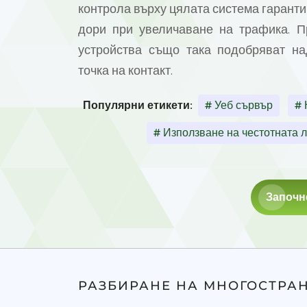
контрола върху цялата система гарант
дори при увеличаване на трафика. П
устройства също така подобряват на
точка на контакт.
Популярни етикети:
# Уеб сървър
# 
# Използване на честотната 
Започн
РАЗБИРАНЕ НА МНОГОСТРА