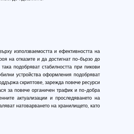
върху използваемостта и ефективността на
роя на отказите и да достигнат по-бързо до
 така подобряват стабилността при пикови
мобилни устройства оформления подобряват
поддържа скриптове, зарежда повече ресурси
ся за повече органичен трафик и по-добра
енните актуализации и проследяването на
аляват натоварването на хранилището, като