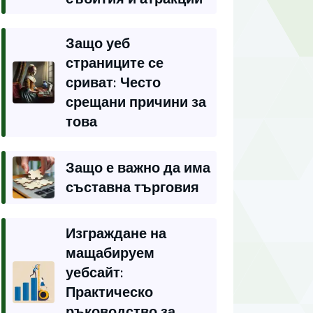
Защо уеб
страниците се
сриват: Често
срещани причини за
това
Защо е важно да има
съставна търговия
Изграждане на
мащабируем
уебсайт:
Практическо
ръководство за