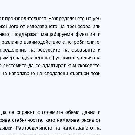
т производителност. Разпределянето на уеб
жението от използването на процесора или
нието, поддържат мащабируеми функции и
 различно взаимодействие с потребителите,
зпределение на ресурсите на сървърите и
пример разделянето на функциите увеличава
 системите да се адаптират към скоковете.
 на използване на споделени сървъри този
 да се справят с големите обеми данни и
ява стабилността, като намалява риска от
явки. Разпределянето на използването на