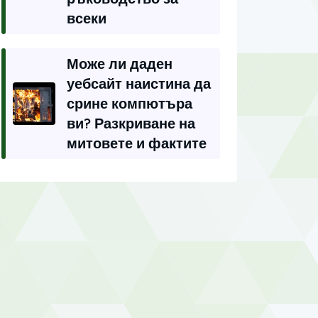
всеки
Може ли даден
уебсайт наистина да
срине компютъра
ви? Разкриване на
митовете и фактите