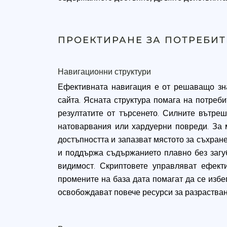
ПРОЕКТИРАНЕ ЗА ПОТРЕБИ
Навигационни структури
Ефективната навигация е от решаващо зна
сайта. Ясната структура помага на потреби
резултатите от търсенето. Силните вътре
натоварвания или хардуерни повреди. За 
достъпността и запазват мястото за съхран
и поддържа съдържанието плавно без загу
видимост. Скриптовете управляват ефект
промените на база дата помагат да се изб
освобождават повече ресурси за разраства