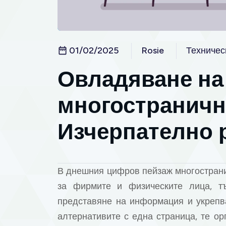
01/02/2025
Rosie
Техничес
Овладяване на 
многостраничн
Изчерпателно 
В днешния цифров пейзаж многострани
за фирмите и физическите лица, тъ
представяне на информация и укрепва
алтернативите с една страница, те о