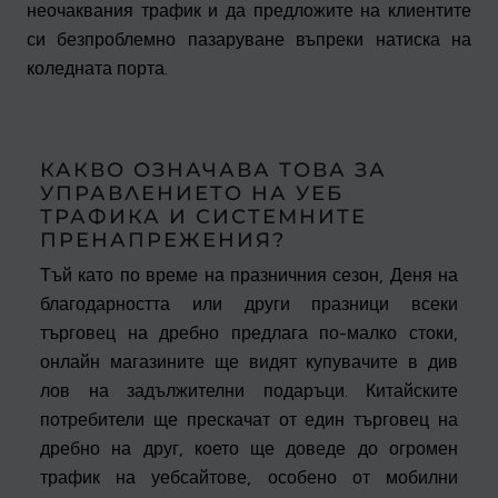
неочаквания трафик и да предложите на клиентите
си безпроблемно пазаруване въпреки натиска на
коледната порта.
КАКВО ОЗНАЧАВА ТОВА ЗА
УПРАВЛЕНИЕТО НА УЕБ
ТРАФИКА И СИСТЕМНИТЕ
ПРЕНАПРЕЖЕНИЯ?
Тъй като по време на празничния сезон, Деня на
благодарността или други празници всеки
търговец на дребно предлага по-малко стоки,
онлайн магазините ще видят купувачите в див
лов на задължителни подаръци. Китайските
потребители ще прескачат от един търговец на
дребно на друг, което ще доведе до огромен
трафик на уебсайтове, особено от мобилни