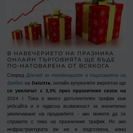
В НАВЕЧЕРИЕТО НА ПРАЗНИКА
ОНЛАЙН ТЪРГОВИЯТА ЩЕ БЪДЕ
ПО-НАТОВАРЕНА ОТ ВСЯКОГА
Според
Доклад за тенденциите в търговията на
дребно
на
Deloitte
, онлайн купувачите вероятно ще
се увеличат с 3,3% през празничния сезон на
2024 г. Това е много допълнителен трафик към
уебсайта и е чудесна възможност за значително
увеличаване на продажбите - ако можете да се
справите с пика на празничния трафик. Но ако
инфраструктурата ви не е подготвена, няма