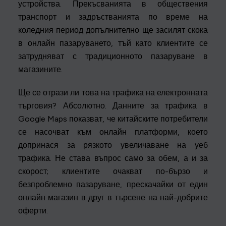
устройства. Прекъсванията в обществения
транспорт и задръстванията по време на
коледния период допълнително ще засилят скока
в онлайн пазаруването, тъй като клиентите се
затрудняват с традиционното пазаруване в
магазините.
Ще се отрази ли това на трафика на електронната
търговия? Абсолютно. Данните за трафика в
Google Maps показват, че китайските потребители
се насочват към онлайн платформи, което
допринася за рязкото увеличаване на уеб
трафика. Не става въпрос само за обем, а и за
скорост; клиентите очакват по-бързо и
безпроблемно пазаруване, прескачайки от един
онлайн магазин в друг в търсене на най-добрите
оферти.