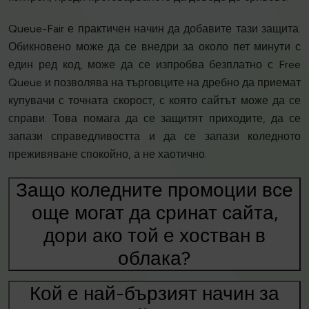
Queue-Fair е практичен начин да добавите тази защита.
Обикновено може да се внедри за около пет минути с
един ред код, може да се изпробва безплатно с Free
Queue и позволява на търговците на дребно да приемат
купувачи с точната скорост, с която сайтът може да се
справи. Това помага да се защитят приходите, да се
запази справедливостта и да се запази коледното
преживяване спокойно, а не хаотично.
Защо коледните промоции все
още могат да сринат сайта,
дори ако той е хостван в
облака?
Кой е най-бързият начин за