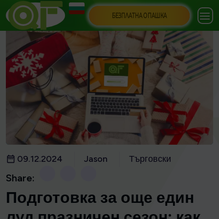
БЕЗПЛАТНА ОПАШКА
09.12.2024
Jason
Търговски
Share:
Подготовка за още един
луд празничен сезон: как