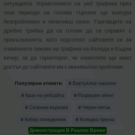
ситуацията. Управлението на уеб трафика през
тези периоди на голямо търсене ще осигури
безпроблемен и печеливш сезон. Търговците на
дребно трябва да са готови да се справят с
прекъсванията, като подготвят сайтовете си за
очакваните пикове на трафика на Коледа и Бъдни
вечер, за да гарантират, че клиентите ще имат
достъп до сайтовете им с минимални проблеми.
Популярни етикети:
# Виртуална чакалня
# Крах на уебсайта
# Разрушен обект
# Сезонни върхове
# Черен петък
# Кибер понеделник
# Коледна треска
Демонстрация В Реално Време