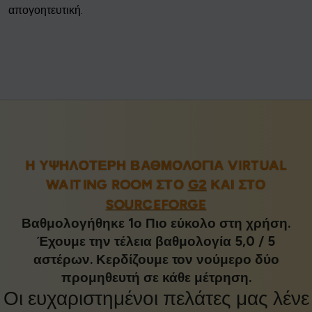
απογοητευτική.
Η ΥΨΗΛΌΤΕΡΗ ΒΑΘΜΟΛΟΓΊΑ VIRTUAL
WAITING ROOM ΣΤΟ
G2
ΚΑΙ ΣΤΟ
SOURCEFORGE
Βαθμολογήθηκε 1ο Πιο εύκολο στη χρήση.
Έχουμε την τέλεια βαθμολογία 5,0 / 5
αστέρων. Κερδίζουμε τον νούμερο δύο
προμηθευτή σε κάθε μέτρηση.
Οι
ευχαριστημένοι πελάτες
μας λένε