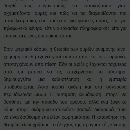
βοηθά τους οργανισμούς να κατανοήσουν γιατί
σχηματίζονται ουρές και πώς να τις διαχειρίζονται πιο
αποτελεσματικά, είτε πρόκειται για φυσικές ουρές, είτε για
τηλεφωνικά κέντρα, είτε για εργασίες πληροφορικής, είτε για
επισκέπτες ενός δικτυακού τόπου.
Στον ψηφιακό κόσμο, η θεωρία των ουρών αναμονής είναι
χρήσιμη επειδή εξηγεί γιατί οι ιστότοποι και οι εφαρμογές
αποτυγχάνουν υπό πίεση. Εάν οι αφίξεις έρχονται ταχύτερα
από ό,τι μπορεί να τις επεξεργαστεί το σύστημα,
δημιουργείται μια καθυστέρηση και η εμπειρία
υποβαθμίζεται. Αυτό ισχύει ακόμη και στα σύγχρονα
περιβάλλοντα cloud. Η αυτόματη κλιμάκωση μπορεί να
βοηθήσει με την πάροδο του χρόνου, αλλά ένα ξαφνικό
κύμα μπορεί ακόμα να κατακλύσει βασικές διαδρομές πριν
να είναι διαθέσιμη επιπλέον χωρητικότητα. Η κατανόηση της
θεωρίας είναι χρήσιμη- ο έλεγχος της πραγματικής κίνησης