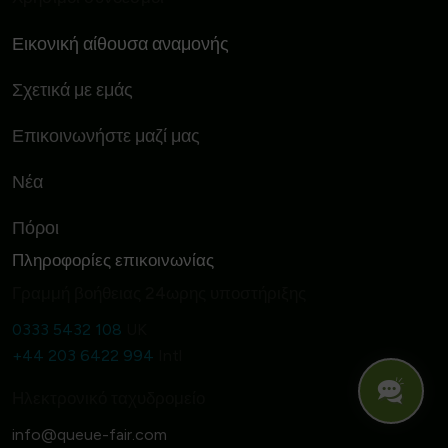
Εικονική αίθουσα αναμονής
Σχετικά με εμάς
Επικοινωνήστε μαζί μας
Νέα
Πόροι
Πληροφορίες επικοινωνίας
Γραμμή βοήθειας 24ωρης υποστήριξης
0333 5432 108
UK
+44 203 6422 994
Intl
Ηλεκτρονικό ταχυδρομείο