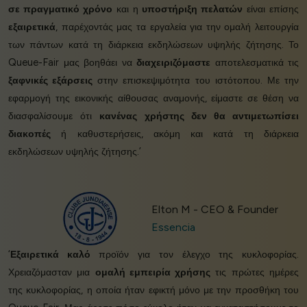
σε πραγματικό χρόνο
και η
υποστήριξη πελατών
είναι επίσης
εξαιρετικά
, παρέχοντάς μας τα εργαλεία για την ομαλή λειτουργία
των πάντων κατά τη διάρκεια εκδηλώσεων υψηλής ζήτησης. Το
Queue-Fair μας βοηθάει να
διαχειριζόμαστε
αποτελεσματικά τις
ξαφνικές εξάρσεις
στην επισκεψιμότητα του ιστότοπου. Με την
εφαρμογή της εικονικής αίθουσας αναμονής, είμαστε σε θέση να
διασφαλίσουμε ότι
κανένας χρήστης δεν θα αντιμετωπίσει
διακοπές
ή καθυστερήσεις, ακόμη και κατά τη διάρκεια
εκδηλώσεων υψηλής ζήτησης.’
Elton M - CEO & Founder
Essencia
‘
Εξαιρετικά καλό
προϊόν για τον έλεγχο της κυκλοφορίας.
Χρειαζόμασταν μια
ομαλή εμπειρία χρήσης
τις πρώτες ημέρες
της κυκλοφορίας, η οποία ήταν εφικτή μόνο με την προσθήκη του