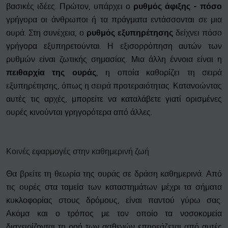
βασικές ιδέες. Πρώτον, υπάρχει ο
ρυθμός άφιξης - πόσο
γρήγορα οι άνθρωποι ή τα πράγματα εντάσσονται σε μια
ουρά. Στη συνέχεια, ο
ρυθμός εξυπηρέτησης
δείχνει πόσο
γρήγορα εξυπηρετούνται. Η εξισορρόπηση αυτών των
ρυθμών είναι ζωτικής σημασίας. Μια άλλη έννοια είναι η
πειθαρχία της ουράς
, η οποία καθορίζει τη σειρά
εξυπηρέτησης, όπως η σειρά προτεραιότητας. Κατανοώντας
αυτές τις αρχές, μπορείτε να καταλάβετε γιατί ορισμένες
ουρές κινούνται γρηγορότερα από άλλες.
Κοινές εφαρμογές στην καθημερινή ζωή
Θα βρείτε τη θεωρία της ουράς σε δράση καθημερινά. Από
τις ουρές στα ταμεία των καταστημάτων μέχρι τα σήματα
κυκλοφορίας στους δρόμους, είναι παντού γύρω σας.
Ακόμα και ο τρόπος με τον οποίο τα νοσοκομεία
διαχειρίζονται τη ροή των ασθενών επηρεάζεται από αυτές