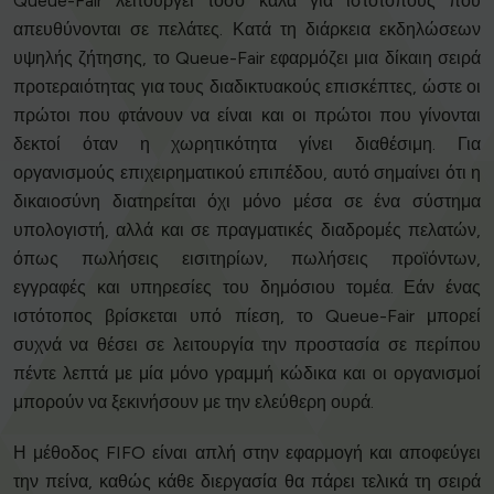
Queue-Fair λειτουργεί τόσο καλά για ιστότοπους που
απευθύνονται σε πελάτες. Κατά τη διάρκεια εκδηλώσεων
υψηλής ζήτησης, το Queue-Fair εφαρμόζει μια δίκαιη σειρά
προτεραιότητας για τους διαδικτυακούς επισκέπτες, ώστε οι
πρώτοι που φτάνουν να είναι και οι πρώτοι που γίνονται
δεκτοί όταν η χωρητικότητα γίνει διαθέσιμη. Για
οργανισμούς επιχειρηματικού επιπέδου, αυτό σημαίνει ότι η
δικαιοσύνη διατηρείται όχι μόνο μέσα σε ένα σύστημα
υπολογιστή, αλλά και σε πραγματικές διαδρομές πελατών,
όπως πωλήσεις εισιτηρίων, πωλήσεις προϊόντων,
εγγραφές και υπηρεσίες του δημόσιου τομέα. Εάν ένας
ιστότοπος βρίσκεται υπό πίεση, το Queue-Fair μπορεί
συχνά να θέσει σε λειτουργία την προστασία σε περίπου
πέντε λεπτά με μία μόνο γραμμή κώδικα και οι οργανισμοί
μπορούν να ξεκινήσουν με την ελεύθερη ουρά.
Η μέθοδος FIFO είναι απλή στην εφαρμογή και αποφεύγει
την πείνα, καθώς κάθε διεργασία θα πάρει τελικά τη σειρά