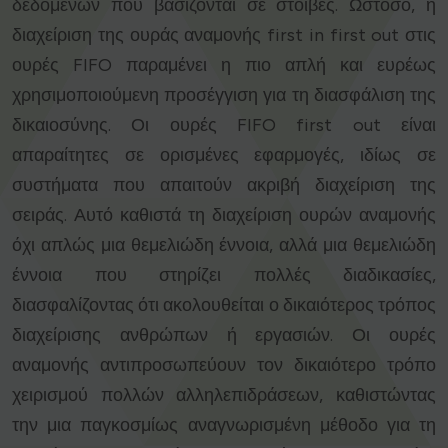
δεδομένων που βασίζονται σε στοίβες. Ωστόσο, η
διαχείριση της ουράς αναμονής first in first out στις
ουρές FIFO παραμένει η πιο απλή και ευρέως
χρησιμοποιούμενη προσέγγιση για τη διασφάλιση της
δικαιοσύνης. Οι ουρές FIFO first out είναι
απαραίτητες σε ορισμένες εφαρμογές, ιδίως σε
συστήματα που απαιτούν ακριβή διαχείριση της
σειράς. Αυτό καθιστά τη διαχείριση ουρών αναμονής
όχι απλώς μια θεμελιώδη έννοια, αλλά μια θεμελιώδη
έννοια που στηρίζει πολλές διαδικασίες,
διασφαλίζοντας ότι ακολουθείται ο δικαιότερος τρόπος
διαχείρισης ανθρώπων ή εργασιών. Οι ουρές
αναμονής αντιπροσωπεύουν τον δικαιότερο τρόπο
χειρισμού πολλών αλληλεπιδράσεων, καθιστώντας
την μια παγκοσμίως αναγνωρισμένη μέθοδο για τη