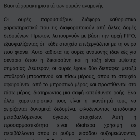
Βασικά χαρακτηριστικά των ουρών αναμονής
Οι ουρές παρουσιάζουν διάφορα καθοριστικά
χαρακτηριστικά που τις διαφοροποιούν από άλλες δομές
δεδομένων. Πρώτον, λειτουργούν με βάση την αρχή FIFO,
εξασφαλίζοντας ότι κάθε στοιχείο επεξεργάζεται με τη σειρά
που φτάνει. Αυτό καθιστά τις ουρές αναμονής ιδανικές για
σενάρια όπου η δικαιοσύνη και η τάξη είναι υψίστης
σημασίας. Δεύτερον, οι ουρές έχουν δύο διεπαφές μεταξύ
σταθερού μπροστινού και πίσω μέρους, όπου τα στοιχεία
αφαιρούνται από το μπροστινό μέρος και προστίθενται στο
πίσω μέρος, διατηρώντας μια σαφή κατεύθυνση ροής. Ένα
άλλο χαρακτηριστικό τους είναι η ικανότητά τους να
χειρίζονται δυναμικά δεδομένα, φιλοξενώντας αποδοτικά
μεταβαλλόμενους όγκους στοιχείων. Αυτή η
προσαρμοστικότητα είναι ιδιαίτερα χρήσιμη σε
περιβάλλοντα όπου οι ρυθμοί εισόδου αυξομειώνονται,