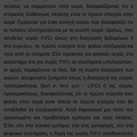
πελάτες να περιμένουν στην ουρά, διασφαλίζοντας ότι ο
επόμενος διαθέσιμος πελάτης είναι το πρώτο στοιχείο στην
ουρά. Πρόκειται για έναν συνεχή κύκλο που διασφαλίζει ότι
οι πελάτες εξυπηρετούνται με τη σωστή σειρά. Ομοίως, στις
σύνθετες ουρές FIFO, όπως στη διαχείριση δεδομένων ή
στα logistics, το πρώτο στοιχείο που φτάνει επεξεργάζεται
πριν από το επόμενο. Είτε πρόκειται για φυσικές ουρές στο
κατάστημα είτε για ουρές FIFO σε συστήματα υπολογιστών,
οι αρχές παραμένουν οι ίδιες. Με τη σωστή διαχείριση των
ουρών, αποφεύγετε ζητήματα όπως η διαταραχή της σειράς
προτεραιότητας (last in first out - LIFO) ή της σειράς
προτεραιότητας, διασφαλίζοντας ότι το πρώτο στοιχείο που
φτάνει στην ουρά είναι πάντα το πρώτο στοιχείο που θα
υποβληθεί σε επεξεργασία. Αυτό δημιουργεί μια πολύ πιο
οργανωμένη και προβλέψιμη εμπειρία για τους πελάτες.
Έτσι, είτε στο λιανικό εμπόριο, είτε στις μεταφορές, είτε στα
ψηφιακά συστήματα, η δομή της ουράς FIFO αποδεικνύεται