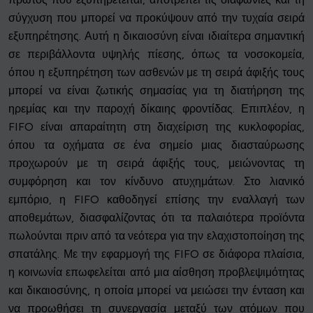
σύγχυση που μπορεί να προκύψουν από την τυχαία σειρά
εξυπηρέτησης. Αυτή η δικαιοσύνη είναι ιδιαίτερα σημαντική
σε περιβάλλοντα υψηλής πίεσης, όπως τα νοσοκομεία,
όπου η εξυπηρέτηση των ασθενών με τη σειρά άφιξής τους
μπορεί να είναι ζωτικής σημασίας για τη διατήρηση της
ηρεμίας και την παροχή δίκαιης φροντίδας. Επιπλέον, η
FIFO είναι απαραίτητη στη διαχείριση της κυκλοφορίας,
όπου τα οχήματα σε ένα σημείο μιας διασταύρωσης
προχωρούν με τη σειρά άφιξής τους, μειώνοντας τη
συμφόρηση και τον κίνδυνο ατυχημάτων. Στο λιανικό
εμπόριο, η FIFO καθοδηγεί επίσης την εναλλαγή των
αποθεμάτων, διασφαλίζοντας ότι τα παλαιότερα προϊόντα
πωλούνται πριν από τα νεότερα για την ελαχιστοποίηση της
σπατάλης. Με την εφαρμογή της FIFO σε διάφορα πλαίσια,
η κοινωνία επωφελείται από μια αίσθηση προβλεψιμότητας
και δικαιοσύνης, η οποία μπορεί να μειώσει την ένταση και
να προωθήσει τη συνεργασία μεταξύ των ατόμων που