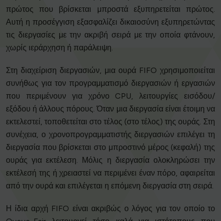
πρώτος που βρίσκεται μπροστά εξυπηρετείται πρώτος.
Αυτή η προσέγγιση εξασφαλίζει δικαιοσύνη εξυπηρετώντας
τις διεργασίες με την ακριβή σειρά με την οποία φτάνουν,
χωρίς ιεράρχηση ή παράλειψη.
Στη διαχείριση διεργασιών, μια ουρά FIFO χρησιμοποιείται
συνήθως για τον προγραμματισμό διεργασιών ή εργασιών
που περιμένουν για χρόνο CPU, λειτουργίες εισόδου/
εξόδου ή άλλους πόρους. Όταν μια διεργασία είναι έτοιμη να
εκτελεστεί, τοποθετείται στο τέλος (στο τέλος) της ουράς. Στη
συνέχεια, ο χρονοπρογραμματιστής διεργασιών επιλέγει τη
διεργασία που βρίσκεται στο μπροστινό μέρος (κεφαλή) της
ουράς για εκτέλεση. Μόλις η διεργασία ολοκληρώσει την
εκτέλεσή της ή χρειαστεί να περιμένει έναν πόρο, αφαιρείται
από την ουρά και επιλέγεται η επόμενη διεργασία στη σειρά.
Η ίδια αρχή FIFO είναι ακριβώς ο λόγος για τον οποίο το