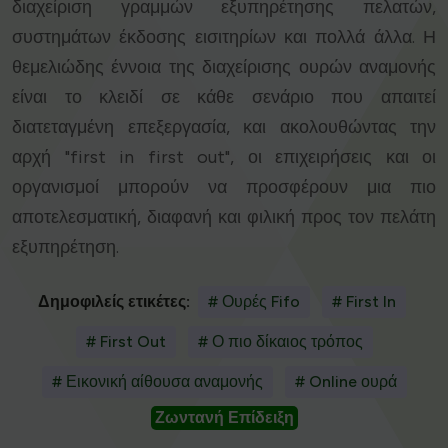
διαχείριση γραμμών εξυπηρέτησης πελατών,
συστημάτων έκδοσης εισιτηρίων και πολλά άλλα. Η
θεμελιώδης έννοια της διαχείρισης ουρών αναμονής
είναι το κλειδί σε κάθε σενάριο που απαιτεί
διατεταγμένη επεξεργασία, και ακολουθώντας την
αρχή "first in first out", οι επιχειρήσεις και οι
οργανισμοί μπορούν να προσφέρουν μια πιο
αποτελεσματική, διαφανή και φιλική προς τον πελάτη
εξυπηρέτηση.
Δημοφιλείς ετικέτες:
# Ουρές Fifo
# First In
# First Out
# Ο πιο δίκαιος τρόπος
# Εικονική αίθουσα αναμονής
# Online ουρά
Ζωντανή Επίδειξη