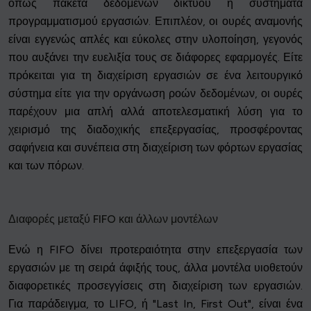
όπως πακέτα δεδομένων δικτύου ή συστήματα
προγραμματισμού εργασιών. Επιπλέον, οι ουρές αναμονής
είναι εγγενώς απλές και εύκολες στην υλοποίηση, γεγονός
που αυξάνει την ευελιξία τους σε διάφορες εφαρμογές. Είτε
πρόκειται για τη διαχείριση εργασιών σε ένα λειτουργικό
σύστημα είτε για την οργάνωση ροών δεδομένων, οι ουρές
παρέχουν μια απλή αλλά αποτελεσματική λύση για το
χειρισμό της διαδοχικής επεξεργασίας, προσφέροντας
σαφήνεια και συνέπεια στη διαχείριση των φόρτων εργασίας
και των πόρων.
Διαφορές μεταξύ FIFO και άλλων μοντέλων
Ενώ η FIFO δίνει προτεραιότητα στην επεξεργασία των
εργασιών με τη σειρά άφιξής τους, άλλα μοντέλα υιοθετούν
διαφορετικές προσεγγίσεις στη διαχείριση των εργασιών.
Για παράδειγμα, το LIFO, ή "Last In, First Out", είναι ένα