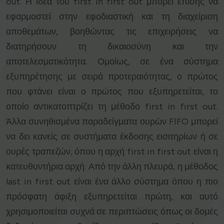
out. Η ιδέα του first in first out μπορεί επίσης να
εφαρμοστεί στην εφοδιαστική και τη διαχείριση
αποθεμάτων, βοηθώντας τις επιχειρήσεις να
διατηρήσουν τη δικαιοσύνη και την
αποτελεσματικότητα. Ομοίως, σε ένα σύστημα
εξυπηρέτησης με σειρά προτεραιότητας, ο πρώτος
που φτάνει είναι ο πρώτος που εξυπηρετείται, το
οποίο αντικατοπτρίζει τη μέθοδο first in first out.
Άλλα συνηθισμένα παραδείγματα ουρών FIFO μπορεί
να δει κανείς σε συστήματα έκδοσης εισιτηρίων ή σε
ουρές τραπεζών, όπου η αρχή first in first out είναι η
κατευθυντήρια αρχή. Από την άλλη πλευρά, η μέθοδος
last in first out είναι ένα άλλο σύστημα όπου η πιο
πρόσφατη άφιξη εξυπηρετείται πρώτη, και αυτό
χρησιμοποιείται συχνά σε περιπτώσεις όπως οι δομές