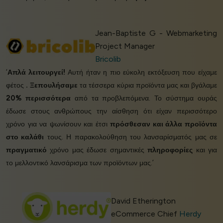
Jean-Baptiste G - Webmarketing
Project Manager
Bricolib
‘
Απλά λειτουργεί!
Αυτή ήταν η πιο εύκολη εκτόξευση που είχαμε
φέτος
.
Ξεπουλήσαμε
τα τέσσερα κύρια προϊόντα μας και βγάλαμε
20% περισσότερα
από τα προβλεπόμενα. Το σύστημα ουράς
έδωσε στους ανθρώπους την αίσθηση ότι είχαν περισσότερο
χρόνο για να ψωνίσουν και έτσι
πρόσθεσαν και άλλα προϊόντα
στο καλάθι
τους. Η παρακολούθηση του λανσαρίσματός μας σε
πραγματικό
χρόνο μας έδωσε σημαντικές
πληροφορίες
και για
το μελλοντικό λανσάρισμα των προϊόντων μας.’
David Etherington
eCommerce Chief
Herdy