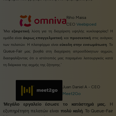
Riho Maisa
CEO
Veebipoed
‘Μια
εξαιρετική
λύση για τη διαχείριση υψηλής κυκλοφορίας! Η
ομάδα είναι
άκρως επαγγελματική
και
προσεκτική
στις ανάγκες
των πελατών. Η πλατφόρμα είναι
εύκολη στην ενσωμάτωση
. Το
Queue-Fair μας βοηθά στη διαχείριση απροσδόκητων αιχμών,
διασφαλίζοντας ότι ο ιστότοπός μας παραμένει λειτουργικός κατά
τη διάρκεια της αιχμής της ζήτησης.’
Juan Daniel A - CEO
Meet2Go
‘
Μεγάλο εργαλείο έσωσε το κατάστημά μας.
Η
εξυπηρέτηση πελατών είναι
πολύ καλή
. Το Queue-Fair