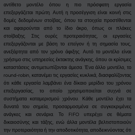
αντίθετο μοντέλο όπου η πιο πρόσφατη εργασία
επεξεργάζεται πρώτη. Αυτή η προσέγγιση είναι κοινή στις
δομές δεδομένων στοίβας, όπου τα στοιχεία προστίθενται
και αφαιρούνται από το ίδιο άκρο, όπως οι πλάκες
στοίβαξης. Στις ουρές προτεραιότητας, οι εργασίες
επεξεργάζονται με βάση το επείγον ή τη σημασία τους,
ανεξάρτητα από τον χρόνο άφιξης. Αυτό το μοντέλο είναι
χρήσιμο στις υπηρεσίες έκτακτης ανάγκης, όπου οι κρίσιμες
καταστάσεις αντιμετωπίζονται άμεσα. Ένα άλλο μοντέλο, το
round-robin, κατανέμει τις εργασίες κυκλικά, διασφαλίζοντας
ότι κάθε εργασία λαμβάνει ένα δίκαιο μερίδιο του χρόνου
επεξεργασίας, το οποίο χρησιμοποιείται συχνά σε
συστήματα καταμερισμού χρόνου. Κάθε μοντέλο έχει τα
δυνατά του σημεία, προσαρμοσμένα σε συγκεκριμένες
ανάγκες και σενάρια. Το FIFO υπερέχει σε θέματα
δικαιοσύνης και τάξης, ενώ άλλα μοντέλα βελτιστοποιούν
την προτεραιότητα ή την αποδοτικότητα, αποδεικνύοντας ότι