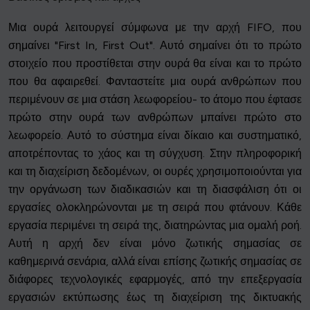
Μια ουρά λειτουργεί σύμφωνα με την αρχή FIFO, που
σημαίνει "First In, First Out". Αυτό σημαίνει ότι το πρώτο
στοιχείο που προστίθεται στην ουρά θα είναι και το πρώτο
που θα αφαιρεθεί. Φανταστείτε μια ουρά ανθρώπων που
περιμένουν σε μια στάση λεωφορείου- το άτομο που έφτασε
πρώτο στην ουρά των ανθρώπων μπαίνει πρώτο στο
λεωφορείο. Αυτό το σύστημα είναι δίκαιο και συστηματικό,
αποτρέποντας το χάος και τη σύγχυση. Στην πληροφορική
και τη διαχείριση δεδομένων, οι ουρές χρησιμοποιούνται για
την οργάνωση των διαδικασιών και τη διασφάλιση ότι οι
εργασίες ολοκληρώνονται με τη σειρά που φτάνουν. Κάθε
εργασία περιμένει τη σειρά της, διατηρώντας μια ομαλή ροή.
Αυτή η αρχή δεν είναι μόνο ζωτικής σημασίας σε
καθημερινά σενάρια, αλλά είναι επίσης ζωτικής σημασίας σε
διάφορες τεχνολογικές εφαρμογές, από την επεξεργασία
εργασιών εκτύπωσης έως τη διαχείριση της δικτυακής