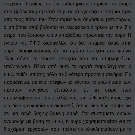
σύγχυση. Ομοίως, σε ένα εκδοτήριο εισιτηρίων, το άτομο
που βρίσκεται μπροστά στην ουρά αγοράζει εισιτήριο πριν
από τους πίσω του. Στον τομέα των δημόσιων μεταφορών,
οι επιβάτες επιβιβάζονται σε λεωφορείο ή τρένο με την ίδια
σειρά που έφτασαν στην αποβάθρα, τηρώντας την ουρά. Η
έννοια της FIFO διασφαλίζει ότι δεν υπάρχει άλμα στην
ουρά, διασφαλίζοντας ότι το πρώτο στοιχείο που φτάνει
είναι πάντα το πρώτο στοιχείο που θα υποβληθεί σε
επεξεργασία. Πέρα από αυτά τα ορατά παραδείγματα, η
FIFO παίζει επίσης ρόλο σε λιγότερο προφανή σενάρια. Για
παράδειγμα, σε ένα τηλεφωνικό κέντρο, τα ερωτήματα των
πελατών συνήθως εξετάζονται με τη σειρά που
παραλαμβάνονται, διασφαλίζοντας ότι κάθε καλούντος έχει
μια δίκαιη ευκαιρία να ακουστεί, όπως ακριβώς συμβαίνει
σε μια καλά διαχειριζόμενη ουρά. Στα συστήματα ουρών
αναμονής με βάση τη FIFO, η ουρά χρησιμοποιείται για τη
διαχείριση εργασιών που πρέπει να ολοκληρωθούν με τη