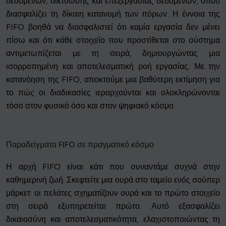
δεδομένων, δικτύωσης και επεξεργασίας δεδομένων, όπου
διασφαλίζει τη δίκαιη κατανομή των πόρων. Η έννοια της
FIFO βοηθά να διασφαλιστεί ότι καμία εργασία δεν μένει
πίσω και ότι κάθε στοιχείο που προστίθεται στο σύστημα
αντιμετωπίζεται με τη σειρά, δημιουργώντας μια
ισορροπημένη και αποτελεσματική ροή εργασίας. Με την
κατανόηση της FIFO, αποκτούμε μια βαθύτερη εκτίμηση για
το πώς οι διαδικασίες ιεραρχούνται και ολοκληρώνονται
τόσο στον φυσικό όσο και στον ψηφιακό κόσμο.
Παραδείγματα FIFO σε πραγματικό κόσμο
Η αρχή FIFO είναι κάτι που συναντάμε συχνά στην
καθημερινή ζωή. Σκεφτείτε μια ουρά στο ταμείο ενός σούπερ
μάρκετ: οι πελάτες σχηματίζουν ουρά και το πρώτο στοιχείο
στη σειρά εξυπηρετείται πρώτο. Αυτό εξασφαλίζει
δικαιοσύνη και αποτελεσματικότητα, ελαχιστοποιώντας τη