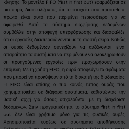
κίνησης. Το μοντέλο FIFO (first in first out) εφαρμόζεται σε
μια ουρά, διασφαλίζοντας ότι το στοιχείο που προστίθεται
πρώτο είναι αυτό που περιμένει περισσότερο για να
αφαιρεθεί. Αυτό το σύστημα διαχείρισης δεδομένων
συμβάλλει στην αποφυγή υπερφόρτωσης και διασφαλίζει
ότι οι εργασίες διεκπεραιώνονται με τη σωστή σειρά. Καθώς
οι ουρές δεδομένων συνεχίζουν να αυξάνονται, είναι
απαραίτητο τα συστήματα να περιμένουν να ολοκληρωθούν
οι προηγούμενες εργασίες πριν προχωρήσουν στην
επόμενη. Με τη χρήση FIFO, η ουρά αποφεύγει τα σφάλματα
που μπορεί να προκύψουν από τη διακοπή της διαδικασίας.
Η FIFO είναι επίσης ο πιο κοινός τύπος ουράς που
χρησιμοποιείται σε διάφορα συστήματα, καθιστώντας την
βασική αρχή για όσους ασχολούνται με τη διαχείριση
δεδομένων. Στην πραγματικότητα, το σύστημα first in first
out δεν είναι χρήσιμο μόνο για τις φυσικές ουρές.
Χρησιμοποιείται ευρέως σε συστήματα αποθήκευσης