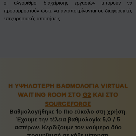
οι αλγόριθμοι διαχείρισης εργασιών μπορούν να
προσαρμοστούν ώστε να ανταποκρίνονται σε διαφορετικές
επιχειρησιακές απαιτήσεις.
Η ΥΨΗΛΌΤΕΡΗ ΒΑΘΜΟΛΟΓΊΑ VIRTUAL
WAITING ROOM ΣΤΟ
G2
ΚΑΙ ΣΤΟ
SOURCEFORGE
Βαθμολογήθηκε 1ο Πιο εύκολο στη χρήση.
Έχουμε την τέλεια βαθμολογία 5,0 / 5
αστέρων. Κερδίζουμε τον νούμερο δύο
προμηθευτή σε κάθε μέτρηση.