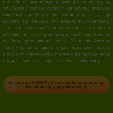
οποιονδήποτε άλλο πάροχο, οδηγώντας σε συντομότερους
εκτιμώμενους χρόνους αναμονής και χρόνους αναμονής,
ευκολότερη πρόσβαση σε ραντεβού και υπηρεσίες για την
κοινότητά σας, συμβάλλει στη βελτίωση της ικανοποίησης
των πελατών και στην αύξηση των πωλήσεων. Η υπηρεσία
λογισμικού της εικονικής αίθουσας αναμονής μας περνά τον
ακριβή αριθμό επισκεπτών που χρειάζεστε κάθε λεπτό με
τους δικούς τους εκτιμώμενους χρόνους αναμονής, ώστε να
μπορείτε να επικεντρωθείτε στην ανάπτυξη της επιχείρησής
σας με τις βραβευμένες εικονικές αίθουσες αναμονής μας.
Ξεκινήστε - ΔΩΡΕΑΝ
Εικονική αίθουσα αναμονής
απεριόριστης χωρητικότητας