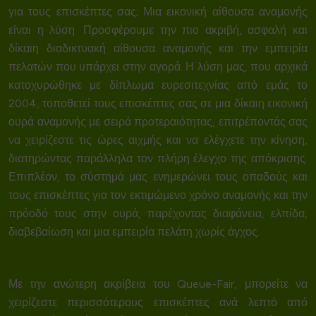
για τους επισκέπτες σας; Μια
εικονική αίθουσα αναμονής
είναι η λύση. Προσφέρουμε την πιο ακριβή, ασφαλή και
δίκαιη διαδικτυακή αίθουσα αναμονής και την εμπειρία
πελατών που υπάρχει στην αγορά. Η λύση μας, που αρχικά
κατοχυρώθηκε με δίπλωμα ευρεσιτεχνίας από εμάς το
2004, τοποθετεί τους επισκέπτες σας σε μια δίκαιη εικονική
ουρά αναμονής με
σειρά προτεραιότητας
, επιτρέποντάς σας
να χειρίζεστε τις ώρες αιχμής και να ελέγχετε την κίνηση,
διατηρώντας παράλληλα τον πλήρη έλεγχο της απόκρισης.
Επιπλέον, το σύστημά μας ενημερώνει τους οπαδούς και
τους επισκέπτες για τον εκτιμώμενο χρόνο αναμονής και την
πρόοδό τους στην ουρά, παρέχοντας διαφάνεια, ελπίδα,
διαβεβαίωση και μια εμπειρία πελάτη χωρίς άγχος.
Με την
ανώτερη ακρίβεια
του Queue-Fair, μπορείτε να
χειρίζεστε περισσότερους επισκέπτες ανά λεπτό από