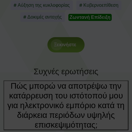
# Αύξηση της κυκλοφορίας
# Κυβερνοεπίθεση
# Δοκιμές αντοχής
Ζωντανή Επίδειξη
Ξεκινήστε
Συχνές ερωτήσεις
Πώς μπορώ να αποτρέψω την
κατάρρευση του ιστότοπού μου
για ηλεκτρονικό εμπόριο κατά τη
διάρκεια περιόδων υψηλής
επισκεψιμότητας;