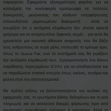
παραγγελία. Εφαρμόστε εξισορρόπηση φορτίου για να
κατανέμετε την κυκλοφορία ομοιόμορφα σε πολλούς
διακομιστές, μειώνοντας τον κίνδυνο υπερφόρτωσης
οποιουδήποτε μεμονωμένου διακομιστή - αλλά να
γνωρίζετε ότι η αυτόματη κλιμάκωση δεν γίνεται αρκετά
γρήγορα για να αντιμετωπίσει ξαφνικές αιχμές - για αυτό θα
χρειαστείτε μια εικονική αίθουσα αναμονής που θα βάζει
τους ανθρώπους σε ουρά μόλις επιτευχθεί το κρίσιμο όριο,
όπως το Queue-Fair, ενώ τα συστήματά σας θα γυρίζουν
την αυτόματη κλιμάκωσή τους. Χρησιμοποιήστε ένα δίκτυο
παράδοσης περιεχομένου (CDN) για να αποθηκεύσετε και
να παραδώσετε στατικά στοιχεία όπως εικόνες, σενάρια και
φύλλα στυλ πιο αποτελεσματικά.
Θα πρέπει επίσης να βελτιστοποιήσετε τον κώδικα της
εφαρμογής σας, τα ερωτήματα βάσης δεδομένων και τη ροή
πληρωμής και να εκτελέσετε δοκιμές φόρτωσης πριν από
σημαντικές προωθητικές ενέργειες ή εκκινήσεις. Αλλά το