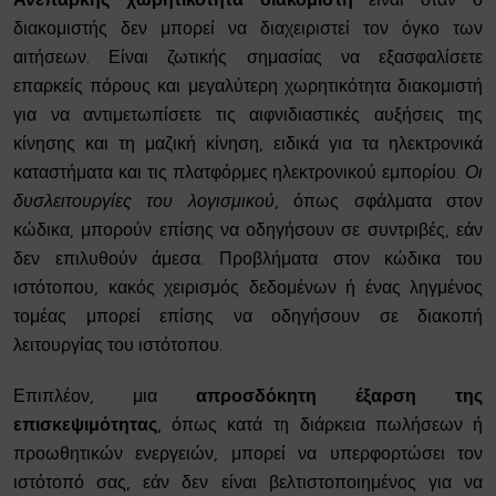
διακομιστής δεν μπορεί να διαχειριστεί τον όγκο των
αιτήσεων. Είναι ζωτικής σημασίας να εξασφαλίσετε
επαρκείς πόρους και μεγαλύτερη χωρητικότητα διακομιστή
για να αντιμετωπίσετε τις αιφνιδιαστικές αυξήσεις της
κίνησης και τη μαζική κίνηση, ειδικά για τα ηλεκτρονικά
καταστήματα και τις πλατφόρμες ηλεκτρονικού εμπορίου.
Οι
δυσλειτουργίες του λογισμικού
, όπως σφάλματα στον
κώδικα, μπορούν επίσης να οδηγήσουν σε συντριβές, εάν
δεν επιλυθούν άμεσα. Προβλήματα στον κώδικα του
ιστότοπου, κακός χειρισμός δεδομένων ή ένας ληγμένος
τομέας μπορεί επίσης να οδηγήσουν σε διακοπή
λειτουργίας του ιστότοπου.
Επιπλέον, μια
απροσδόκητη έξαρση της
επισκεψιμότητας
, όπως κατά τη διάρκεια πωλήσεων ή
προωθητικών ενεργειών, μπορεί να υπερφορτώσει τον
ιστότοπό σας, εάν δεν είναι βελτιστοποιημένος για να