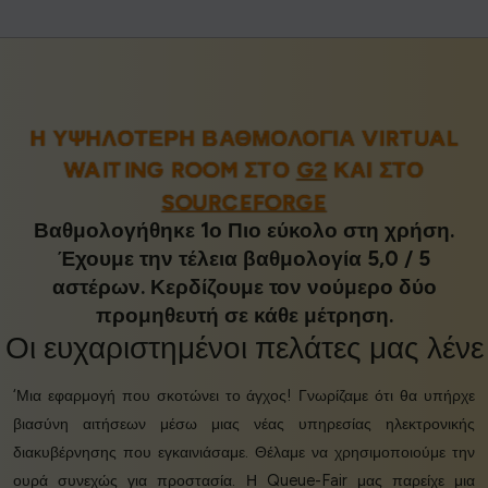
Η ΥΨΗΛΌΤΕΡΗ ΒΑΘΜΟΛΟΓΊΑ VIRTUAL
WAITING ROOM ΣΤΟ
G2
ΚΑΙ ΣΤΟ
SOURCEFORGE
Βαθμολογήθηκε 1ο Πιο εύκολο στη χρήση.
Έχουμε την τέλεια βαθμολογία 5,0 / 5
αστέρων. Κερδίζουμε τον νούμερο δύο
προμηθευτή σε κάθε μέτρηση.
Οι
ευχαριστημένοι πελάτες
μας λένε
‘Μια εφαρμογή που σκοτώνει το άγχος! Γνωρίζαμε ότι θα υπήρχε
βιασύνη αιτήσεων μέσω μιας νέας υπηρεσίας ηλεκτρονικής
διακυβέρνησης που εγκαινιάσαμε. Θέλαμε να χρησιμοποιούμε την
ουρά συνεχώς για προστασία. Η Queue-Fair μας παρείχε μια