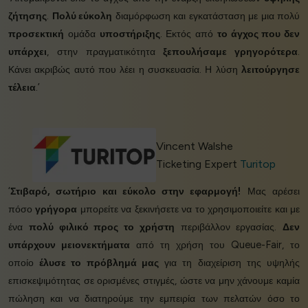
ζήτησης
.
Πολύ εύκολη
διαμόρφωση και εγκατάσταση με μια πολύ
προσεκτική
ομάδα
υποστήριξης
. Εκτός από
το άγχος που δεν
υπάρχει
, στην πραγματικότητα
ξεπουλήσαμε γρηγορότερα
.
Κάνει ακριβώς αυτό που λέει η συσκευασία. Η λύση
λειτούργησε
τέλεια
.’
Vincent Walshe
Ticketing Expert
Turitop
‘
Στιβαρό, σωτήριο και εύκολο στην εφαρμογή!
Μας αρέσει
πόσο
γρήγορα
μπορείτε να ξεκινήσετε να το χρησιμοποιείτε και με
ένα
πολύ φιλικό προς το χρήστη
περιβάλλον εργασίας.
Δεν
υπάρχουν μειονεκτήματα
από τη χρήση του Queue-Fair, το
οποίο
έλυσε το πρόβλημά μας
για τη διαχείριση της υψηλής
επισκεψιμότητας σε ορισμένες στιγμές, ώστε να μην χάνουμε καμία
πώληση και να διατηρούμε την εμπειρία των πελατών όσο το