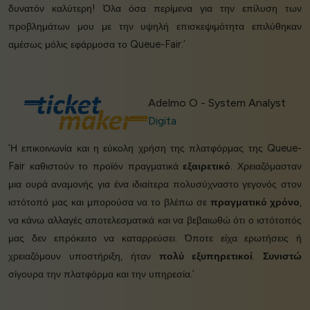
δυνατόν καλύτερη! Όλα όσα περίμενα για την επίλυση των
προβλημάτων μου με την υψηλή επισκεψιμότητα επιλύθηκαν
αμέσως μόλις εφάρμοσα το Queue-Fair.’
Adelmo O - System Analyst
Digita
‘Η επικοινωνία και η εύκολη χρήση της πλατφόρμας της Queue-
Fair καθιστούν το προϊόν πραγματικά
εξαιρετικό
. Χρειαζόμασταν
μια ουρά αναμονής για ένα ιδιαίτερα πολυσύχναστο γεγονός στον
ιστότοπό μας και μπορούσα να το βλέπω σε
πραγματικό χρόνο
,
να κάνω αλλαγές αποτελεσματικά και να βεβαιωθώ ότι ο ιστότοπός
μας δεν επρόκειτο να καταρρεύσει. Όποτε είχα ερωτήσεις ή
χρειαζόμουν υποστήριξη, ήταν
πολύ εξυπηρετικοί
.
Συνιστώ
σίγουρα την πλατφόρμα και την υπηρεσία.’