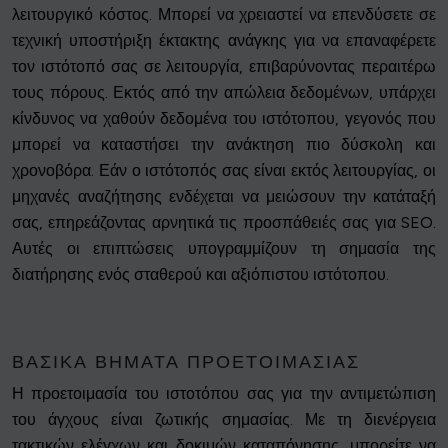
λειτουργικό κόστος. Μπορεί να χρειαστεί να επενδύσετε σε
τεχνική υποστήριξη έκτακτης ανάγκης για να επαναφέρετε
τον ιστότοπό σας σε λειτουργία, επιβαρύνοντας περαιτέρω
τους πόρους. Εκτός από την απώλεια δεδομένων, υπάρχει
κίνδυνος να χαθούν δεδομένα του ιστότοπου, γεγονός που
μπορεί να καταστήσει την ανάκτηση πιο δύσκολη και
χρονοβόρα. Εάν ο ιστότοπός σας είναι εκτός λειτουργίας, οι
μηχανές αναζήτησης ενδέχεται να μειώσουν την κατάταξή
σας, επηρεάζοντας αρνητικά τις προσπάθειές σας για SEO.
Αυτές οι επιπτώσεις υπογραμμίζουν τη σημασία της
διατήρησης ενός σταθερού και αξιόπιστου ιστότοπου.
ΒΑΣΙΚΆ ΒΉΜΑΤΑ ΠΡΟΕΤΟΙΜΑΣΊΑΣ
Η προετοιμασία του ιστοτόπου σας για την αντιμετώπιση
του άγχους είναι ζωτικής σημασίας. Με τη διενέργεια
τακτικών ελέγχων και δοκιμών καταπόνησης, μπορείτε να