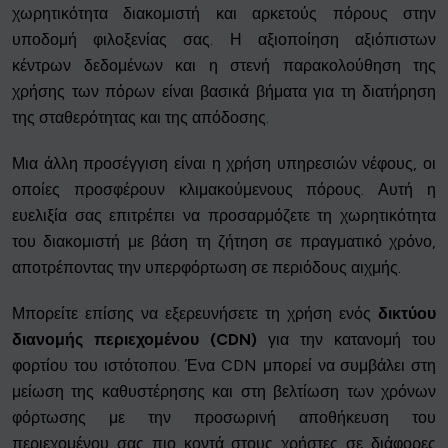
χωρητικότητα διακομιστή και αρκετούς πόρους στην
υποδομή φιλοξενίας σας. Η αξιοποίηση αξιόπιστων
κέντρων δεδομένων και η στενή παρακολούθηση της
χρήσης των πόρων είναι βασικά βήματα για τη διατήρηση
της σταθερότητας και της απόδοσης.
Μια άλλη προσέγγιση είναι η χρήση υπηρεσιών νέφους, οι
οποίες προσφέρουν κλιμακούμενους πόρους. Αυτή η
ευελιξία σας επιτρέπει να προσαρμόζετε τη χωρητικότητα
του διακομιστή με βάση τη ζήτηση σε πραγματικό χρόνο,
αποτρέποντας την υπερφόρτωση σε περιόδους αιχμής.
Μπορείτε επίσης να εξερευνήσετε τη χρήση ενός
δικτύου
διανομής περιεχομένου (CDN)
για την κατανομή του
φορτίου του ιστότοπου. Ένα CDN μπορεί να συμβάλει στη
μείωση της καθυστέρησης και στη βελτίωση των χρόνων
φόρτωσης με την προσωρινή αποθήκευση του
περιεχομένου σας πιο κοντά στους χρήστες σε διάφορες