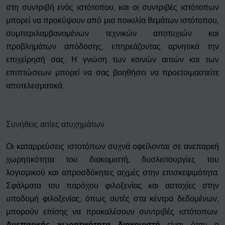
στη συντριβή ενός ιστότοπου, και οι συντριβές ιστότοπων
μπορεί να προκύψουν από μια ποικιλία θεμάτων ιστότοπου,
συμπεριλαμβανομένων τεχνικών αποτυχιών και
προβλημάτων απόδοσης, επηρεάζοντας αρνητικά την
επιχείρησή σας. Η γνώση των κοινών αιτιών και των
επιπτώσεων μπορεί να σας βοηθήσει να προετοιμαστείτε
αποτελεσματικά.
Συνήθεις αιτίες ατυχημάτων
Οι καταρρεύσεις ιστοτόπων συχνά οφείλονται σε ανεπαρκή
χωρητικότητα του διακομιστή, δυσλειτουργίες του
λογισμικού και απροσδόκητες αιχμές στην επισκεψιμότητα.
Σφάλματα του παρόχου φιλοξενίας και αστοχίες στην
υποδομή φιλοξενίας, όπως αυτές στα κέντρα δεδομένων,
μπορούν επίσης να προκαλέσουν συντριβές ιστότοπων.
Ανεπαρκής χωρητικότητα διακομιστή
είναι όταν ο