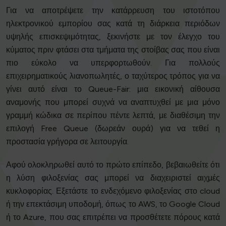
Για να αποτρέψετε την κατάρρευση του ιστοτόπου
ηλεκτρονικού εμπορίου σας κατά τη διάρκεια περιόδων
υψηλής επισκεψιμότητας, ξεκινήστε με τον έλεγχο του
κύματος πριν φτάσει στα τμήματα της στοίβας σας που είναι
πιο εύκολο να υπερφορτωθούν. Για πολλούς
επιχειρηματικούς λιανοπωλητές, ο ταχύτερος τρόπος για να
γίνει αυτό είναι το Queue-Fair: μια εικονική αίθουσα
αναμονής που μπορεί συχνά να αναπτυχθεί με μια μόνο
γραμμή κώδικα σε περίπου πέντε λεπτά, με διαθέσιμη την
επιλογή Free Queue (δωρεάν ουρά) για να τεθεί η
προστασία γρήγορα σε λειτουργία.
Αφού ολοκληρωθεί αυτό το πρώτο επίπεδο, βεβαιωθείτε ότι
η λύση φιλοξενίας σας μπορεί να διαχειριστεί αιχμές
κυκλοφορίας. Εξετάστε το ενδεχόμενο φιλοξενίας στο cloud
ή την επεκτάσιμη υποδομή, όπως το AWS, το Google Cloud
ή το Azure, που σας επιτρέπει να προσθέτετε πόρους κατά