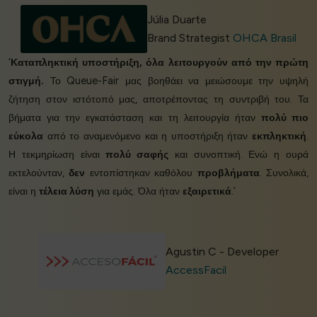
Júlia Duarte
Brand Strategist
OHCA Brasil
‘
Καταπληκτική υποστήριξη, όλα λειτουργούν από την πρώτη
στιγμή.
Το Queue-Fair μας βοηθάει να μειώσουμε την υψηλή
ζήτηση στον ιστότοπό μας, αποτρέποντας τη συντριβή του. Τα
βήματα για την εγκατάσταση και τη λειτουργία ήταν
πολύ πιο
εύκολα
από το αναμενόμενο και η υποστήριξη ήταν
εκπληκτική
.
Η τεκμηρίωση είναι
πολύ σαφής
και συνοπτική. Ενώ η ουρά
εκτελούνταν,
δεν
εντοπίστηκαν καθόλου
προβλήματα
. Συνολικά,
είναι η
τέλεια λύση
για εμάς. Όλα ήταν
εξαιρετικά
.’
Agustin C - Developer
AccessFacil