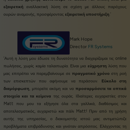
εξαιρετική
εναλλακτική λύση σε σχέση με άλλους παρόχους
ουρών αναμονής, προσφέροντας
εξαιρετική υποστήριξη
.’
Mark Hope
Director
FR Systems
‘Αυτή η λύση μου έδωσε τη δυνατότητα να διαχειρίζομαι τις online
πωλήσεις, χωρίς καμία ταλαιπωρία. Είναι μια
εύχρηστη
λύση που
μας επιτρέπει να παρεμβαίνουμε σε
πραγματικό χρόνο
στη ροή
των επισκεπτών που αφήνουμε να περάσουν.
Εύκολο στη
διαμόρφωση
, μπορείτε ακόμη και να
προσαρμόσετε τα οπτικά
στοιχεία και τα κείμενα
της ουράς. Ιδιαίτερες ευχαριστίες στον
Matt που μου τα εξήγησε όλα στα γαλλικά, διαθέσιμος και
αποτελεσματικός, ευχαριστώ και πάλι Matt! Πριν από τη χρήση
αυτής της υπηρεσίας, ο διακομιστής ιστού μας αντιμετώπιζε
προβλήματα επιβράδυνσης και γινόταν απρόσιτος. Ελέγχοντας τη