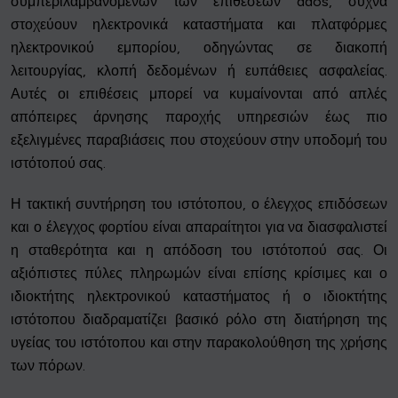
συμπεριλαμβανομένων των επιθέσεων ddos, συχνά
στοχεύουν ηλεκτρονικά καταστήματα και πλατφόρμες
ηλεκτρονικού εμπορίου, οδηγώντας σε διακοπή
λειτουργίας, κλοπή δεδομένων ή ευπάθειες ασφαλείας.
Αυτές οι επιθέσεις μπορεί να κυμαίνονται από απλές
απόπειρες άρνησης παροχής υπηρεσιών έως πιο
εξελιγμένες παραβιάσεις που στοχεύουν στην υποδομή του
ιστότοπού σας.
Η τακτική συντήρηση του ιστότοπου, ο έλεγχος επιδόσεων
και ο έλεγχος φορτίου είναι απαραίτητοι για να διασφαλιστεί
η σταθερότητα και η απόδοση του ιστότοπού σας. Οι
αξιόπιστες πύλες πληρωμών είναι επίσης κρίσιμες και ο
ιδιοκτήτης ηλεκτρονικού καταστήματος ή ο ιδιοκτήτης
ιστότοπου διαδραματίζει βασικό ρόλο στη διατήρηση της
υγείας του ιστότοπου και στην παρακολούθηση της χρήσης
των πόρων.