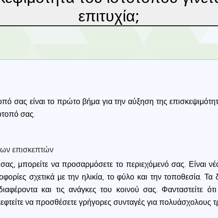
επιτυχία;
οπό σας είναι το πρώτο βήμα για την αύξηση της επισκεψιμότη
τότοπό σας.
των επισκεπτών
σας, μπορείτε να προσαρμόσετε το περιεχόμενό σας. Είναι νέο
ορίες σχετικά με την ηλικία, το φύλο και την τοποθεσία. Τα
Privacy
αφέροντα και τις ανάγκες του κοινού σας. Φανταστείτε ότι 
 σκεφτείτε να προσθέσετε γρήγορες συνταγές για πολυάσχολους 
om uses cookies to provide content and improve your experi