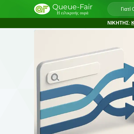
Queue-Fair
Γιατί
Η ειλικρινής ουρά
ΝΙΚΗΤΗΣ:
Κ