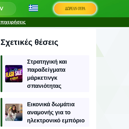
ΔΩΡΕΆΝ ΟΥΡΆ
πιχειρήσεις
Σχετικές θέσεις
Στρατηγική και
παραδείγματα
μάρκετινγκ
σπανιότητας
Εικονικά δωμάτια
αναμονής για το
ηλεκτρονικό εμπόριο