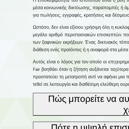
Η επισκεψιμότητα του ιστότοπου είναι η ροή 
μέσα κοινωνικής δικτύωσης, παραπομπές ή άμε
για πωλήσεις, εγγραφές, κρατήσεις και δέσμευ
Ωστόσο, δεν είναι εξίσου χρήσιμη όλη η κυκλοφ
μεγάλο αριθμό περιστασιακών επισκεπτών που
των ξαφνικών εκρήξεων. Ένας δικτυακός τόπο
διάθεση ενός προϊόντος ή η αναφορά στα μέσα
Αυτός είναι ο λόγος για τον οποίο οι επιχειρη
Fair βοηθάει όταν η ζήτηση αυξάνεται ταχύτε
προστατεύει τη μετατροπή αντί να αφήνει μια 
τεθεί σε λειτουργία και διαθέσιμη ελεύθερη ου
Πώς μπορείτε να αυ
χ
Πότε η υψηλή επισκ