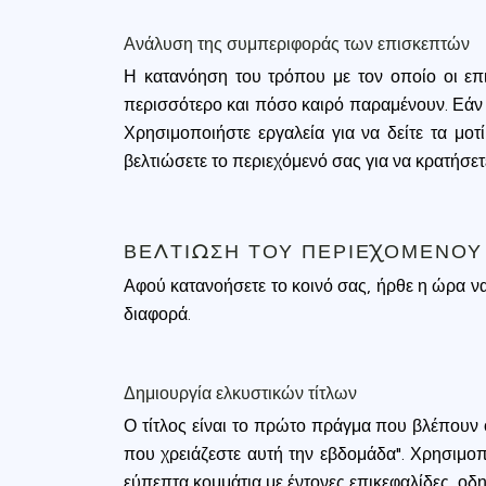
accept all c
Ανάλυση της συμπεριφοράς των επισκεπτών
Η κατανόηση του τρόπου με τον οποίο οι επι
περισσότερο και πόσο καιρό παραμένουν. Εάν οι
Χρησιμοποιήστε εργαλεία για να δείτε τα μοτ
βελτιώσετε το περιεχόμενό σας για να κρατήσ
ΒΕΛΤΊΩΣΗ ΤΟΥ ΠΕΡΙΕΧΟΜΈΝΟΥ 
Αφού κατανοήσετε το κοινό σας, ήρθε η ώρα να
διαφορά.
Δημιουργία ελκυστικών τίτλων
Ο τίτλος είναι το πρώτο πράγμα που βλέπουν ο
που χρειάζεστε αυτή την εβδομάδα". Χρησιμοπ
εύπεπτα κομμάτια με έντονες επικεφαλίδες, ο