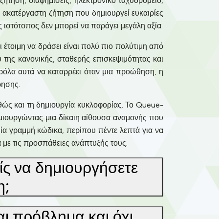
ήτηση, διαφημίσεις, ηλεκτρονικό ταχυδρομείο,
 ακατέργαστη ζήτηση που δημιουργεί ευκαιρίες
 ιστότοπος δεν μπορεί να παράγει μεγάλη αξία.
ι έτοιμη να δράσει είναι πολύ πιο πολύτιμη από
της κανονικής, σταθερής επισκεψιμότητας και
ρόλα αυτά να καταρρέει όταν μια προώθηση, η
ρησης.
καθώς και τη δημιουργία κυκλοφορίας. Το Queue-
ημιουργώντας μια δίκαιη αίθουσα αναμονής που
μία γραμμή κώδικα, περίπου πέντε λεπτά για να
α με τις προσπάθειες ανάπτυξής τους.
ίς να δημιουργήσετε
η;
αι πρόβλημα και όχι