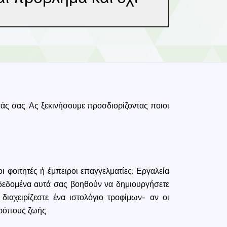
τάς σας. Ας ξεκινήσουμε προσδιορίζοντας ποιοι
ι φοιτητές ή έμπειροι επαγγελματίες; Εργαλεία
 δεδομένα αυτά σας βοηθούν να δημιουργήσετε
διαχειρίζεστε ένα ιστολόγιο τροφίμων- αν οι
τρόπους ζωής.
ence. You can