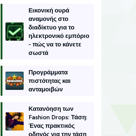
Εικονική ουρά
αναμονής στο
διαδίκτυο για το
ηλεκτρονικό εμπόριο
- πώς να το κάνετε
σωστά
Προγράμματα
πιστότητας και
ανταμοιβών
Κατανόηση των
Fashion Drops: Τάση:
Ένας πρακτικός
οδηγός για την τάση