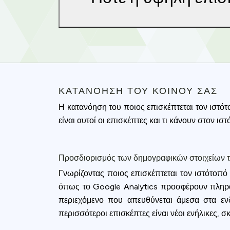
ΚΑΤΑΝΌΗΣΗ ΤΟΥ ΚΟΙΝΟΎ ΣΑΣ
Η κατανόηση του ποιος επισκέπτεται τον ιστότ
είναι αυτοί οι επισκέπτες και τι κάνουν στον ισ
Προσδιορισμός των δημογραφικών στοιχείων 
Γνωρίζοντας ποιος επισκέπτεται τον ιστότοπό 
όπως το Google Analytics προσφέρουν πληροφ
Cookies & 
περιεχόμενο που απευθύνεται άμεσα στα ενδι
περισσότεροι επισκέπτες είναι νέοι ενήλικες,
Queue-Fair.c