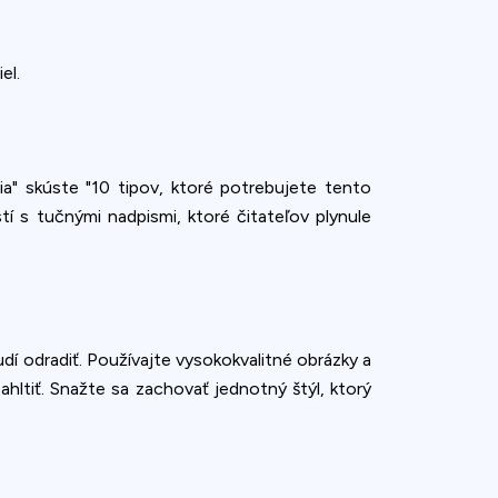
el.
ia" skúste "10 tipov, ktoré potrebujete tento
tí s tučnými nadpismi, ktoré čitateľov plynule
dí odradiť. Používajte vysokokvalitné obrázky a
hltiť. Snažte sa zachovať jednotný štýl, ktorý