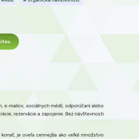
itou
m, e-mailov, sociálnych médií, odporúčaní alebo
trácie, rezervácie a zapojenie. Bez návštevnosti
á konať, je oveľa cennejšia ako veľké množstvo