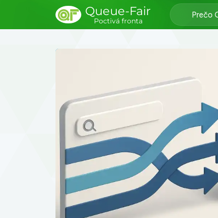
Queue-Fair
Prečo 
Poctivá fronta