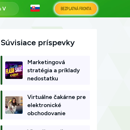
a
BEZPLATNÁ FRONTA
Súvisiace príspevky
Marketingová
stratégia a príklady
nedostatku
Virtuálne čakárne pre
elektronické
obchodovanie