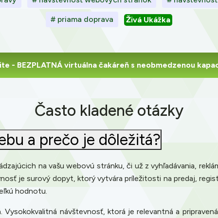
# priama doprava
Živá Ukážka
ite
- BEZPLATNÁ virtuálna čakáreň s neobmedzenou kapac
Často kladené otázky
bu a prečo je dôležitá?
dzajúcich na vašu webovú stránku, či už z vyhľadávania, reklá
osť je surový dopyt, ktorý vytvára príležitosti na predaj, regis
veľkú hodnotu.
. Vysokokvalitná návštevnosť, ktorá je relevantná a pripraven