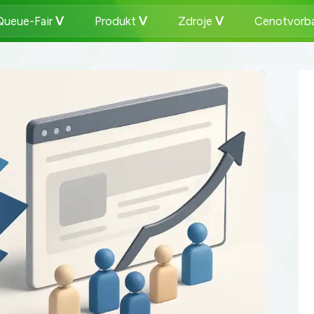
Queue-Fair
Produkt
Zdroje
Cenotvorb