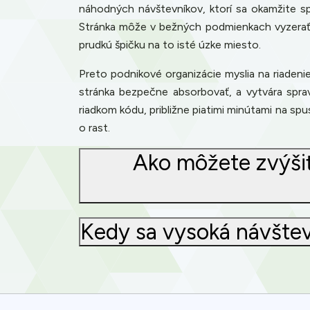
náhodných návštevníkov, ktorí sa okamžite sp
Stránka môže v bežných podmienkach vyzerať 
prudkú špičku na to isté úzke miesto.
Preto podnikové organizácie myslia na riadeni
stránka bezpečne absorbovať, a vytvára spra
riadkom kódu, približne piatimi minútami na sp
o rast.
Ako môžete zvýšiť
Kedy sa vysoká návšte