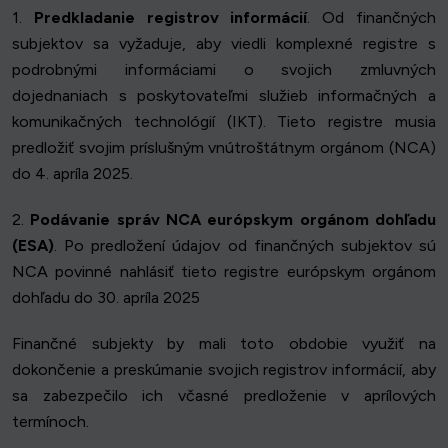
1.
Predkladanie registrov informácií
. Od finančných
subjektov sa vyžaduje, aby viedli komplexné registre s
podrobnými informáciami o svojich zmluvných
dojednaniach s poskytovateľmi služieb informačných a
komunikačných technológií (IKT). Tieto registre musia
predložiť svojim príslušným vnútroštátnym orgánom (NCA)
do 4. apríla 2025.
2.
Podávanie správ NCA európskym orgánom dohľadu
(ESA)
. Po predložení údajov od finančných subjektov sú
NCA povinné nahlásiť tieto registre európskym orgánom
dohľadu do 30. apríla 2025
Finančné subjekty by mali toto obdobie využiť na
dokončenie a preskúmanie svojich registrov informácií, aby
sa zabezpečilo ich včasné predloženie v aprílových
termínoch.