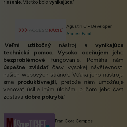
riešenie
. Všetko bolo
vynikajúce
.’
Agustin C - Developer
AccessFacil
‘
Veľmi užitočný
nástroj a
vynikajúca
technická pomoc
.
Vysoko oceňujem
jeho
bezproblémové
fungovanie. Pomáha nám
úspešne zvládať
časy vysokej návštevnosti
našich webových stránok. Vďaka jeho nástroju
sme
produktívnejší
, pretože nám umožňuje
venovať úsilie iným úlohám, pričom jeho časť
zostáva
dobre pokrytá
.’
Fran Cora Campos