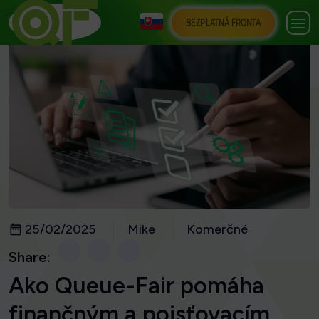
BEZPLATNÁ FRONTA
25/02/2025
Mike
Komerčné
Share:
Ako Queue-Fair pomáha
finančným a poisťovacím