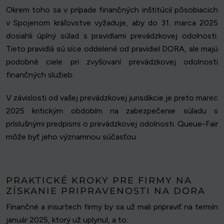
Okrem toho sa v prípade finančných inštitúcií pôsobiacich
v Spojenom kráľovstve vyžaduje, aby do 31. marca 2025
dosiahli úplný súlad s pravidlami prevádzkovej odolnosti.
Tieto pravidlá sú síce oddelené od pravidiel DORA, ale majú
podobné ciele pri zvyšovaní prevádzkovej odolnosti
finančných služieb.
V závislosti od vašej prevádzkovej jurisdikcie je preto marec
2025 kritickým obdobím na zabezpečenie súladu s
príslušnými predpismi o prevádzkovej odolnosti. Queue-Fair
môže byť jeho významnou súčasťou.
PRAKTICKÉ KROKY PRE FIRMY NA
ZÍSKANIE PRIPRAVENOSTI NA DORA
Finančné a insurtech firmy by sa už mali pripraviť na termín
január 2025, ktorý už uplynul, a to: