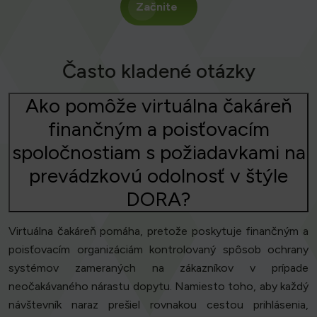
Začnite
Často kladené otázky
Ako pomôže virtuálna čakáreň
finančným a poisťovacím
spoločnostiam s požiadavkami na
prevádzkovú odolnosť v štýle
DORA?
Virtuálna čakáreň pomáha, pretože poskytuje finančným a
poisťovacím organizáciám kontrolovaný spôsob ochrany
systémov zameraných na zákazníkov v prípade
neočakávaného nárastu dopytu. Namiesto toho, aby každý
návštevník naraz prešiel rovnakou cestou prihlásenia,