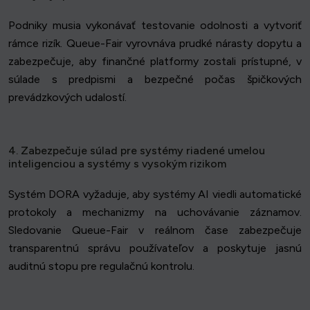
Podniky musia vykonávať testovanie odolnosti a vytvoriť
rámce rizík. Queue-Fair vyrovnáva prudké nárasty dopytu a
zabezpečuje, aby finančné platformy zostali prístupné, v
súlade s predpismi a bezpečné počas špičkových
prevádzkových udalostí.
4. Zabezpečuje súlad pre systémy riadené umelou
inteligenciou a systémy s vysokým rizikom
Systém DORA vyžaduje, aby systémy AI viedli automatické
protokoly a mechanizmy na uchovávanie záznamov.
Sledovanie Queue-Fair v reálnom čase zabezpečuje
transparentnú správu používateľov a poskytuje jasnú
auditnú stopu pre regulačnú kontrolu.