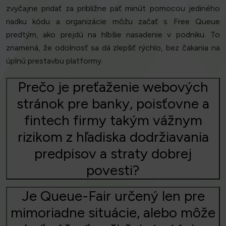
zvyčajne pridať za približne päť minút pomocou jediného
riadku kódu a organizácie môžu začať s Free Queue
predtým, ako prejdú na hlbšie nasadenie v podniku. To
znamená, že odolnosť sa dá zlepšiť rýchlo, bez čakania na
úplnú prestavbu platformy.
Prečo je preťaženie webových
stránok pre banky, poisťovne a
fintech firmy takým vážnym
rizikom z hľadiska dodržiavania
predpisov a straty dobrej
povesti?
Je Queue-Fair určený len pre
mimoriadne situácie, alebo môže