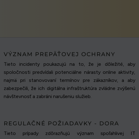
VÝZNAM PREPÄŤOVEJ OCHRANY
Tieto incidenty poukazujú na to, že je dôležité, aby
spoločnosti predvídali potenciálne nárasty online aktivity,
najmä pri stanovovaní termínov pre zákazníkov, a aby
zabezpečili, že ich digitálna infraštruktúra zvládne zvýšenú
návštevnosť a zabráni narušeniu služieb.
REGULAČNÉ POŽIADAVKY - DORA
Tieto prípady zdôrazňujú význam spoľahlivej IT