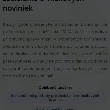
noviniek
Každý týždeň posielate informačné bulletiny, ale
počet otvorení je nižší ako 20 %. Vaše starostlivo
pripravené správy miznú v preplnených schránkach.
Zvládnutie e-mailových bulletinov znamená naučiť
sa niekoľko jednoduchých krokov, ktoré môžu
premeniť vaše e-maily na povinné čítanie. Poďme si
rozobrať osvedčené postupy, vďaka ktorým si váš
obsah všimnú a kliknú naň.
Obľúbené značky:
# osvedčené postupy pre zasielanie e-mailových
noviniek
# e-mailové kampane