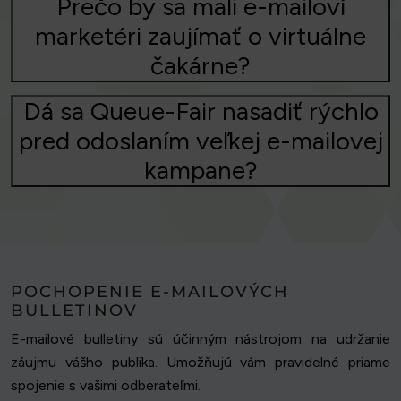
Prečo by sa mali e-mailoví
marketéri zaujímať o virtuálne
čakárne?
Dá sa Queue-Fair nasadiť rýchlo
pred odoslaním veľkej e-mailovej
kampane?
POCHOPENIE E-MAILOVÝCH
BULLETINOV
E-mailové bulletiny sú účinným nástrojom na udržanie
záujmu vášho publika. Umožňujú vám pravidelné priame
spojenie s vašimi odberateľmi.