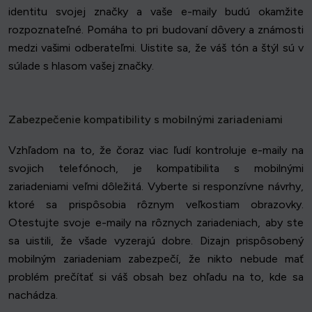
identitu svojej značky a vaše e-maily budú okamžite
rozpoznateľné. Pomáha to pri budovaní dôvery a známosti
medzi vašimi odberateľmi. Uistite sa, že váš tón a štýl sú v
súlade s hlasom vašej značky.
Zabezpečenie kompatibility s mobilnými zariadeniami
Vzhľadom na to, že čoraz viac ľudí kontroluje e-maily na
svojich telefónoch, je kompatibilita s mobilnými
zariadeniami veľmi dôležitá. Vyberte si responzívne návrhy,
ktoré sa prispôsobia rôznym veľkostiam obrazovky.
Otestujte svoje e-maily na rôznych zariadeniach, aby ste
sa uistili, že všade vyzerajú dobre. Dizajn prispôsobený
mobilným zariadeniam zabezpečí, že nikto nebude mať
problém prečítať si váš obsah bez ohľadu na to, kde sa
nachádza.