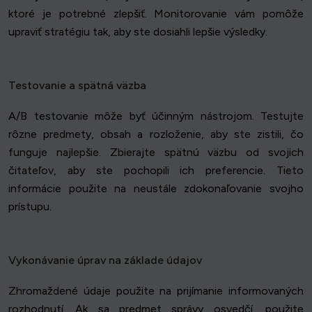
ktoré je potrebné zlepšiť. Monitorovanie vám pomôže
upraviť stratégiu tak, aby ste dosiahli lepšie výsledky.
Testovanie a spätná väzba
A/B testovanie môže byť účinným nástrojom. Testujte
rôzne predmety, obsah a rozloženie, aby ste zistili, čo
funguje najlepšie. Zbierajte spätnú väzbu od svojich
čitateľov, aby ste pochopili ich preferencie. Tieto
informácie použite na neustále zdokonaľovanie svojho
prístupu.
Vykonávanie úprav na základe údajov
Zhromaždené údaje použite na prijímanie informovaných
rozhodnutí. Ak sa predmet správy osvedčí, použite