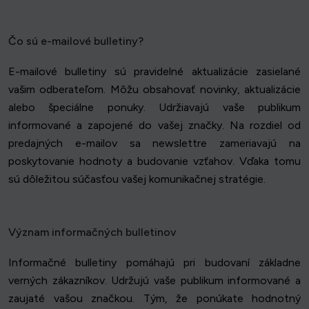
Čo sú e-mailové bulletiny?
E-mailové bulletiny sú pravidelné aktualizácie zasielané
vašim odberateľom. Môžu obsahovať novinky, aktualizácie
alebo špeciálne ponuky. Udržiavajú vaše publikum
informované a zapojené do vašej značky. Na rozdiel od
predajných e-mailov sa newslettre zameriavajú na
poskytovanie hodnoty a budovanie vzťahov. Vďaka tomu
sú dôležitou súčasťou vašej komunikačnej stratégie.
Význam informačných bulletinov
Informačné bulletiny pomáhajú pri budovaní základne
verných zákazníkov. Udržujú vaše publikum informované a
zaujaté vašou značkou. Tým, že ponúkate hodnotný