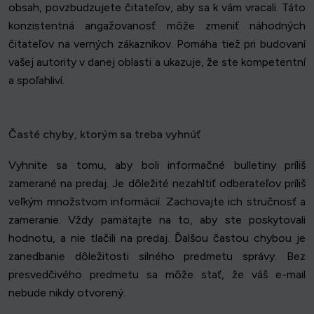
obsah, povzbudzujete čitateľov, aby sa k vám vracali. Táto
konzistentná angažovanosť môže zmeniť náhodných
čitateľov na verných zákazníkov. Pomáha tiež pri budovaní
vašej autority v danej oblasti a ukazuje, že ste kompetentní
a spoľahliví.
Časté chyby, ktorým sa treba vyhnúť
Vyhnite sa tomu, aby boli informačné bulletiny príliš
zamerané na predaj. Je dôležité nezahltiť odberateľov príliš
veľkým množstvom informácií. Zachovajte ich stručnosť a
zameranie. Vždy pamätajte na to, aby ste poskytovali
hodnotu, a nie tlačili na predaj. Ďalšou častou chybou je
zanedbanie dôležitosti silného predmetu správy. Bez
presvedčivého predmetu sa môže stať, že váš e-mail
nebude nikdy otvorený.