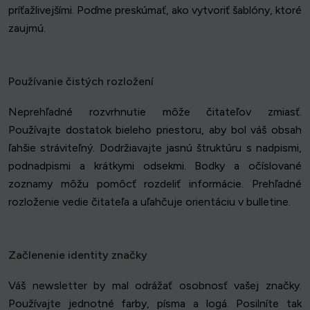
príťažlivejšími. Poďme preskúmať, ako vytvoriť šablóny, ktoré
zaujmú.
Používanie čistých rozložení
Neprehľadné rozvrhnutie môže čitateľov zmiasť.
Používajte dostatok bieleho priestoru, aby bol váš obsah
ľahšie stráviteľný. Dodržiavajte jasnú štruktúru s nadpismi,
podnadpismi a krátkymi odsekmi. Bodky a očíslované
zoznamy môžu pomôcť rozdeliť informácie. Prehľadné
rozloženie vedie čitateľa a uľahčuje orientáciu v bulletine.
Začlenenie identity značky
Váš newsletter by mal odrážať osobnosť vašej značky.
Používajte jednotné farby, písma a logá. Posilníte tak