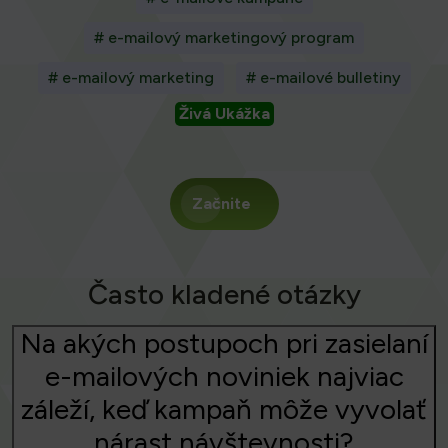
# e-mailový marketingový program
# e-mailový marketing
# e-mailové bulletiny
Živá Ukážka
Začnite
Často kladené otázky
Na akých postupoch pri zasielaní
e-mailových noviniek najviac
záleží, keď kampaň môže vyvolať
nárast návštevnosti?