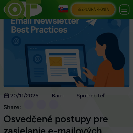
BEZPLATNÁ FRONTA
20/11/2025
Barri
Spotrebiteľ
Share:
Osvedčené postupy pre
zasielanie e-mailových