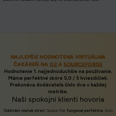
NAJLEPŠIE HODNOTENÁ VIRTUÁLNA
ČAKÁREŇ NA
G2
A
SOURCEFORGE
Hodnotenie 1. najjednoduchšie na používanie.
Máme perfektné skóre 5,0 / 5 hviezdičiek.
Prekonáva dodávateľa číslo dva v každej
metrike.
Naši
spokojní klienti
hovoria
‘
Odstráni všetok stres!
Queue-Fair
fungoval perfektne
, bolo