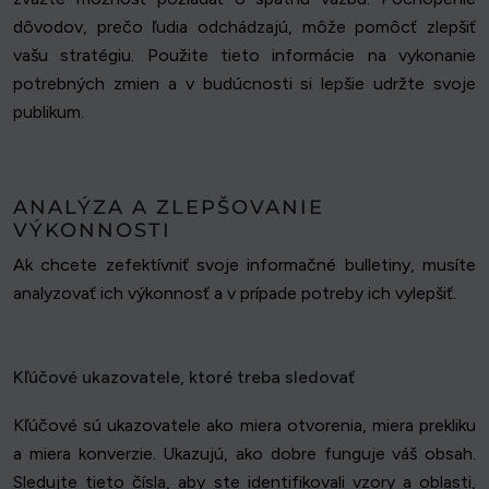
dôvodov, prečo ľudia odchádzajú, môže pomôcť zlepšiť
vašu stratégiu. Použite tieto informácie na vykonanie
potrebných zmien a v budúcnosti si lepšie udržte svoje
publikum.
ANALÝZA A ZLEPŠOVANIE
VÝKONNOSTI
Ak chcete zefektívniť svoje informačné bulletiny, musíte
analyzovať ich výkonnosť a v prípade potreby ich vylepšiť.
Kľúčové ukazovatele, ktoré treba sledovať
Kľúčové sú ukazovatele ako miera otvorenia, miera prekliku
a miera konverzie. Ukazujú, ako dobre funguje váš obsah.
Sledujte tieto čísla, aby ste identifikovali vzory a oblasti,