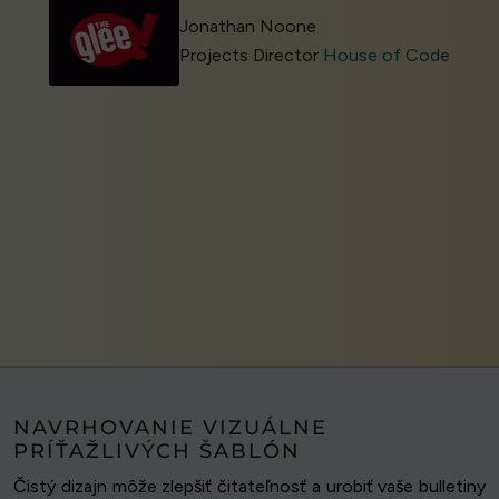
Jonathan Noone
Projects Director
House of Code
NAVRHOVANIE VIZUÁLNE
PRÍŤAŽLIVÝCH ŠABLÓN
Čistý dizajn môže zlepšiť čitateľnosť a urobiť vaše bulletiny