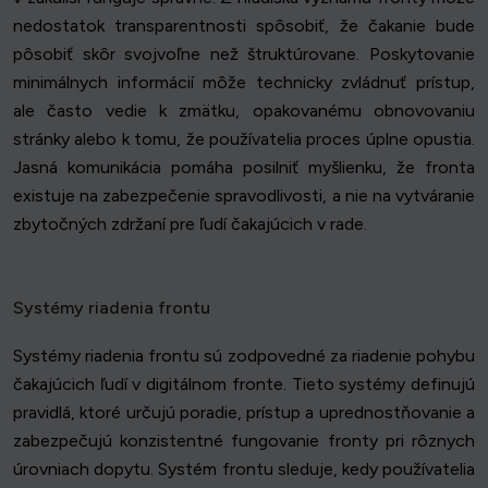
nedostatok transparentnosti spôsobiť, že čakanie bude
pôsobiť skôr svojvoľne než štruktúrovane. Poskytovanie
minimálnych informácií môže technicky zvládnuť prístup,
ale často vedie k zmätku, opakovanému obnovovaniu
stránky alebo k tomu, že používatelia proces úplne opustia.
Jasná komunikácia pomáha posilniť myšlienku, že fronta
existuje na zabezpečenie spravodlivosti, a nie na vytváranie
zbytočných zdržaní pre ľudí čakajúcich v rade.
Systémy riadenia frontu
Systémy riadenia frontu sú zodpovedné za riadenie pohybu
čakajúcich ľudí v digitálnom fronte. Tieto systémy definujú
pravidlá, ktoré určujú poradie, prístup a uprednostňovanie a
zabezpečujú konzistentné fungovanie fronty pri rôznych
úrovniach dopytu. Systém frontu sleduje, kedy používatelia