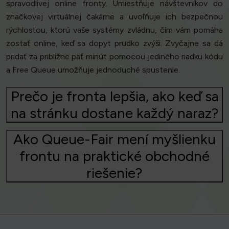
spravodlivej online fronty. Umiestňuje návštevníkov do
značkovej virtuálnej čakárne a uvoľňuje ich bezpečnou
rýchlosťou, ktorú vaše systémy zvládnu, čím vám pomáha
zostať online, keď sa dopyt prudko zvýši. Zvyčajne sa dá
pridať za približne päť minút pomocou jediného riadku kódu
a Free Queue umožňuje jednoduché spustenie.
Prečo je fronta lepšia, ako keď sa
na stránku dostane každý naraz?
Ako Queue-Fair mení myšlienku
frontu na praktické obchodné
riešenie?