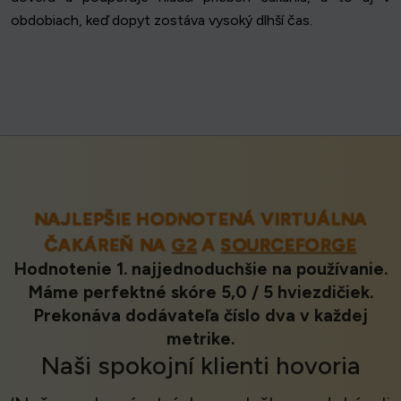
obdobiach, keď dopyt zostáva vysoký dlhší čas.
NAJLEPŠIE HODNOTENÁ VIRTUÁLNA
ČAKÁREŇ NA
G2
A
SOURCEFORGE
Hodnotenie 1. najjednoduchšie na používanie.
Máme perfektné skóre 5,0 / 5 hviezdičiek.
Prekonáva dodávateľa číslo dva v každej
metrike.
Naši
spokojní klienti
hovoria