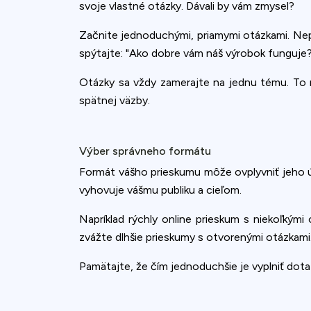
svoje vlastné otázky. Dávali by vám zmysel?
Začnite jednoduchými, priamymi otázkami. Nepo
spýtajte: "Ako dobre vám náš výrobok funguje?
Otázky sa vždy zamerajte na jednu tému. To 
spätnej väzby.
Výber správneho formátu
Formát vášho prieskumu môže ovplyvniť jeho ús
vyhovuje vášmu publiku a cieľom.
Napríklad rýchly online prieskum s niekoľkým
zvážte dlhšie prieskumy s otvorenými otázkami
Pamätajte, že čím jednoduchšie je vyplniť dota