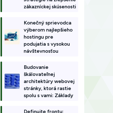
zákazníckej skúsenosti
Konečný sprievodca
výberom najlepšieho
hostingu pre
podujatia s vysokou
návštevnosťou
Budovanie
škálovateľnej
architektúry webovej
stránky, ktorá rastie
spolu s vami: Základy
Definujte frontu: