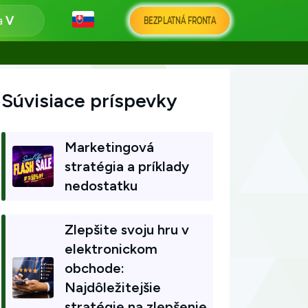
a
BEZPLATNÁ FRONTA
Súvisiace príspevky
Marketingová
stratégia a príklady
nedostatku
Zlepšite svoju hru v
elektronickom
obchode:
Najdôležitejšie
stratégie na zlepšenie