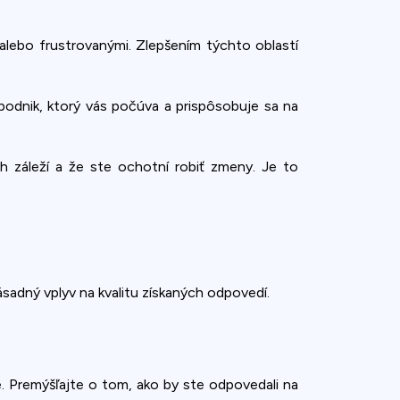
 alebo frustrovanými. Zlepšením týchto oblastí
 podnik, ktorý vás počúva a prispôsobuje sa na
h záleží a že ste ochotní robiť zmeny. Je to
adný vplyv na kvalitu získaných odpovedí.
. Premýšľajte o tom, ako by ste odpovedali na