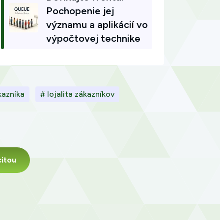
Pochopenie jej
významu a aplikácií vo
výpočtovej technike
kazníka
# lojalita zákazníkov
itou