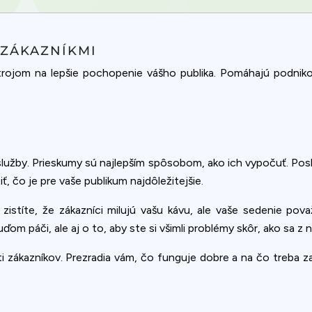
ZÁKAZNÍKMI
rojom na lepšie pochopenie vášho publika. Pomáhajú podniko
.
služby. Prieskumy sú najlepším spôsobom, ako ich vypočuť. Posky
, čo je pre vaše publikum najdôležitejšie.
 zistíte, že zákazníci milujú vašu kávu, ale vaše sedenie po
ďom páči, ale aj o to, aby ste si všimli problémy skôr, ako sa z
zákazníkov. Prezradia vám, čo funguje dobre a na čo treba zam