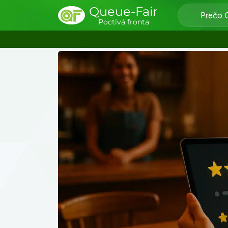
Queue-Fair
Prečo 
Poctivá fronta