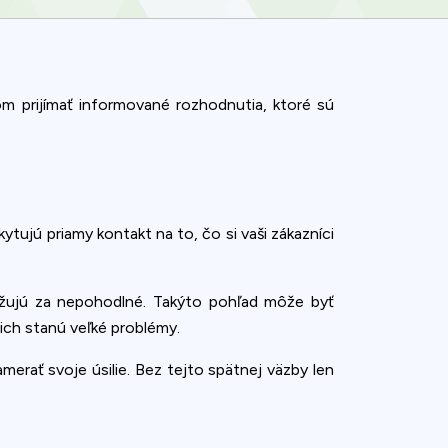
m prijímať informované rozhodnutia, ktoré sú
tujú priamy kontakt na to, čo si vaši zákazníci
važujú za nepohodlné. Takýto pohľad môže byť
 nich stanú veľké problémy.
erať svoje úsilie. Bez tejto spätnej väzby len