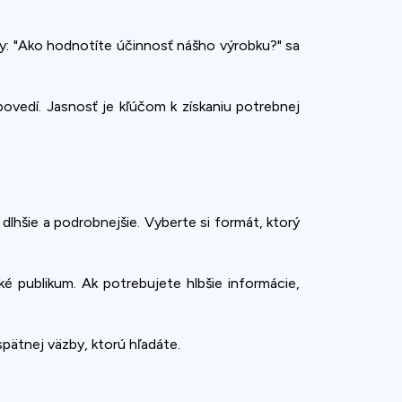
ky: "Ako hodnotíte účinnosť nášho výrobku?" sa
vedí. Jasnosť je kľúčom k získaniu potrebnej
lhšie a podrobnejšie. Vyberte si formát, ktorý
é publikum. Ak potrebujete hlbšie informácie,
spätnej väzby, ktorú hľadáte.