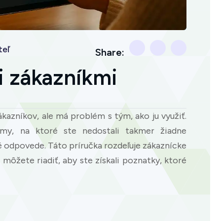
teľ
Share:
 zákazníkmi
kazníkov, ale má problém s tým, ako ju využiť.
umy, na ktoré ste nedostali takmer žiadne
 odpovede. Táto príručka rozdeľuje zákaznícke
môžete riadiť, aby ste získali poznatky, ktoré