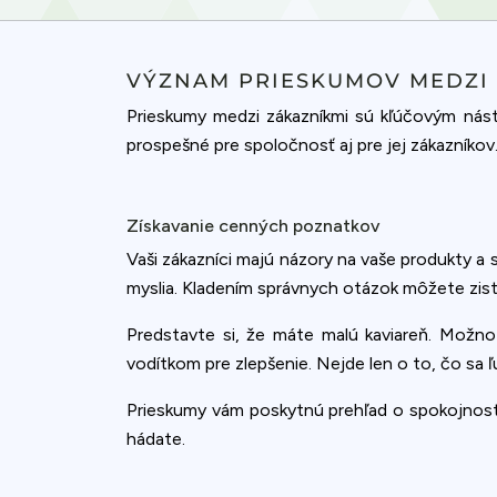
VÝZNAM PRIESKUMOV MEDZI 
Prieskumy medzi zákazníkmi sú kľúčovým nást
prospešné pre spoločnosť aj pre jej zákazníkov
Získavanie cenných poznatkov
Vaši zákazníci majú názory na vaše produkty a 
myslia. Kladením správnych otázok môžete zistiť
Predstavte si, že máte malú kaviareň. Možno
vodítkom pre zlepšenie. Nejde len o to, čo sa ľu
Prieskumy vám poskytnú prehľad o spokojnosti 
hádate.