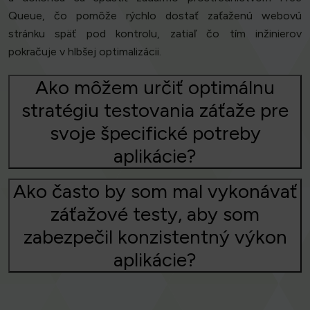
Queue, čo pomôže rýchlo dostať zaťaženú webovú
stránku späť pod kontrolu, zatiaľ čo tím inžinierov
pokračuje v hlbšej optimalizácii.
Ako môžem určiť optimálnu
stratégiu testovania záťaže pre
svoje špecifické potreby
aplikácie?
Ako často by som mal vykonávať
záťažové testy, aby som
zabezpečil konzistentný výkon
aplikácie?