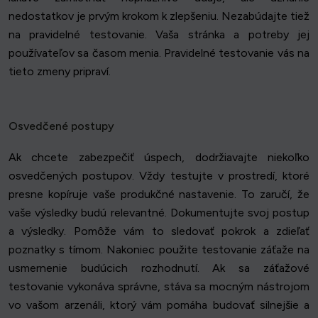
nedostatkov je prvým krokom k zlepšeniu. Nezabúdajte tiež
na pravidelné testovanie. Vaša stránka a potreby jej
používateľov sa časom menia. Pravidelné testovanie vás na
tieto zmeny pripraví.
Osvedčené postupy
Ak chcete zabezpečiť úspech, dodržiavajte niekoľko
osvedčených postupov. Vždy testujte v prostredí, ktoré
presne kopíruje vaše produkčné nastavenie. To zaručí, že
vaše výsledky budú relevantné. Dokumentujte svoj postup
a výsledky. Pomôže vám to sledovať pokrok a zdieľať
poznatky s tímom. Nakoniec použite testovanie záťaže na
usmernenie budúcich rozhodnutí. Ak sa záťažové
testovanie vykonáva správne, stáva sa mocným nástrojom
vo vašom arzenáli, ktorý vám pomáha budovať silnejšie a