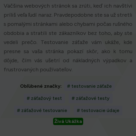
Väčšina webových stránok sa zrúti, keď ich navštívi
príliš veľa ľudí naraz. Pravdepodobne ste sa už stretli
s pomalými stránkami alebo chybami počas rušného
obdobia a stratili ste zákazníkov bez toho, aby ste
vedeli prečo. Testovanie záťaže vám ukáže, kde
presne sa vaša stránka pokazí skôr, ako k tomu
dôjde, čím vás ušetrí od nákladných výpadkov a
frustrovaných používateľov.
Obľúbené značky:
# testovanie záťaže
# záťažový test
# záťažové testy
# záťažové testovanie
# testovacie údaje
Živá Ukážka