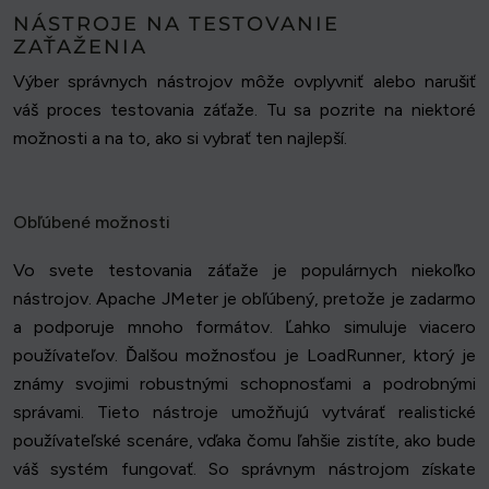
NÁSTROJE NA TESTOVANIE
ZAŤAŽENIA
Výber správnych nástrojov môže ovplyvniť alebo narušiť
váš proces testovania záťaže. Tu sa pozrite na niektoré
možnosti a na to, ako si vybrať ten najlepší.
Obľúbené možnosti
Vo svete testovania záťaže je populárnych niekoľko
nástrojov. Apache JMeter je obľúbený, pretože je zadarmo
a podporuje mnoho formátov. Ľahko simuluje viacero
používateľov. Ďalšou možnosťou je LoadRunner, ktorý je
známy svojimi robustnými schopnosťami a podrobnými
správami. Tieto nástroje umožňujú vytvárať realistické
používateľské scenáre, vďaka čomu ľahšie zistíte, ako bude
váš systém fungovať. So správnym nástrojom získate