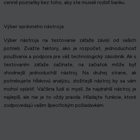
cenné poznatky bez toho, aby ste museli rozbiť banku.
Výber správneho nástroja
Výber nástroja na testovanie záťaže závisí od vašich
potrieb. Zvážte faktory, ako je rozpočet, jednoduchosť
používania a podpora pre váš technologický zásobník. Ak s
testovaním záťaže začínate, na začiatok môže byť
vhodnejší jednoduchší nástroj. Na druhej strane, ak
potrebujete hĺbkovú analýzu, zložitejší nástroj by sa vám
mohol oplatiť. Väčšina ľudí si myslí, že najdrahší nástroj je
najlepší, ale nie je to vždy pravda. Hľadajte funkcie, ktoré
zodpovedajú vašim špecifickým požiadavkám.