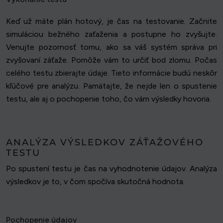
Keď už máte plán hotový, je čas na testovanie. Začnite
simuláciou bežného zaťaženia a postupne ho zvyšujte.
Venujte pozornosť tomu, ako sa váš systém správa pri
zvyšovaní záťaže. Pomôže vám to určiť bod zlomu. Počas
celého testu zbierajte údaje. Tieto informácie budú neskôr
kľúčové pre analýzu. Pamätajte, že nejde len o spustenie
testu, ale aj o pochopenie toho, čo vám výsledky hovoria.
ANALÝZA VÝSLEDKOV ZÁŤAŽOVÉHO
TESTU
Po spustení testu je čas na vyhodnotenie údajov. Analýza
výsledkov je to, v čom spočíva skutočná hodnota.
Pochopenie údajov