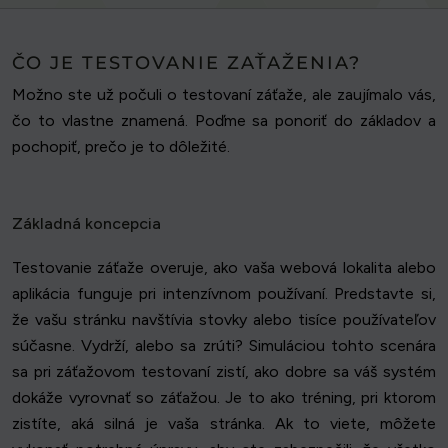
ČO JE TESTOVANIE ZAŤAŽENIA?
Možno ste už počuli o testovaní záťaže, ale zaujímalo vás,
čo to vlastne znamená. Poďme sa ponoriť do základov a
pochopiť, prečo je to dôležité.
Základná koncepcia
Testovanie záťaže overuje, ako vaša webová lokalita alebo
aplikácia funguje pri intenzívnom používaní. Predstavte si,
že vašu stránku navštívia stovky alebo tisíce používateľov
súčasne. Vydrží, alebo sa zrúti? Simuláciou tohto scenára
sa pri záťažovom testovaní zistí, ako dobre sa váš systém
dokáže vyrovnať so záťažou. Je to ako tréning, pri ktorom
zistíte, aká silná je vaša stránka. Ak to viete, môžete