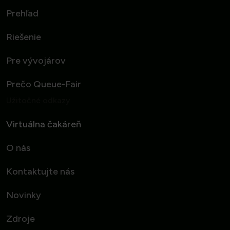
Prehľad
Riešenie
Pre vývojárov
Prečo Queue-Fair
Užitočné odkazy
Virtuálna čakáreň
O nás
Kontaktujte nás
Novinky
Zdroje