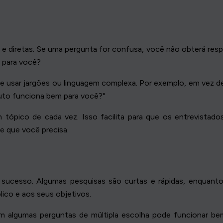
s e diretas. Se uma pergunta for confusa, você não obterá re
o para você?
 usar jargões ou linguagem complexa. Por exemplo, em vez de 
uto funciona bem para você?"
ópico de cada vez. Isso facilita para que os entrevistado
e que você precisa.
sucesso. Algumas pesquisas são curtas e rápidas, enquanto
ico e aos seus objetivos.
m algumas perguntas de múltipla escolha pode funcionar be