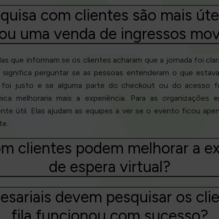
quisa com clientes são mais út
ou uma venda de ingressos mo
as que informam se os clientes acharam que a jornada foi clara
 significa perguntar se as pessoas entenderam o que esta
foi justo e se alguma parte do checkout ou do acesso fo
ica melhoraria mais a experiência. Para as organizações e
nte útil. Elas ajudam as equipes a ver se o evento ficou ape
te.
m clientes podem melhorar a ex
de espera virtual?
esariais devem pesquisar os cl
fila funcionou com sucesso?