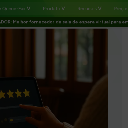
e Queue-Fair
Produto
Recursos
Preço
ADOR:
Melhor fornecedor de sala de espera virtual para e