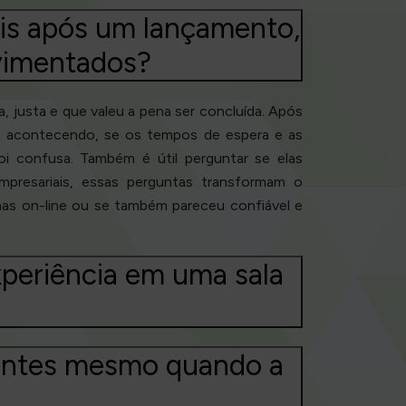
eis após um lançamento,
vimentados?
, justa e que valeu a pena ser concluída. Após
va acontecendo, se os tempos de espera e as
i confusa. Também é útil perguntar se elas
mpresariais, essas perguntas transformam o
nas on-line ou se também pareceu confiável e
periência em uma sala
ientes mesmo quando a