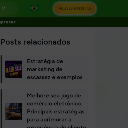
s
FILA GRATUITA
mpresas
Posts relacionados
Estratégia de
marketing de
escassez e exemplos
Melhore seu jogo de
comércio eletrônico:
Principais estratégias
para aprimorar a
experiência do cliente