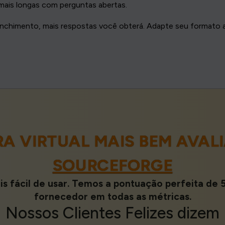
 mais longas com perguntas abertas.
enchimento, mais respostas você obterá. Adapte seu formato 
ERA VIRTUAL MAIS BEM AVA
SOURCEFORGE
s fácil de usar. Temos a pontuação perfeita de 5
fornecedor em todas as métricas.
Nossos
Clientes Felizes
dizem