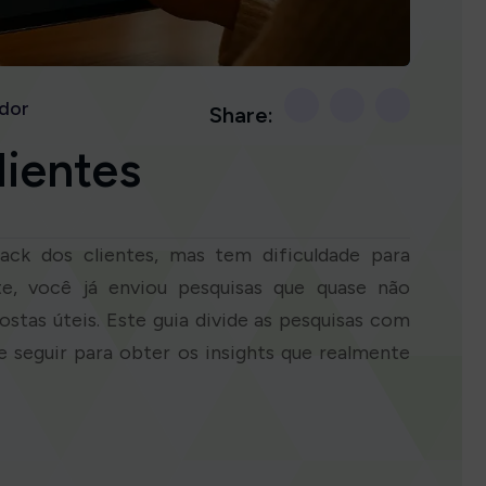
dor
Share:
lientes
ck dos clientes, mas tem dificuldade para
e, você já enviou pesquisas que quase não
stas úteis. Este guia divide as pesquisas com
e seguir para obter os insights que realmente