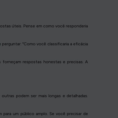
spostas úteis. Pense em como você responderia
perguntar: "Como você classificaria a eficácia
s forneçam respostas honestas e precisas. A
 outras podem ser mais longas e detalhadas.
m para um público amplo. Se você precisar de