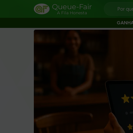
Queue-Fair
Por qu
A Fila Honesta
GANH