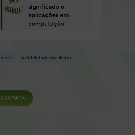
significado e
aplicações em
computação
liente
# fidelidade do cliente
da GRATUITA