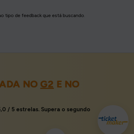
ao tipo de feedback que está buscando.
LIADA NO
G2
E NO
,0 / 5 estrelas. Supera o segundo