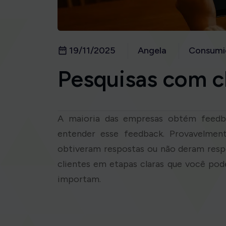
19/11/2025
Angela
Consumi
Pesquisas com c
A maioria das empresas obtém feedba
entender esse feedback. Provavelment
obtiveram respostas ou não deram respo
clientes em etapas claras que você pod
importam.