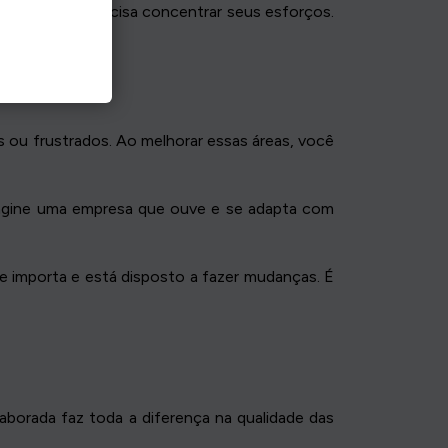
e onde você precisa concentrar seus esforços.
os ou frustrados. Ao melhorar essas áreas, você
magine uma empresa que ouve e se adapta com
e importa e está disposto a fazer mudanças. É
aborada faz toda a diferença na qualidade das