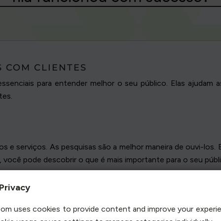
S COM CLIENTES
ssenciais para entender melhor o seu público. Elas ajudam
tes.
s e serviços. As pesquisas são a melhor maneira de ouvi-los.
, você pode descobrir o que é mais importante para o seu públ
eteria. Você pode descobrir que os clientes adoram o café,
Privacy
ão se trata apenas de saber do que as pessoas gostam, mas t
om uses cookies to provide content and improve your experi