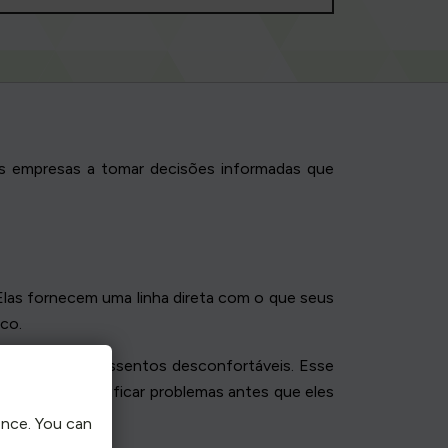
 as empresas a tomar decisões informadas que
 Elas fornecem uma linha direta com o que seus
ico.
 mas acham os assentos desconfortáveis. Esse
ambém de identificar problemas antes que eles
ence. You can