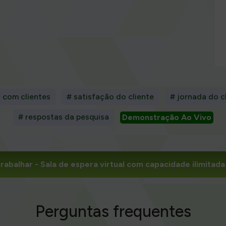
 com clientes
# satisfação do cliente
# jornada do c
# respostas da pesquisa
Demonstração Ao Vivo
rabalhar
- Sala de espera virtual com capacidade ilimita
Perguntas frequentes