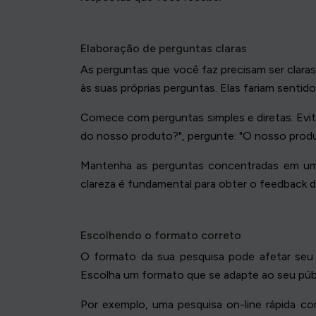
Elaboração de perguntas claras
As perguntas que você faz precisam ser clara
às suas próprias perguntas. Elas fariam sentid
Comece com perguntas simples e diretas. Evite
do nosso produto?", pergunte: "O nosso prod
Mantenha as perguntas concentradas em um t
clareza é fundamental para obter o feedback d
Escolhendo o formato correto
O formato da sua pesquisa pode afetar seu 
Escolha um formato que se adapte ao seu públ
Por exemplo, uma pesquisa on-line rápida co