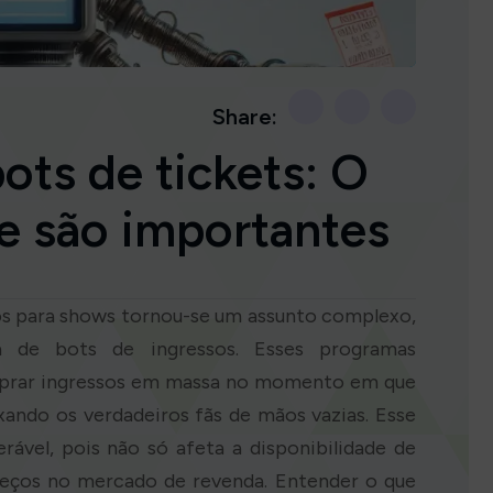
Share:
ots de tickets: O
e são importantes
ssos para shows tornou-se um assunto complexo,
 de bots de ingressos. Esses programas
mprar ingressos em massa no momento em que
ixando os verdadeiros fãs de mãos vazias. Esse
vel, pois não só afeta a disponibilidade de
reços no mercado de revenda. Entender o que