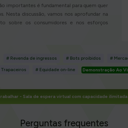
 são importantes é fundamental para quem quer
s. Nesta discussão, vamos nos aprofundar na
to sobre os consumidores e nos esforços
# Revenda de ingressos
# Bots proibidos
# Merca
 Trapaceiros
# Equidade on-line
Demonstração Ao Vi
rabalhar
- Sala de espera virtual com capacidade ilimita
Perguntas frequentes