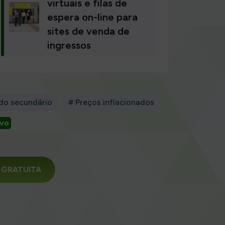
virtuais e filas de
espera on-line para
sites de venda de
ingressos
do secundário
# Preços inflacionados
vo
da GRATUITA