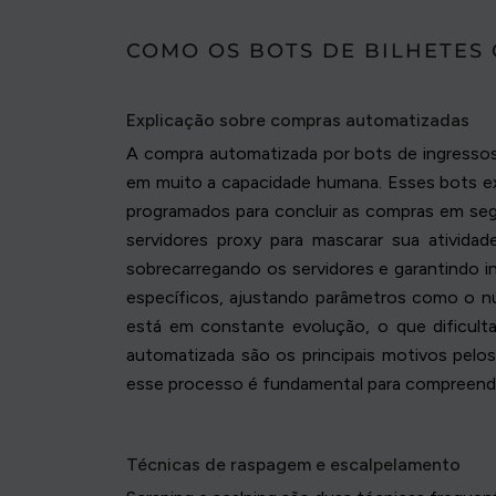
COMO OS BOTS DE BILHETES
Explicação sobre compras automatizadas
A compra automatizada por bots de ingressos 
em muito a capacidade humana. Esses bots e
programados para concluir as compras em se
servidores proxy para mascarar sua ativida
sobrecarregando os servidores e garantindo 
específicos, ajustando parâmetros como o nú
está em constante evolução, o que dificult
automatizada são os principais motivos pelo
esse processo é fundamental para compreende
Técnicas de raspagem e escalpelamento