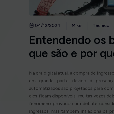
04/12/2024
Mike
Técnico
Entendendo os b
que são e por qu
Na era digital atual, a compra de ingre
em grande parte devido à presença
automatizados são projetados para co
eles ficam disponíveis, muitas vezes de
fenômeno provocou um debate considerá
ingressos, mas também inflaciona os p