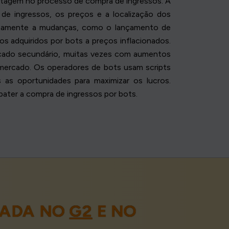
antagem no processo de compra de ingressos. A
 de ingressos, os preços e a localização dos
aneamente a mudanças, como o lançamento de
os adquiridos por bots a preços inflacionados.
cado secundário, muitas vezes com aumentos
 mercado. Os operadores de bots usam scripts
 as oportunidades para maximizar os lucros.
ater a compra de ingressos por bots.
LIADA NO
G2
E NO