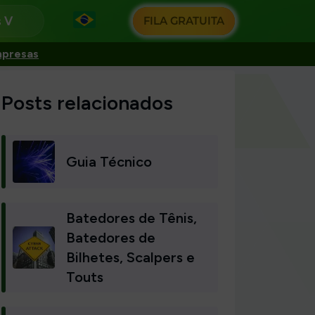
s
FILA GRATUITA
mpresas
Posts relacionados
Guia Técnico
Batedores de Tênis,
Batedores de
Bilhetes, Scalpers e
Touts