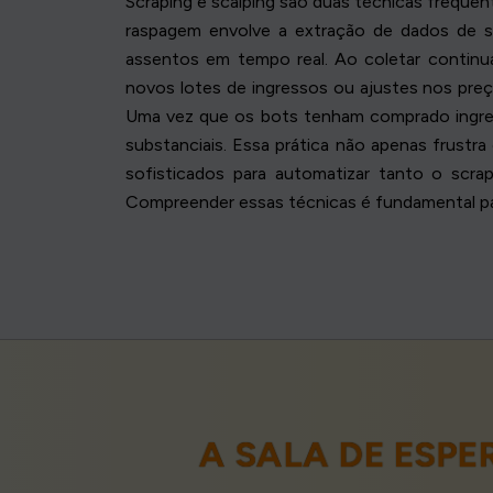
Scraping e scalping são duas técnicas freque
raspagem envolve a extração de dados de sit
assentos em tempo real. Ao coletar contin
novos lotes de ingressos ou ajustes nos preço
Uma vez que os bots tenham comprado ingre
substanciais. Essa prática não apenas frust
sofisticados para automatizar tanto o scra
Compreender essas técnicas é fundamental pa
A SALA DE ESP