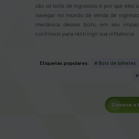
são os bots de ingressos e por que eles
navegar no mundo da venda de ingresso
mecânica desses bots, em seu impac
contínuos para restringir sua influência.
Etiquetas populares:
# Bots de bilhetes
#
Comece a t