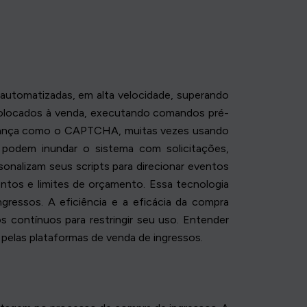
 automatizadas, em alta velocidade, superando
colocados à venda, executando comandos pré-
gurança como o CAPTCHA, muitas vezes usando
s podem inundar o sistema com solicitações,
nalizam seus scripts para direcionar eventos
ntos e limites de orçamento. Essa tecnologia
ressos. A eficiência e a eficácia da compra
 contínuos para restringir seu uso. Entender
elas plataformas de venda de ingressos.