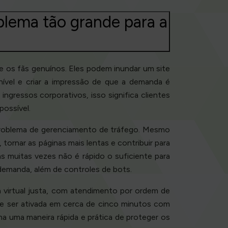
blema tão grande para a
 os fãs genuínos. Eles podem inundar um site
ível e criar a impressão de que a demanda é
gressos corporativos, isso significa clientes
possível.
problema de gerenciamento de tráfego. Mesmo
tornar as páginas mais lentas e contribuir para
 muitas vezes não é rápido o suficiente para
 demanda, além de controles de bots.
a virtual justa, com atendimento por ordem de
de ser ativada em cerca de cinco minutos com
 uma maneira rápida e prática de proteger os