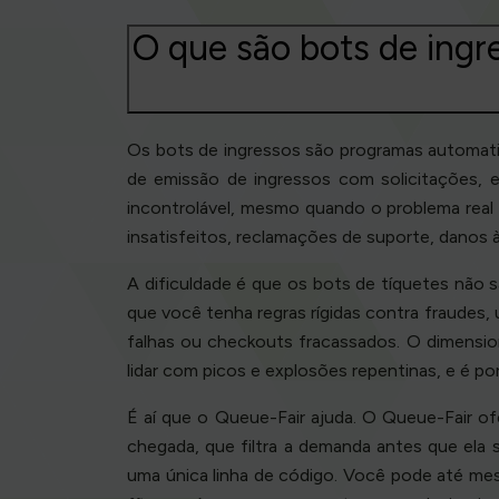
O que são bots de ingr
Os bots de ingressos são programas automati
de emissão de ingressos com solicitações, 
incontrolável, mesmo quando o problema real 
insatisfeitos, reclamações de suporte, danos 
A dificuldade é que os bots de tíquetes nã
que você tenha regras rígidas contra fraudes, 
falhas ou checkouts fracassados. O dimensio
lidar com picos e explosões repentinas, e é p
É aí que o Queue-Fair ajuda. O Queue-Fair of
chegada, que filtra a demanda antes que ela
uma única linha de código. Você pode até me