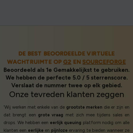
DE BEST BEOORDEELDE VIRTUELE
WACHTRUIMTE OP
G2
EN
SOURCEFORGE
Beoordeeld als 1e Gemakkelijkst te gebruiken.
We hebben de perfecte 5.0 / 5 sterrenscore.
Verslaat de nummer twee op elk gebied.
Onze
tevreden klanten
zeggen
‘Wij werken met enkele van de
grootste merken
die er zijn en
dat brengt een
grote vraag
met zich mee tijdens sales en
drops. We hebben een
eerlijk queuing
platform nodig om alle
klanten een
eerlijke
en
pijnloze
ervaring te bieden wanneer ze