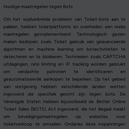
Huidige maatregelen tegen Bots
Om het wijdverbreide probleem van Ticket-bots aan te
pakken, hebben ticketplatforms en overheden een reeks
maatregelen geïmplementeerd. Technologisch gezien
maken bedrijven zoals Ticket gebruik van geavanceerde
algoritmen en machine learning om botactiviteiten te
detecteren en te blokkeren. Technieken zoals CAPTCHA
uitdagingen, rate limiting en IP tracking worden gebruikt
om verdachte patronen te identificeren en
geautomatiseerde aankopen te beperken. Op het gebied
van wetgeving hebben verschillende landen wetten
ingevoerd die specifiek gericht zijn tegen bots. De
Verenigde Staten hebben bijvoorbeeld de Better Online
Ticket Sales (BOTS) Act ingevoerd, die het illegaal maakt
om beveiligingsmaatregelen op websites voor
ticketverkoop te omzeilen. Ondanks deze inspanningen