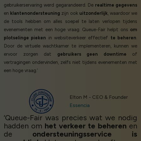
gebruikerservaring werd gegarandeerd. De
realtime gegevens
en
klantenondersteuning
zijn ook
uitzonderlijk
, waardoor we
de tools hebben om alles soepel te laten verlopen tijdens
evenementen met een hoge vraag. Queue-Fair helpt ons
om
plotselinge pieken
in websiteverkeer effectief
te beheren
.
Door de virtuele wachtkamer te implementeren, kunnen we
ervoor zorgen dat
gebruikers geen downtime
of
vertragingen ondervinden, zelfs niet tijdens evenementen met
een hoge vraag.’
Elton M - CEO & Founder
Essencia
‘Queue-Fair was precies wat we nodig
hadden om
het verkeer te beheren
en
de
ondersteuningsservice is