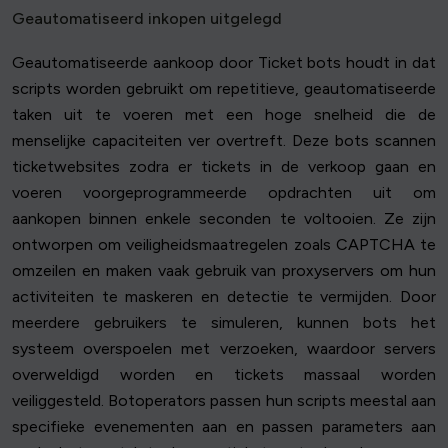
Geautomatiseerd inkopen uitgelegd
Geautomatiseerde aankoop door Ticket bots houdt in dat
scripts worden gebruikt om repetitieve, geautomatiseerde
taken uit te voeren met een hoge snelheid die de
menselijke capaciteiten ver overtreft. Deze bots scannen
ticketwebsites zodra er tickets in de verkoop gaan en
voeren voorgeprogrammeerde opdrachten uit om
aankopen binnen enkele seconden te voltooien. Ze zijn
ontworpen om veiligheidsmaatregelen zoals CAPTCHA te
omzeilen en maken vaak gebruik van proxyservers om hun
activiteiten te maskeren en detectie te vermijden. Door
meerdere gebruikers te simuleren, kunnen bots het
systeem overspoelen met verzoeken, waardoor servers
overweldigd worden en tickets massaal worden
veiliggesteld. Botoperators passen hun scripts meestal aan
specifieke evenementen aan en passen parameters aan