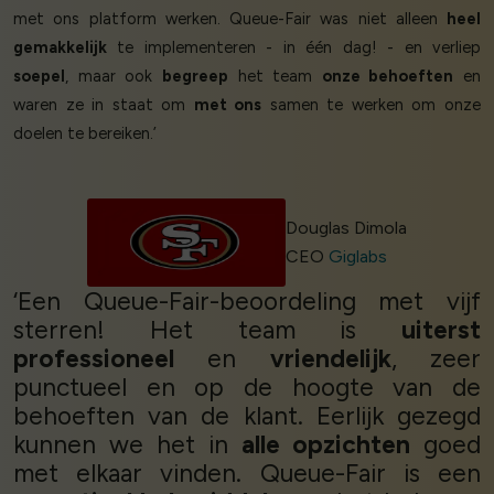
met ons platform werken. Queue-Fair was niet alleen
heel
gemakkelijk
te implementeren - in één dag! - en verliep
soepel
, maar ook
begreep
het team
onze behoeften
en
waren ze in staat om
met ons
samen te werken om onze
doelen te bereiken.’
Douglas Dimola
CEO
Giglabs
‘Een Queue-Fair-beoordeling met vijf
sterren! Het team is
uiterst
professioneel
en
vriendelijk
, zeer
punctueel en op de hoogte van de
behoeften van de klant. Eerlijk gezegd
kunnen we het in
alle opzichten
goed
met elkaar vinden. Queue-Fair is een