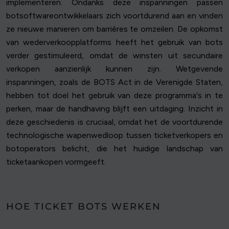
implementeren. Ondanks deze inspanningen passen
botsoftwareontwikkelaars zich voortdurend aan en vinden
ze nieuwe manieren om barrières te omzeilen. De opkomst
van wederverkoopplatforms heeft het gebruik van bots
verder gestimuleerd, omdat de winsten uit secundaire
verkopen aanzienlijk kunnen zijn. Wetgevende
inspanningen, zoals de BOTS Act in de Verenigde Staten,
hebben tot doel het gebruik van deze programma's in te
perken, maar de handhaving blijft een uitdaging. Inzicht in
deze geschiedenis is cruciaal, omdat het de voortdurende
technologische wapenwedloop tussen ticketverkopers en
botoperators belicht, die het huidige landschap van
ticketaankopen vormgeeft.
HOE TICKET BOTS WERKEN