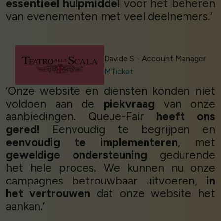
essentieel hulpmiddel
voor het beheren
van evenementen met veel deelnemers.’
Davide S - Account Manager
MTicket
‘Onze website en diensten konden niet
voldoen aan de
piekvraag
van onze
aanbiedingen. Queue-Fair
heeft ons
gered!
Eenvoudig te begrijpen en
eenvoudig te implementeren
, met
geweldige ondersteuning
gedurende
het hele proces. We kunnen nu onze
campagnes betrouwbaar uitvoeren,
in
het vertrouwen
dat onze website het
aankan.’