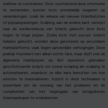
realtime te controleren. Door voortdurend deze informatie
te verzamelen, kunnen bots onmiddellijk reageren op
veranderingen, zoals de release van nieuwe ticketbatches
of prijsaanpassingen. Scalping, aan de andere kant, verwijst
naar de wederverkoop van tickets gekocht door bots
tegen te hoge prijzen. Zodra bots met succes tickets
hebben gekocht, worden deze genoteerd op secundaire
marktplatforms, vaak tegen aanzienlijke verhogingen. Deze
praktijk frustreert niet alleen echte fans, maar drijft ook de
algemene marktprijzen op. Bot operators gebruiken
gesofisticeerde scripts om zowel scraping als scalping te
automatiseren, waardoor ze elke kans benutten om hun
winsten te maximaliseren. Inzicht in deze technieken is
essentieel om de omvang van het probleem en de
complexiteit van het tegengaan van botgedreven
ticketaankopen te onderkennen.