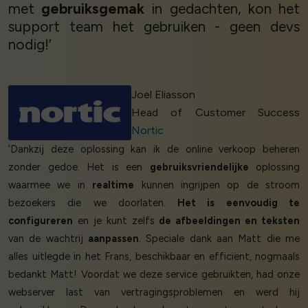
met
gebruiksgemak
in gedachten, kon het
support team het gebruiken - geen devs
nodig!’
Joel Eliasson
Head of Customer Success
Nortic
‘Dankzij deze oplossing kan ik de online verkoop beheren
zonder gedoe. Het is een
gebruiksvriendelijke
oplossing
waarmee we in
realtime
kunnen ingrijpen op de stroom
bezoekers die we doorlaten.
Het is eenvoudig te
configureren
en je kunt zelfs
de afbeeldingen en teksten
van de wachtrij
aanpassen
. Speciale dank aan Matt die me
alles uitlegde in het Frans, beschikbaar en efficiënt, nogmaals
bedankt Matt! Voordat we deze service gebruikten, had onze
webserver last van vertragingsproblemen en werd hij