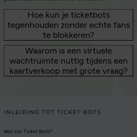
Hoe kun je ticketbots
tegenhouden zonder echte fans
te blokkeren?
Waarom is een virtuele
wachtruimte nuttig tijdens een
kaartverkoop met grote vraag?
INLEIDING TOT TICKET BOTS
Wat zijn Ticket Bots?