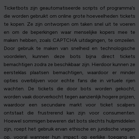
Ticketbots zijn geautomatiseerde scripts of programma's
die worden gebruikt om online grote hoeveelheden tickets
te kopen. Ze zijn ontworpen om taken snel uit te voeren
en om de beperkingen waar menselijke kopers mee te
maken hebben, zoals CAPTCHA uitdagingen, te omzeilen.
Door gebruik te maken van snelheid en technologische
voordelen, kunnen deze bots bijna direct tickets
bemachtigen zodra ze beschikbaar zijn. Hierdoor kunnen ze
eersteklas plaatsen bemachtigen, waardoor er minder
opties overblijven voor echte fans die in virtuele rijen
wachten. De tickets die door bots worden gekocht,
worden vaak doorverkocht tegen aanzienlijk hogere prijzen,
waardoor een secundaire markt voor ticket scalpers
ontstaat die frustrerend kan zijn voor consumenten.
Hoewel sommigen beweren dat bots slechts hulpmiddelen
zijn, roept het gebruik ervan ethische en juridische vragen
op, vooral wanneer hun impact op eerlijke toegang en