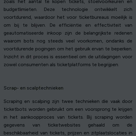
zoals het aantal te kopen tickets, stoelvoorkeuren en
budgetlimieten. Deze technologie ontwikkelt zich
voortdurend, waardoor het voor ticketbureaus moeilijk is
om bij te blijven. De efficiëntie en effectiviteit van
geautomatiseerde inkoop zijn de belangrijkste redenen
waarom bots nog steeds veel voorkomen, ondanks de
voortdurende pogingen om het gebruik ervan te beperken.
Inzicht in dit proces is essentieel om de uitdagingen voor
zowel consumenten als ticketplatforms te begrijpen.
Scrap- en scalptechnieken
Scraping en scalping zijn twee technieken die vaak door
ticketbots worden gebruikt om een voorsprong te krijgen
in het aankoopproces van tickets. Bij scraping worden
gegevens van ticketwebsites gehaald om de
beschikbaarheid van tickets, prijzen en zitplaatslocaties in