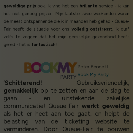
geweldige prijs
ook. Ik vind het een
briljante
service - ik kan
het niet genoeg prijzen. Mijn laatste twee weekenden waren
de meest ontspannende die ik in maanden heb gehad - Queue-
Fair heeft de situatie voor ons
volledig ontstresst
. Ik durf
zelfs te zeggen dat het mijn geestelijke gezondheid heeft
gered - het is
fantastisch!
’
Peter Bennett
Book My Party
‘
Schitterend!
Gebruiksvriendelijk,
gemakkelijk
op te zetten en aan de slag te
gaan - en uitstekende zakelijke
communicatie! Queue-Fair
werkt geweldig
als het er heet aan toe gaat, en helpt de
belasting van de ticketing website te
verminderen. Door Queue-Fair te bouwen