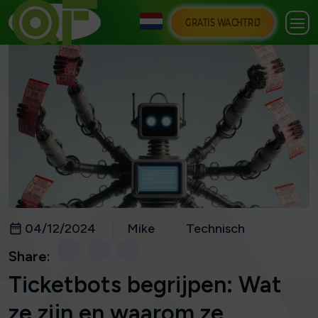
GRATIS WACHTRIJ
04/12/2024
Mike
Technisch
Share:
Ticketbots begrijpen: Wat
ze zijn en waarom ze