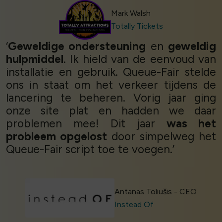
Mark Walsh
Totally Tickets
‘
Geweldige ondersteuning
en
geweldig
hulpmiddel
. Ik hield van de eenvoud van
installatie en gebruik. Queue-Fair stelde
ons in staat om het verkeer tijdens de
lancering te beheren. Vorig jaar ging
onze site plat en hadden we daar
problemen mee! Dit jaar
was het
probleem opgelost
door simpelweg het
Queue-Fair script toe te voegen.’
Antanas Toliušis - CEO
Instead Of