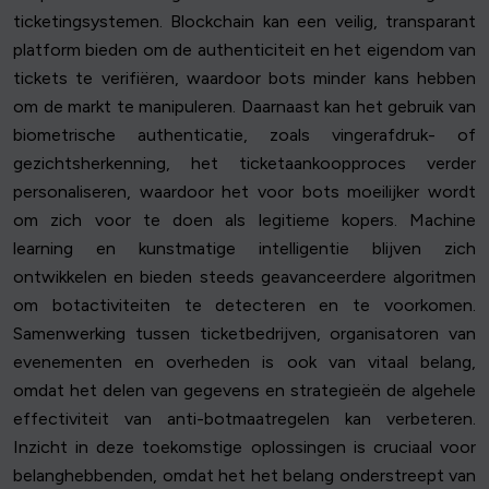
ticketingsystemen. Blockchain kan een veilig, transparant
platform bieden om de authenticiteit en het eigendom van
tickets te verifiëren, waardoor bots minder kans hebben
om de markt te manipuleren. Daarnaast kan het gebruik van
biometrische authenticatie, zoals vingerafdruk- of
gezichtsherkenning, het ticketaankoopproces verder
personaliseren, waardoor het voor bots moeilijker wordt
om zich voor te doen als legitieme kopers. Machine
learning en kunstmatige intelligentie blijven zich
ontwikkelen en bieden steeds geavanceerdere algoritmen
om botactiviteiten te detecteren en te voorkomen.
Samenwerking tussen ticketbedrijven, organisatoren van
evenementen en overheden is ook van vitaal belang,
omdat het delen van gegevens en strategieën de algehele
effectiviteit van anti-botmaatregelen kan verbeteren.
Inzicht in deze toekomstige oplossingen is cruciaal voor
belanghebbenden, omdat het het belang onderstreept van