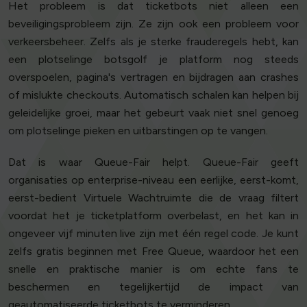
Het probleem is dat ticketbots niet alleen een
beveiligingsprobleem zijn. Ze zijn ook een probleem voor
verkeersbeheer. Zelfs als je sterke frauderegels hebt, kan
een plotselinge botsgolf je platform nog steeds
overspoelen, pagina's vertragen en bijdragen aan crashes
of mislukte checkouts. Automatisch schalen kan helpen bij
geleidelijke groei, maar het gebeurt vaak niet snel genoeg
om plotselinge pieken en uitbarstingen op te vangen.
Dat is waar Queue-Fair helpt. Queue-Fair geeft
organisaties op enterprise-niveau een eerlijke, eerst-komt,
eerst-bedient Virtuele Wachtruimte die de vraag filtert
voordat het je ticketplatform overbelast, en het kan in
ongeveer vijf minuten live zijn met één regel code. Je kunt
zelfs gratis beginnen met Free Queue, waardoor het een
snelle en praktische manier is om echte fans te
beschermen en tegelijkertijd de impact van
geautomatiseerde ticketbots te verminderen.