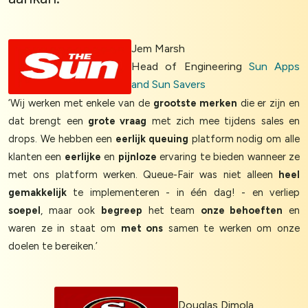
Jem Marsh
Head of Engineering
Sun Apps
and Sun Savers
‘Wij werken met enkele van de
grootste merken
die er zijn en
dat brengt een
grote vraag
met zich mee tijdens sales en
drops. We hebben een
eerlijk queuing
platform nodig om alle
klanten een
eerlijke
en
pijnloze
ervaring te bieden wanneer ze
met ons platform werken. Queue-Fair was niet alleen
heel
gemakkelijk
te implementeren - in één dag! - en verliep
soepel
, maar ook
begreep
het team
onze behoeften
en
waren ze in staat om
met ons
samen te werken om onze
doelen te bereiken.’
Douglas Dimola