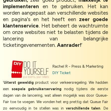
implementeren
en te gebruiken. Het kan
worden aangepast aan verschillende websites
en pagina's en het heeft een
zeer goede
klantenservice
. Het beheert de wachtruimte
om onze websites niet te belasten tijdens de
lancering van belangrijke
ticketingevenementen.
Aanrader!
’
Rachel R - Press & Marketing
DIY Ticket
‘
Uiterst geweldig
product voor verkeersregeling. We hadden
een
soepele gebruikerservaring
nodig tijdens de eerste
dagen van de lancering, wat alleen mogelijk was door Queue-
Fair toe te voegen. We vonden het erg prettig dat Queue Fair
zo eenvoudig in te stellen was in
verschillende talen
. De