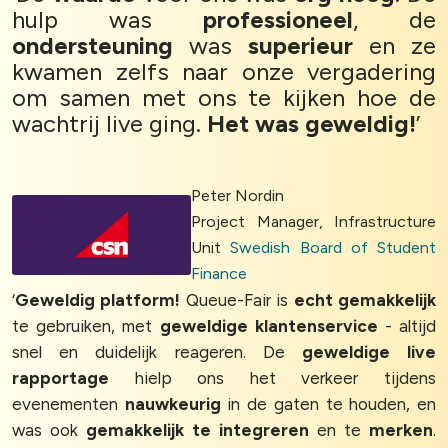
hulp was
professioneel
, de
ondersteuning
was
superieur
en ze
kwamen zelfs naar onze vergadering
om samen met ons te kijken hoe de
wachtrij live ging.
Het was geweldig!
’
Peter Nordin
Project Manager, Infrastructure
Unit
Swedish Board of Student
Finance
‘
Geweldig platform!
Queue-Fair is
echt gemakkelijk
te gebruiken, met
geweldige klantenservice
- altijd
snel en duidelijk reageren. De
geweldige live
rapportage
hielp ons het verkeer tijdens
evenementen
nauwkeurig
in de gaten te houden, en
was ook
gemakkelijk te integreren
en te
merken
.