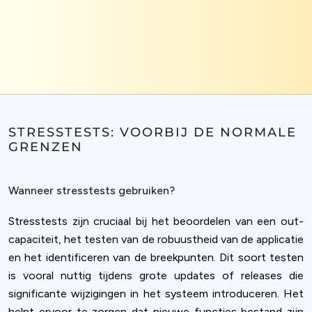
STRESSTESTS: VOORBIJ DE NORMALE
GRENZEN
Wanneer stresstests gebruiken?
Stresstests zijn cruciaal bij het beoordelen van een out-
capaciteit, het testen van de robuustheid van de applicatie
en het identificeren van de breekpunten. Dit soort testen
is vooral nuttig tijdens grote updates of releases die
significante wijzigingen in het systeem introduceren. Het
helpt ervoor te zorgen dat nieuwe functies bestand zijn