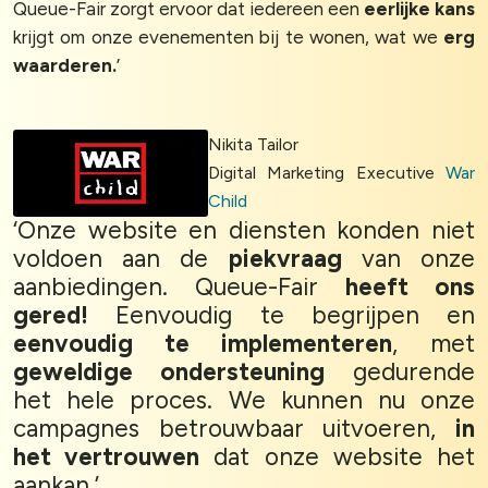
Queue-Fair zorgt ervoor dat iedereen een
eerlijke kans
krijgt om onze evenementen bij te wonen, wat we
erg
waarderen.
’
Nikita Tailor
Digital Marketing Executive
War
Child
‘Onze website en diensten konden niet
voldoen aan de
piekvraag
van onze
aanbiedingen. Queue-Fair
heeft ons
gered!
Eenvoudig te begrijpen en
eenvoudig te implementeren
, met
geweldige ondersteuning
gedurende
het hele proces. We kunnen nu onze
campagnes betrouwbaar uitvoeren,
in
het vertrouwen
dat onze website het
aankan.’