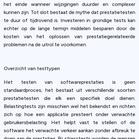
het einde wanneer wijzigingen duurder en complexer
kunnen zijn. Tot slot bestaat de mythe dat prestatietesten
te duur of tijdrovend is. Investeren in grondige tests kan
echter op de lange termijn middelen besparen door de
kosten van het oplossen van prestatiegerelateerde
problemen na de uitrol te voorkomen.
Overzicht van testtypen
Het testen van softwareprestaties is geen
standaardproces; het bestaat uit verschillende soorten
prestatietesten die elk een specifiek doel dienen.
Belastingtests zijn misschien wel het bekendst en richten
zich op hoe een applicatie presteert onder verwachte
gebruikersbelasting. Het helpt vast te stellen of de
software het verwachte verkeer aankan zonder afbreuk te
doen aan de prestaties. Bij stresstests worden de grenzen