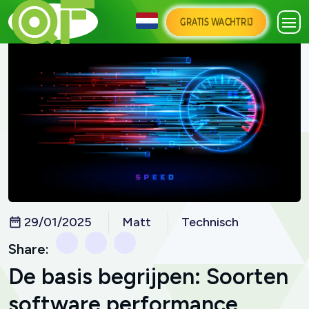
GRATIS WACHTRIJ
29/01/2025
Matt
Technisch
Share:
De basis begrijpen: Soorten
software performance