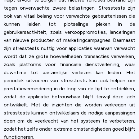
tegen onverwachte zware belastingen. Stresstests zijn
ook van vitaal belang voor verwachte gebeurtenissen die
kunnen leiden tot plotselinge pieken in de
gebruikersactiviteit, zoals verkooppromoties, lanceringen
van nieuwe producten of marketingcampagnes. Daarnaast
zijn stresstests nuttig voor applicaties waarvan verwacht
wordt dat ze grote hoeveelheden transacties verwerken,
zoals platforms voor financiële dienstverlening, waar
downtime tot aanzienlijke verliezen kan leiden. Het
periodiek uitvoeren van stresstests kan ook helpen om
prestatievermindering in de loop van de tijd te ontdekken,
zodat de applicatie betrouwbaar blijft terwijl deze zich
ontwikkelt. Met de inzichten die worden verkregen uit
stresstests kunnen ontwikkelaars de nodige aanpassingen
doen om de veerkracht van het systeem te verbeteren,
zodat het zelfs onder extreme omstandigheden goed blijft
functioneren.