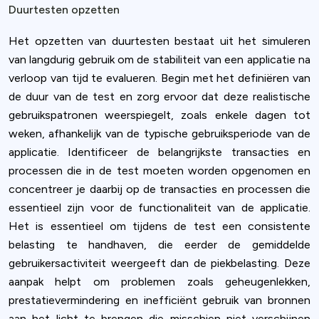
Duurtesten opzetten
Het opzetten van duurtesten bestaat uit het simuleren
van langdurig gebruik om de stabiliteit van een applicatie na
verloop van tijd te evalueren. Begin met het definiëren van
de duur van de test en zorg ervoor dat deze realistische
gebruikspatronen weerspiegelt, zoals enkele dagen tot
weken, afhankelijk van de typische gebruiksperiode van de
applicatie. Identificeer de belangrijkste transacties en
processen die in de test moeten worden opgenomen en
concentreer je daarbij op de transacties en processen die
essentieel zijn voor de functionaliteit van de applicatie.
Het is essentieel om tijdens de test een consistente
belasting te handhaven, die eerder de gemiddelde
gebruikersactiviteit weergeeft dan de piekbelasting. Deze
aanpak helpt om problemen zoals geheugenlekken,
prestatievermindering en inefficiënt gebruik van bronnen
aan het licht te brengen die misschien niet verschijnen