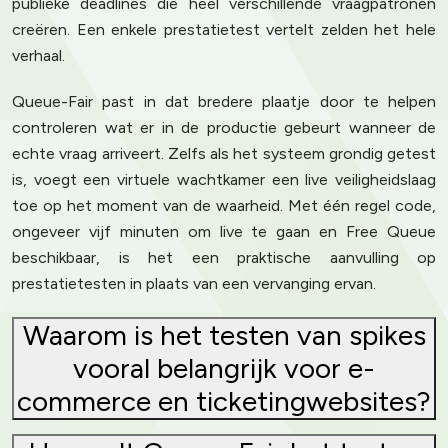
publieke deadlines die heel verschillende vraagpatronen
creëren. Een enkele prestatietest vertelt zelden het hele
verhaal.
Queue-Fair past in dat bredere plaatje door te helpen
controleren wat er in de productie gebeurt wanneer de
echte vraag arriveert. Zelfs als het systeem grondig getest
is, voegt een virtuele wachtkamer een live veiligheidslaag
toe op het moment van de waarheid. Met één regel code,
ongeveer vijf minuten om live te gaan en Free Queue
beschikbaar, is het een praktische aanvulling op
prestatietesten in plaats van een vervanging ervan.
Waarom is het testen van spikes
vooral belangrijk voor e-
commerce en ticketingwebsites?