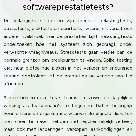
softwareprestatietests?
De belangrijkste soorten zijn meestal belastingtests,
stresstests, piektests en duurtests, waarbij elk vanuit een
andere invalshoek naar de prestaties kijkt. Belastingtests
onderzoeken hoe het systeem zich gedraagt onder
verwachte vraagniveaus. Stresstests gaan verder dan de
normale grenzen om breekpunten te vinden. Spike testing
kijkt naar plotselinge pieken in het verkeer en endurance
testing controleert of de prestaties na verloop van tijd
afnemen.
Samen helpen deze tests teams om zowel de dagelijkse
werking als faalscenario's te begrijpen. Dat is belangrijk
voor enterprise organisaties waarvan de digitale diensten
niet alleen te maken hebben met regulier zakelijk verkeer,
maar ook met lanceringen, verkopen, aankondigingen en