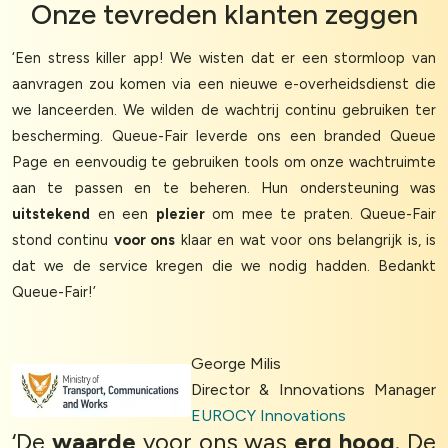
Onze
tevreden klanten
zeggen
‘Een stress killer app! We wisten dat er een stormloop van
aanvragen zou komen via een nieuwe e-overheidsdienst die
we lanceerden. We wilden de wachtrij continu gebruiken ter
bescherming. Queue-Fair leverde ons een branded Queue
Page en eenvoudig te gebruiken tools om onze wachtruimte
aan te passen en te beheren. Hun ondersteuning was
uitstekend
en een
plezier
om mee te praten. Queue-Fair
stond continu
voor ons
klaar en wat voor ons belangrijk is, is
dat we de service kregen die we nodig hadden. Bedankt
Queue-Fair!’
George Milis
Director & Innovations Manager
EUROCY Innovations
‘De
waarde
voor ons was
erg hoog
. De