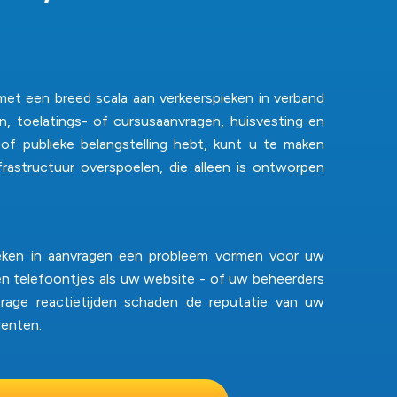
met een breed scala aan verkeerspieken in verband
en, toelatings- of cursusaanvragen, huisvesting en
of publieke belangstelling hebt, kunt u te maken
frastructuur overspoelen, die alleen is ontworpen
 pieken in aanvragen een probleem vormen voor uw
en telefoontjes als uw website - of uw beheerders
trage reactietijden schaden de reputatie van uw
denten.