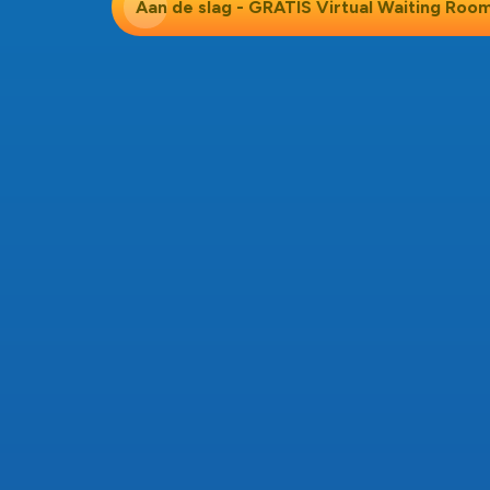
Aan de slag - GRATIS
Virtual Waiting Roo