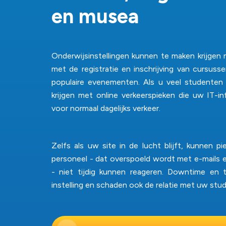
e
n
m
u
s
e
a
Onderwijsinstellingen kunnen te maken krijgen 
met de registratie en inschrijving van cursuss
populaire evenementen. Als u veel studenten 
krijgen met online verkeerspieken die uw IT-in
voor normaal dagelijks verkeer.
Zelfs als uw site in de lucht blijft, kunnen
personeel - dat overspoeld wordt met e-mails 
- niet tijdig kunnen reageren. Downtime en 
instelling en schaden ook de relatie met uw stu