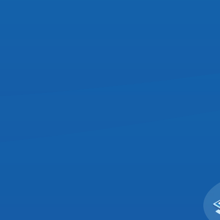
Privacy
om uses cookies to provide content and improve your experi