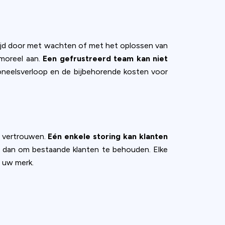
 tijd door met wachten of met het oplossen van
 moreel aan.
Een gefrustreerd team kan niet
oneelsverloop en de bijbehorende kosten voor
n vertrouwen.
Eén enkele storing kan klanten
r dan om bestaande klanten te behouden. Elke
n uw merk.