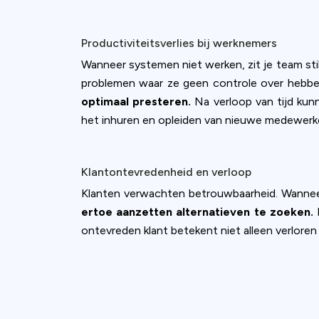
Productiviteitsverlies bij werknemers
Wanneer systemen niet werken, zit je team sti
problemen waar ze geen controle over hebben.
optimaal presteren.
Na verloop van tijd kun
het inhuren en opleiden van nieuwe medewerk
Klantontevredenheid en verloop
Klanten verwachten betrouwbaarheid. Wannee
ertoe aanzetten alternatieven te zoeken.
D
ontevreden klant betekent niet alleen verloren