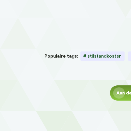
Populaire tags:
# stilstandkosten
Aan de