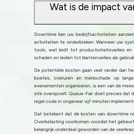
Wat is de impact van
Downtime kan uw bedrijfsactiviteiten aanzien
activiteiten te onderbreken. Wanneer uw sys
tools, wat leidt tot productiviteitsverlies 
schaden en leiden tot klantenverlies als gebr
De potentiële kosten gaan veel verder dan het
boetes, overuren en merkschade op lange t
evenementen organiseren, is een van de mees
site overspoelt. Queue-Fair doet precies dat d
regel code in ongeveer vijf minuten implemen
Dat betekent dat de kosten van downtime ni
Overbelasting voorkomen voordat het gebeurt, 
belangrijk onderdeel geworden van de veerkrach