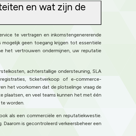
teiten en wat zijn de
nservice te vertragen en inkomstengenererende
mogelijk geen toegang krijgen tot essentiële
time het vertrouwen ondermijnen, uw reputatie
rstelkosten, achterstallige ondersteuning, SLA
registraties, ticketverkoop of e-commerce-
en het voorkomen dat de plotselinge vraag de
m te plaatsen, en veel teams kunnen het met één
 te worden.
ok als een commerciële en reputatiekwestie.
ng. Daarom is gecontroleerd verkeersbeheer een