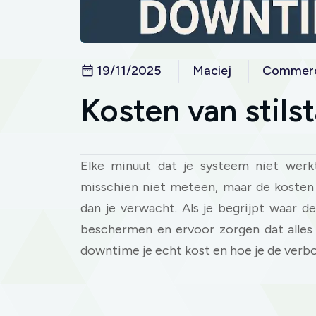
19/11/2025
Maciej
Commerc
Kosten van stils
Elke minuut dat je systeem niet werkt
misschien niet meteen, maar de koste
dan je verwacht. Als je begrijpt waar d
beschermen en ervoor zorgen dat alles 
downtime je echt kost en hoe je de verbo