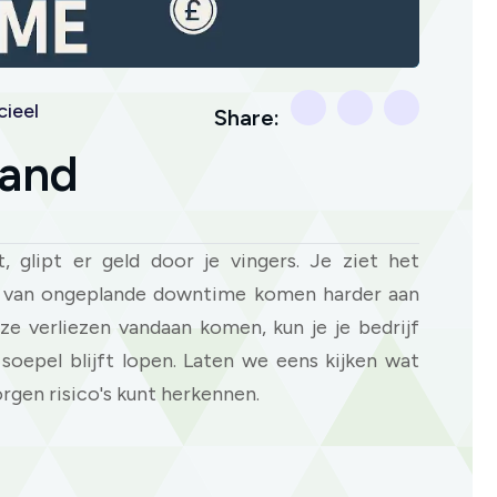
ieel
Share:
tand
, glipt er geld door je vingers. Je ziet het
n van ongeplande downtime komen harder aan
eze verliezen vandaan komen, kun je je bedrijf
soepel blijft lopen. Laten we eens kijken wat
rgen risico's kunt herkennen.