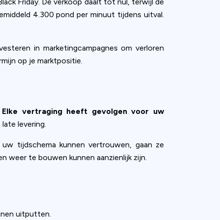
ack Friday. De verkoop daalt tot nul, terwijl de
middeld 4.300 pond per minuut tijdens uitval.
investeren in marketingcampagnes om verloren
mijn op je marktpositie.
.
Elke vertraging heeft gevolgen voor uw
late levering.
op uw tijdschema kunnen vertrouwen, gaan ze
 weer te bouwen kunnen aanzienlijk zijn.
nnen uitputten.