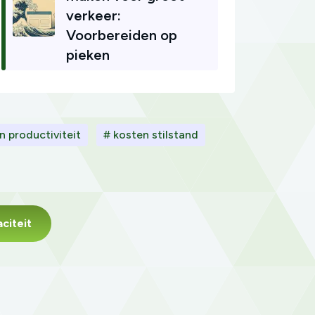
verkeer:
Voorbereiden op
pieken
n productiviteit
# kosten stilstand
citeit