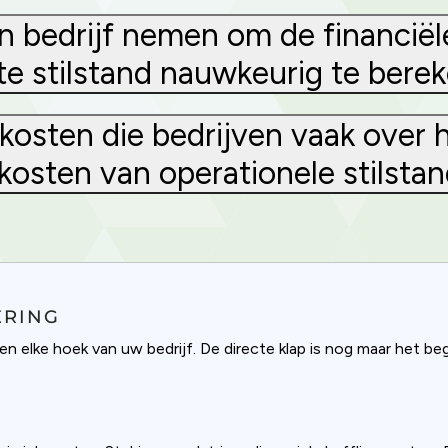
 bedrijf nemen om de financiël
 stilstand nauwkeurig te bere
kosten die bedrijven vaak over
 kosten van operationele stilsta
ERING
 elke hoek van uw bedrijf. De directe klap is nog maar het beg
Privacy
om uses cookies to provide content and improve your experi