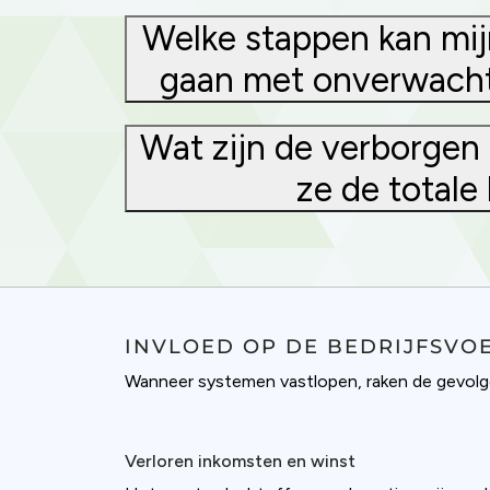
Welke stappen kan mijn
gaan met onverwachte
Wat zijn de verborgen 
ze de totale
INVLOED OP DE BEDRIJFSVO
Wanneer systemen vastlopen, raken de gevolgen
Cookies & 
Verloren inkomsten en winst
Queue-Fair.c