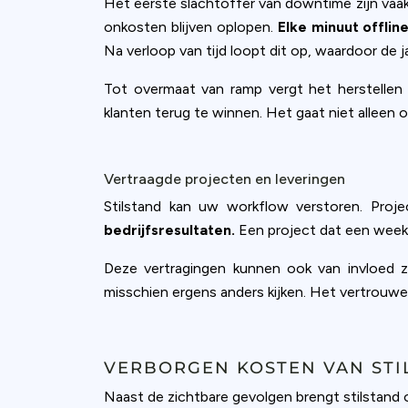
accept all c
Het eerste slachtoffer van downtime zijn vaak j
onkosten blijven oplopen.
Elke minuut offli
Na verloop van tijd loopt dit op, waardoor de ja
Tot overmaat van ramp vergt het herstellen 
klanten terug te winnen. Het gaat niet alleen o
Vertraagde projecten en leveringen
Stilstand kan uw workflow verstoren. Proj
bedrijfsresultaten.
Een project dat een week v
Deze vertragingen kunnen ook van invloed z
misschien ergens anders kijken. Het vertrouw
VERBORGEN KOSTEN VAN STI
Naast de zichtbare gevolgen brengt stilstand 