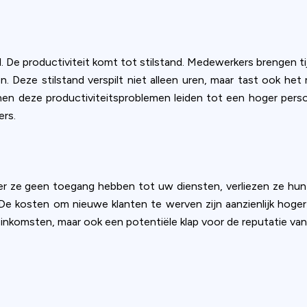
l. De productiviteit komt tot stilstand. Medewerkers brengen
 Deze stilstand verspilt niet alleen uren, maar tast ook het
nen deze productiviteitsproblemen leiden tot een hoger pers
ers.
r ze geen toegang hebben tot uw diensten, verliezen ze hu
e kosten om nieuwe klanten te werven zijn aanzienlijk hoge
 inkomsten, maar ook een potentiële klap voor de reputatie va