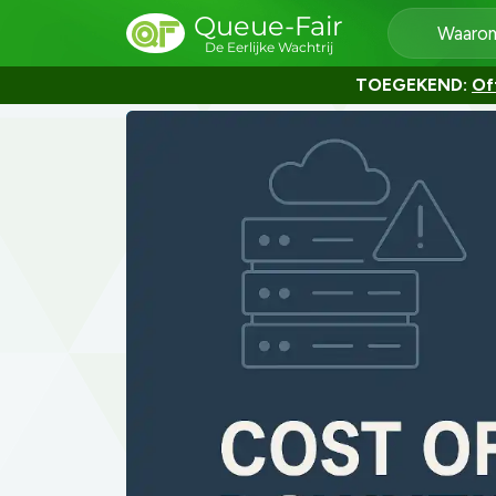
Queue-Fair
Waarom
De Eerlijke Wachtrij
TOEGEKEND:
Of