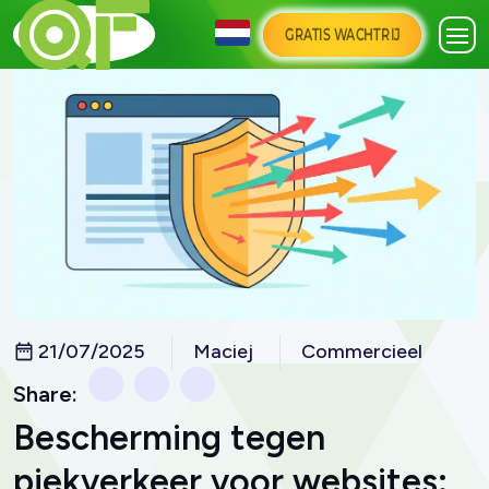
GRATIS WACHTRIJ
21/07/2025
Maciej
Commercieel
Share:
Bescherming tegen
piekverkeer voor websites: