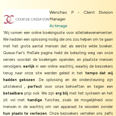
Wenchao P - Client Division
Manager
Actimage
‘Wij runnen een online boekingssite voor atletiekevenementen.
We hadden een oplossing nodig die ons zou helpen om te gaan
met het grote aantal mensen dat als eerste wilde boeken.
Queue-Fair's PreSale pagina hield de belasting weg van onze
servers voordat de boekingen openden, en plaatste mensen
vervolgens
eerlijk
in een online wachtrij, waarbij de bezoekers
terug naar onze site werden geleid in het
tempo dat wij
hadden gekozen
. De oplossing en de ondersteuning zijn
uitstekend
, perfect
voor onze behoeften en tegen een
betaalbare
prijs ook. We zijn
erg blij
met het systeem en het
zit vol met
handige
functies, zoals de mogelijkheid voor
mensen in de wachtrij om van apparaat te wisselen zonder
hun plaats te verliezen
. Onze bezoekers vertellen ons zelfs