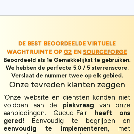
DE BEST BEOORDEELDE VIRTUELE
WACHTRUIMTE OP
G2
EN
SOURCEFORGE
Beoordeeld als 1e Gemakkelijkst te gebruiken.
We hebben de perfecte 5.0 / 5 sterrenscore.
Verslaat de nummer twee op elk gebied.
Onze
tevreden klanten
zeggen
‘Onze website en diensten konden niet
voldoen aan de
piekvraag
van onze
aanbiedingen. Queue-Fair
heeft ons
gered!
Eenvoudig te begrijpen en
eenvoudig te implementeren
, met