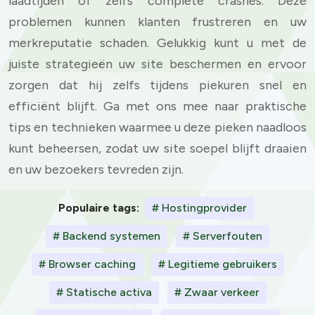
laadtijden of zelfs complete crashes. Deze
problemen kunnen klanten frustreren en uw
merkreputatie schaden. Gelukkig kunt u met de
juiste strategieën uw site beschermen en ervoor
zorgen dat hij zelfs tijdens piekuren snel en
efficiënt blijft. Ga met ons mee naar praktische
tips en technieken waarmee u deze pieken naadloos
kunt beheersen, zodat uw site soepel blijft draaien
en uw bezoekers tevreden zijn.
Populaire tags:
# Hostingprovider
# Backend systemen
# Serverfouten
# Browser caching
# Legitieme gebruikers
# Statische activa
# Zwaar verkeer