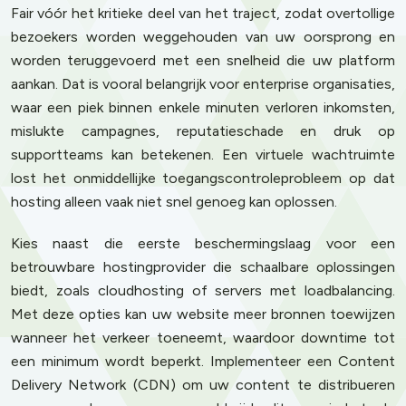
Fair vóór het kritieke deel van het traject, zodat overtollige
bezoekers worden weggehouden van uw oorsprong en
worden teruggevoerd met een snelheid die uw platform
aankan. Dat is vooral belangrijk voor enterprise organisaties,
waar een piek binnen enkele minuten verloren inkomsten,
mislukte campagnes, reputatieschade en druk op
supportteams kan betekenen. Een virtuele wachtruimte
lost het onmiddellijke toegangscontroleprobleem op dat
hosting alleen vaak niet snel genoeg kan oplossen.
Kies naast die eerste beschermingslaag voor een
betrouwbare hostingprovider die schaalbare oplossingen
biedt, zoals cloudhosting of servers met loadbalancing.
Met deze opties kan uw website meer bronnen toewijzen
wanneer het verkeer toeneemt, waardoor downtime tot
een minimum wordt beperkt. Implementeer een Content
Delivery Network (CDN) om uw content te distribueren