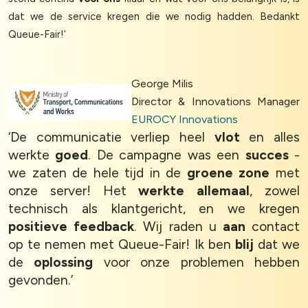
dat we de service kregen die we nodig hadden. Bedankt
Settings
Queue-Fair!’
Accept
George Milis
Director & Innovations Manager
EUROCY Innovations
‘De communicatie verliep heel
vlot
en alles
werkte
goed
. De campagne was een
succes
-
we zaten de hele tijd in de
groene zone
met
onze server! Het
werkte allemaal
, zowel
technisch als klantgericht, en we kregen
positieve feedback
. Wij raden u
aan
contact
op te nemen met Queue-Fair! Ik ben
blij
dat we
de
oplossing
voor onze problemen hebben
gevonden.’