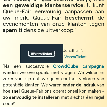
een geweldige klantenservice
. U kunt
Queue-Fair eenvoudig aanpassen aan
uw merk. Queue-Fair
beschermt
de
evenementen van onze klanten tegen
spam
tijdens de uitverkoop.’
Jonathan N
IWannaTicket
‘Na een succesvolle
CrowdCube campagne
werden we overspoeld met vragen. We wilden er
zeker van zijn dat we geen contact verloren van
potentiële klanten. We waren
onder de indruk
van
hoe
snel
Queue-Fair ons operationeel kon maken -
zo eenvoudig te installeren
met slechts één regel
code!’