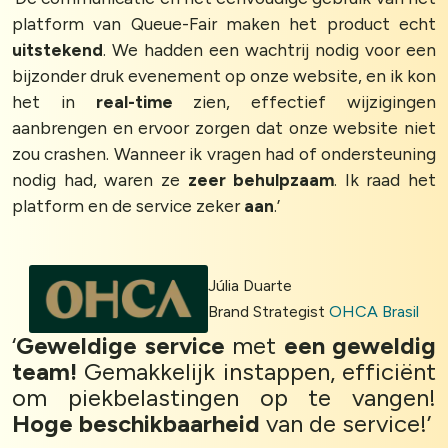
platform van Queue-Fair maken het product echt
uitstekend
. We hadden een wachtrij nodig voor een
bijzonder druk evenement op onze website, en ik kon
het in
real-time
zien, effectief wijzigingen
aanbrengen en ervoor zorgen dat onze website niet
zou crashen. Wanneer ik vragen had of ondersteuning
nodig had, waren ze
zeer behulpzaam
. Ik raad het
platform en de service zeker
aan
.’
Júlia Duarte
Brand Strategist
OHCA Brasil
‘
Geweldige service
met
een geweldig
team!
Gemakkelijk instappen, efficiënt
om piekbelastingen op te vangen!
Hoge beschikbaarheid
van de service!’