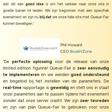
dat dit een
goed idee
is om het verkeer naar onze site in
goede banen te leiden. We zijn begonnen met een specifiek
evenement en zijn nu
blij dat
we onze hele site met Queue-Fair
kunnen beveiligen.’
Phil Howard
CEO
BookItZone
‘De
perfecte oplossing
voor de release van onze
limited edition figurine! Queue-Fair is
zeer eenvoudig
te implementeren
en we werden
goed ondersteund
en begeleid bij het instellen van de parameters. De
real-time
rapportage is
geweldig
en stelt ons in staat
onze parameters aan te passen tijdens het evenement
zonder dat onze server crasht. We zijn
zeer tevreden
en zijn van plan Queue-Fair te gebruiken voor onze