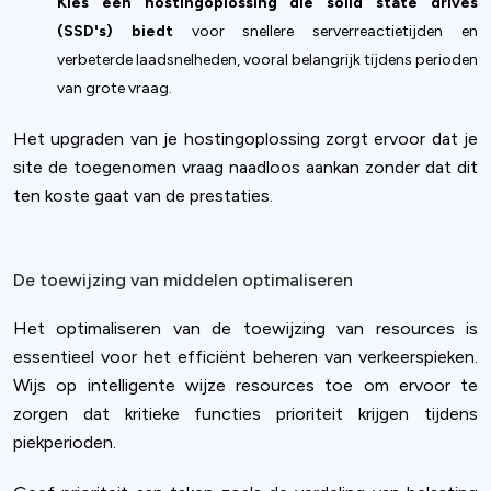
Kies een hostingoplossing die solid state drives
(SSD's) biedt
voor snellere serverreactietijden en
verbeterde laadsnelheden, vooral belangrijk tijdens perioden
van grote vraag.
Het upgraden van je hostingoplossing zorgt ervoor dat je
site de toegenomen vraag naadloos aankan zonder dat dit
ten koste gaat van de prestaties.
De toewijzing van middelen optimaliseren
Het optimaliseren van de toewijzing van resources is
essentieel voor het efficiënt beheren van verkeerspieken.
Wijs op intelligente wijze resources toe om ervoor te
zorgen dat kritieke functies prioriteit krijgen tijdens
piekperioden.