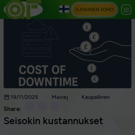
ILMAINEN JONO
19/11/2025
Maciej
Kaupallinen
Share:
Seisokin kustannukset