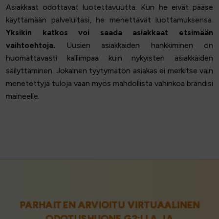
Asiakkaat odottavat luotettavuutta. Kun he eivät pääse
käyttämään palveluitasi, he menettävät luottamuksensa.
Yksikin katkos voi saada asiakkaat etsimään
vaihtoehtoja.
Uusien asiakkaiden hankkiminen on
huomattavasti kalliimpaa kuin nykyisten asiakkaiden
säilyttäminen. Jokainen tyytymätön asiakas ei merkitse vain
menetettyjä tuloja vaan myös mahdollista vahinkoa brändisi
maineelle.
PARHAITEN ARVIOITU VIRTUAALINEN
ODOTUSHUONE
G2:LLA
JA