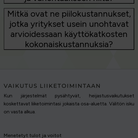
Mitkä ovat ne piilokustannukset,
jotka yritykset usein unohtavat
arvioidessaan käyttökatkosten
kokonaiskustannuksia?
VAIKUTUS LIIKETOIMINTAAN
Kun järjestelmät pysähtyvät, heijastusvaikutukset
koskettavat liiketoimintasi jokaista osa-aluetta. Välitön isku
on vasta alkua.
Menetetyt tulot ja voitot