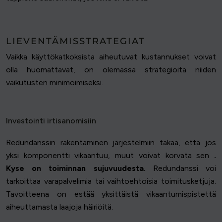
LIEVENTÄMISSTRATEGIAT
Vaikka käyttökatkoksista aiheutuvat kustannukset voivat
olla huomattavat, on olemassa strategioita niiden
vaikutusten minimoimiseksi.
Investointi irtisanomisiin
Redundanssin rakentaminen järjestelmiin takaa, että jos
yksi komponentti vikaantuu, muut voivat korvata sen
.
Kyse on toiminnan sujuvuudesta.
Redundanssi voi
tarkoittaa varapalvelimia tai vaihtoehtoisia toimitusketjuja.
Tavoitteena on estää yksittäistä vikaantumispistettä
aiheuttamasta laajoja häiriöitä.