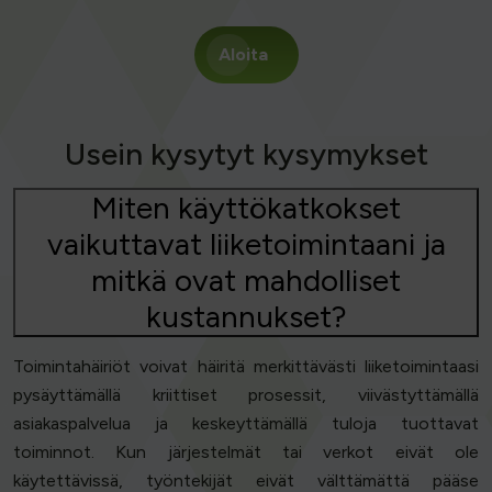
Aloita
Usein kysytyt kysymykset
Miten käyttökatkokset
vaikuttavat liiketoimintaani ja
mitkä ovat mahdolliset
kustannukset?
Toimintahäiriöt voivat häiritä merkittävästi liiketoimintaasi
pysäyttämällä kriittiset prosessit, viivästyttämällä
asiakaspalvelua ja keskeyttämällä tuloja tuottavat
toiminnot. Kun järjestelmät tai verkot eivät ole
käytettävissä, työntekijät eivät välttämättä pääse