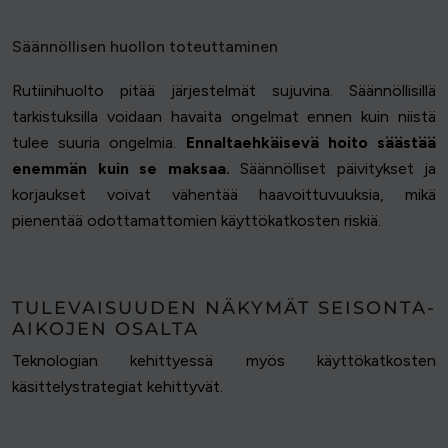
Säännöllisen huollon toteuttaminen
Rutiinihuolto pitää järjestelmät sujuvina. Säännöllisillä
tarkistuksilla voidaan havaita ongelmat ennen kuin niistä
tulee suuria ongelmia.
Ennaltaehkäisevä hoito säästää
enemmän kuin se maksaa.
Säännölliset päivitykset ja
korjaukset voivat vähentää haavoittuvuuksia, mikä
pienentää odottamattomien käyttökatkosten riskiä.
TULEVAISUUDEN NÄKYMÄT SEISONTA-
AIKOJEN OSALTA
Teknologian kehittyessä myös käyttökatkosten
käsittelystrategiat kehittyvät.