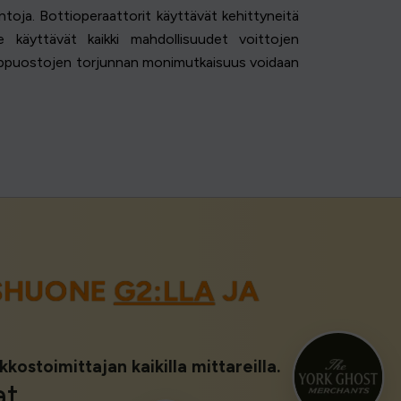
toja. Bottioperaattorit käyttävät kehittyneitä
 käyttävät kaikki mahdollisuudet voittojen
lippuostojen torjunnan monimutkaisuus voidaan
USHUONE
G2:LLA
JA
kkostoimittajan kaikilla mittareilla.
at