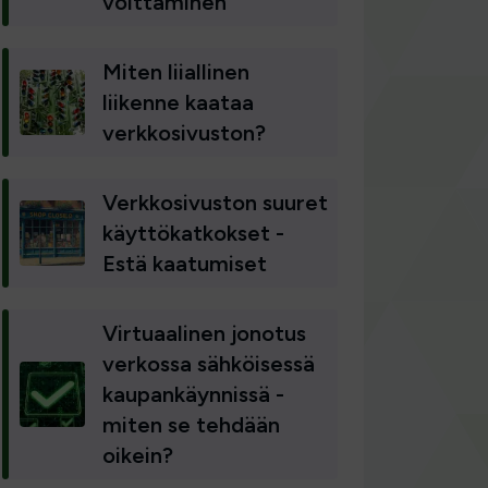
voittaminen
Miten liiallinen
liikenne kaataa
verkkosivuston?
Verkkosivuston suuret
käyttökatkokset -
Estä kaatumiset
Virtuaalinen jonotus
verkossa sähköisessä
kaupankäynnissä -
miten se tehdään
oikein?