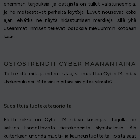
enemmän tarjouksia, ja ostajista on tullut valistuneempia,
ja he metsästävät parhaita löytöjä. Luvut nousevat koko
ajan, eivätkä ne näytä hidastumisen merkkejä, sillä yhä
useammat ihmiset tekevät ostoksia mieluummin kotoaan
käsin.
OSTOSTRENDIT CYBER MAANANTAINA
Tieto siitä, mitä ja miten ostaa, voi muuttaa Cyber Monday
-kokemuksesi. Mitä sinun pitäisi siis pitää silmällä?
Suosittuja tuotekategorioita
Elektroniikka on Cyber Mondayn kuningas. Tarjolla on
kaikkea kannettavista tietokoneista älypuhelimiin. Älä
kuitenkaan unohda muoti- ja kauneustuotteita, joista saat