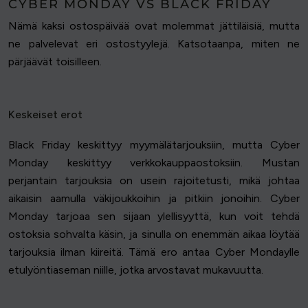
CYBER MONDAY VS BLACK FRIDAY
Nämä kaksi ostospäivää ovat molemmat jättiläisiä, mutta
ne palvelevat eri ostostyylejä. Katsotaanpa, miten ne
pärjäävät toisilleen.
Keskeiset erot
Black Friday keskittyy myymälätarjouksiin, mutta Cyber
Monday keskittyy verkkokauppaostoksiin. Mustan
perjantain tarjouksia on usein rajoitetusti, mikä johtaa
aikaisin aamulla väkijoukkoihin ja pitkiin jonoihin. Cyber
Monday tarjoaa sen sijaan ylellisyyttä, kun voit tehdä
ostoksia sohvalta käsin, ja sinulla on enemmän aikaa löytää
tarjouksia ilman kiireitä. Tämä ero antaa Cyber Mondaylle
etulyöntiaseman niille, jotka arvostavat mukavuutta.