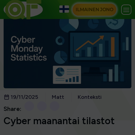
ILMAINEN JONO
19/11/2025
Matt
Konteksti
Share:
Cyber maanantai tilastot