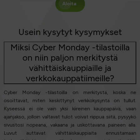
Aloita
Usein kysytyt kysymykset
Miksi Cyber Monday -tilastoilla
on niin paljon merkitystä
vähittäiskauppiaille ja
verkkokauppatiimeille?
Cyber Monday -tilastoilla on merkitystä, koska ne
osoittavat, miten keskittynyt verkkokysyntä on tullut.
Kyseessä ei ole vain yksi kiireinen kauppapäivä, vaan
ajanjakso, jolloin valtavat tulot voivat riippua siitä, pysyykö
sivustosi nopeana, vakaana ja uskottavana paineen alla.
Luvut auttavat vähittäiskauppiaita ennustamaan