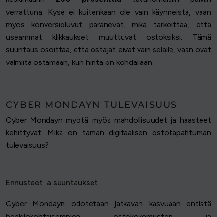
verrattuna. Kyse ei kuitenkaan ole vain käynneistä, vaan
myös konversioluvut paranevat, mikä tarkoittaa, että
useammat klikkaukset muuttuvat ostoksiksi. Tämä
suuntaus osoittaa, että ostajat eivät vain selaile, vaan ovat
valmiita ostamaan, kun hinta on kohdallaan.
CYBER MONDAYN TULEVAISUUS
Cyber Mondayn myötä myös mahdollisuudet ja haasteet
kehittyvät. Mikä on tämän digitaalisen ostotapahtuman
tulevaisuus?
Ennusteet ja suuntaukset
Cyber Mondayn odotetaan jatkavan kasvuaan entistä
henkilökohtaisempien ostokokemusten ja