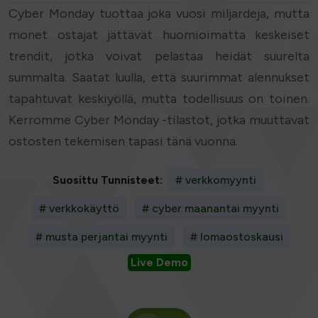
Cyber Monday tuottaa joka vuosi miljardeja, mutta
monet ostajat jättävät huomioimatta keskeiset
trendit, jotka voivat pelastaa heidät suurelta
summalta. Saatat luulla, että suurimmat alennukset
tapahtuvat keskiyöllä, mutta todellisuus on toinen.
Kerromme Cyber Monday -tilastot, jotka muuttavat
ostosten tekemisen tapasi tänä vuonna.
Suosittu Tunnisteet:
# verkkomyynti
# verkkokäyttö
# cyber maanantai myynti
# musta perjantai myynti
# lomaostoskausi
Live Demo