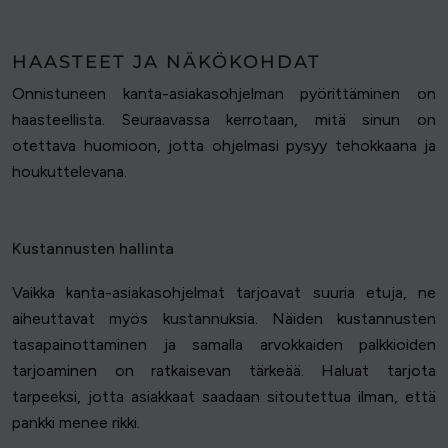
HAASTEET JA NÄKÖKOHDAT
Onnistuneen kanta-asiakasohjelman pyörittäminen on
haasteellista. Seuraavassa kerrotaan, mitä sinun on
otettava huomioon, jotta ohjelmasi pysyy tehokkaana ja
houkuttelevana.
Kustannusten hallinta
Vaikka kanta-asiakasohjelmat tarjoavat suuria etuja, ne
aiheuttavat myös kustannuksia. Näiden kustannusten
tasapainottaminen ja samalla arvokkaiden palkkioiden
tarjoaminen on ratkaisevan tärkeää. Haluat tarjota
tarpeeksi, jotta asiakkaat saadaan sitoutettua ilman, että
pankki menee rikki.