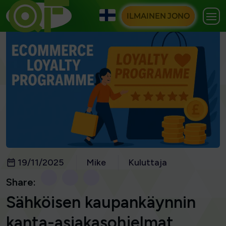
ILMAINEN JONO
19/11/2025
Mike
Kuluttaja
Share:
Sähköisen kaupankäynnin
kanta-asiakasohjelmat