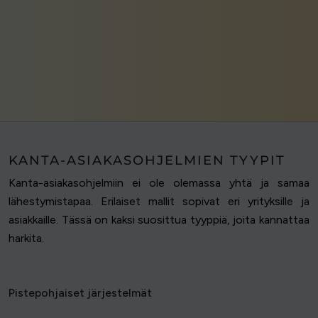
KANTA-ASIAKASOHJELMIEN TYYPIT
Kanta-asiakasohjelmiin ei ole olemassa yhtä ja samaa
lähestymistapaa. Erilaiset mallit sopivat eri yrityksille ja
asiakkaille. Tässä on kaksi suosittua tyyppiä, joita kannattaa
harkita.
Pistepohjaiset järjestelmät