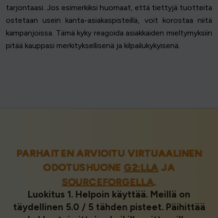
tarjontaasi. Jos esimerkiksi huomaat, että tiettyjä tuotteita
ostetaan usein kanta-asiakaspisteillä, voit korostaa niitä
kampanjoissa. Tämä kyky reagoida asiakkaiden mieltymyksiin
pitää kauppasi merkityksellisenä ja kilpailukykyisenä.
PARHAITEN ARVIOITU VIRTUAALINEN
ODOTUSHUONE
G2:LLA
JA
SOURCEFORGELLA
.
Luokitus 1. Helpoin käyttää. Meillä on
täydellinen 5.0 / 5 tähden pisteet. Päihittää