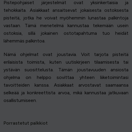
Pistepohjaiset järjestelmät ovat yksinkertaisia ja
tehokkaita. Asiakkaat ansaitsevat jokaisesta ostoksesta
pisteitä, jotka he voivat myöhemmin lunastaa palkintoja
vastaan. Tämä menetelmä kannustaa tekemään usein
ostoksia, sillä jokainen ostotapahtuma tuo heidät
lähemmäs palkintoa.
Nämä ohjelmat ovat joustavia. Voit tarjota pisteitä
erilaisista toimista, kuten uutiskirjeen tilaamisesta tai
ystävän suosittelusta. Tämän joustavuuden ansiosta
ohjelma on helppo sovittaa yhteen liiketoimintasi
tavoitteiden kanssa. Asiakkaat arvostavat saamaansa
selkeää ja konkreettista arvoa, mikä kannustaa jatkuvaan
osallistumiseen.
Porrastetut palkkiot