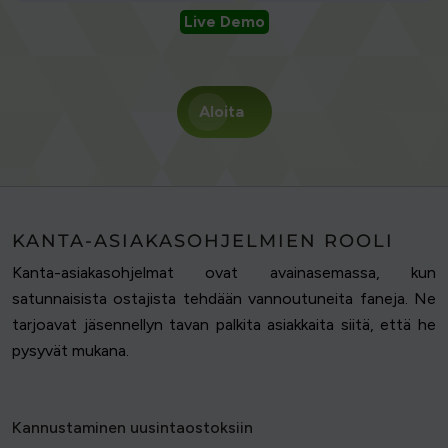
Live Demo
Aloita
KANTA-ASIAKASOHJELMIEN ROOLI
Kanta-asiakasohjelmat ovat avainasemassa, kun
satunnaisista ostajista tehdään vannoutuneita faneja. Ne
tarjoavat jäsennellyn tavan palkita asiakkaita siitä, että he
pysyvät mukana.
Kannustaminen uusintaostoksiin