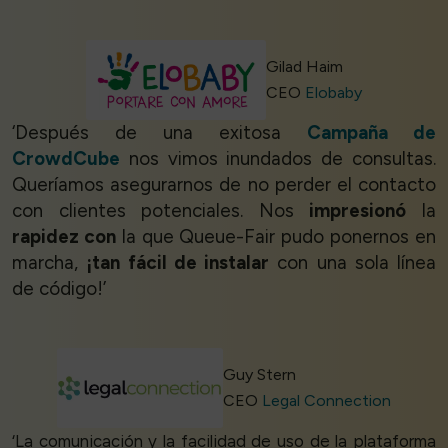
Gilad Haim
CEO
Elobaby
‘Después de una exitosa
Campaña de
CrowdCube
nos vimos inundados de consultas.
Queríamos asegurarnos de no perder el contacto
con clientes potenciales. Nos
impresionó
la
rapidez con
la que Queue-Fair pudo ponernos en
marcha,
¡tan fácil de instalar
con una sola línea
de código!’
Guy Stern
CEO
Legal Connection
‘La comunicación y la facilidad de uso de la plataforma