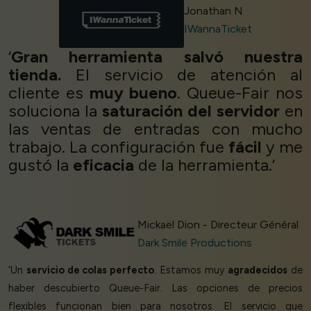
Jonathan N
IWannaTicket
‘
Gran herramienta salvó nuestra
tienda.
El servicio de atención al
cliente es
muy bueno
. Queue-Fair nos
soluciona la
saturación del servidor
en
las ventas de entradas con mucho
trabajo. La configuración fue
fácil
y me
gustó la
eficacia
de la herramienta.’
Mickaël Dion - Directeur Général
Dark Smile Productions
‘Un
servicio de colas perfecto
. Estamos muy
agradecidos
de
haber descubierto Queue-Fair. Las opciones de precios
flexibles funcionan bien para nosotros. El servicio que