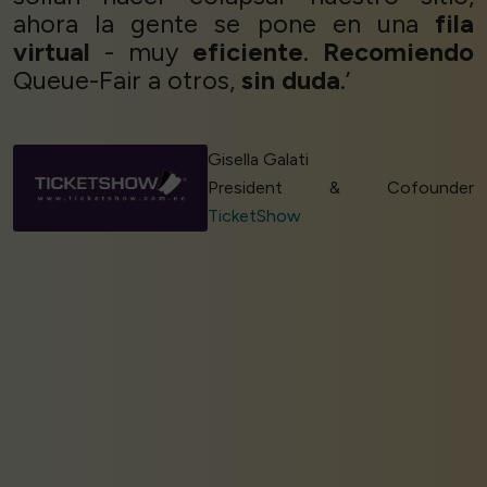
ahora la gente se pone en una
fila
virtual
- muy
eficiente
.
Recomiendo
Queue-Fair a otros,
sin duda
.’
Gisella Galati
President & Cofounder
TicketShow