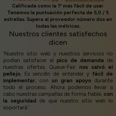
Calificada como la 1ª más fácil de usar.
Tenemos la puntuación perfecta de 5,0 / 5
estrellas. Supera al proveedor número dos en
todas las métricas.
Nuestros
clientes satisfechos
dicen
‘Nuestro sitio web y nuestros servicios no
podían satisfacer el
pico de demanda
de
nuestras ofertas. Queue-Fair
nos salvó el
pellejo.
Es sencillo de entender y
fácil de
implementar
, con
un gran apoyo
durante
todo el proceso. Ahora podemos llevar a
cabo nuestras campañas de forma fiable,
con
la seguridad
de que nuestro sitio web lo
soportará.’