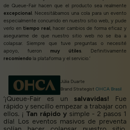
de Queue-Fair hacen que el producto sea realmente
excepcional
. Necesitábamos una cola para un evento
especialmente concurrido en nuestro sitio web, y pude
verlo en
tiempo real
, hacer cambios de forma eficaz y
asegurarme de que nuestro sitio web no se iba a
colapsar. Siempre que tuve preguntas o necesité
apoyo, fueron
muy útiles
. Definitivamente
recomiendo
la plataforma y el servicio.’
Júlia Duarte
Brand Strategist
OHCA Brasil
‘¡Queue-Fair es un
salvavidas!
Fue
rápido y sencillo empezar a trabajar con
ellos. ¡
Tan rápido y
simple - 2 pasos 1
día! Los eventos masivos de preventa
solían hacer colapsar nuestro sitio,