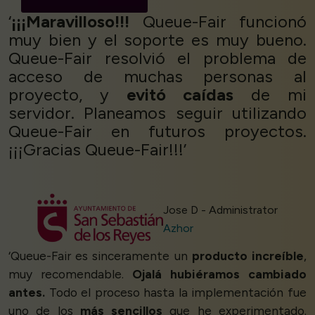
‘
¡¡¡Maravilloso!!!
Queue-Fair funcionó
muy bien y el soporte es muy bueno.
Queue-Fair resolvió el problema de
acceso de muchas personas al
proyecto, y
evitó caídas
de mi
servidor. Planeamos seguir utilizando
Queue-Fair en futuros proyectos.
¡¡¡Gracias Queue-Fair!!!’
Jose D - Administrator
Azhor
‘Queue-Fair es sinceramente un
producto increíble
,
muy recomendable.
Ojalá hubiéramos cambiado
antes.
Todo el proceso hasta la implementación fue
uno de los
más sencillos
que he experimentado.