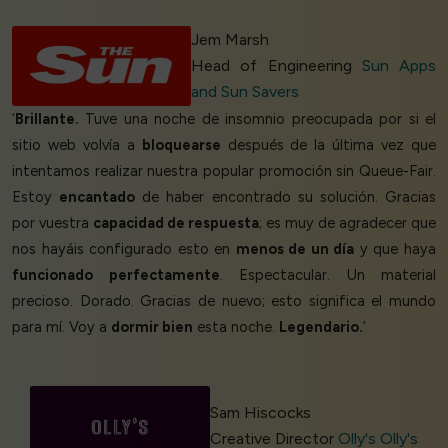
Jem Marsh
Head of Engineering
Sun Apps
and Sun Savers
‘
Brillante.
Tuve una noche de insomnio preocupada por si el
sitio web volvía a
bloquearse
después de la última vez que
intentamos realizar nuestra popular promoción sin Queue-Fair.
Estoy
encantado
de haber encontrado su solución. Gracias
por vuestra
capacidad de respuesta
; es muy de agradecer que
nos hayáis configurado esto en
menos de un día
y que haya
funcionado perfectamente
. Espectacular. Un material
precioso. Dorado. Gracias de nuevo; esto significa el mundo
para mí. Voy a
dormir bien
esta noche.
Legendario.
’
Sam Hiscocks
Creative Director
Olly's Olly's