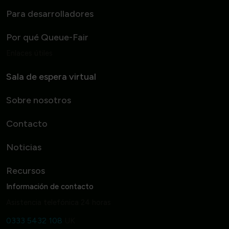
Para desarrolladores
Por qué Queue-Fair
Enlaces útiles
Sala de espera virtual
Sobre nosotros
Contacto
Noticias
Recursos
Información de contacto
Asistencia telefónica 24 horas
0333 5432 108
UK