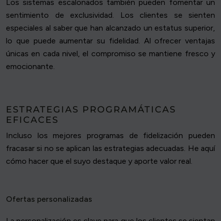
Los sistemas escalonados también pueden fomentar un
sentimiento de exclusividad. Los clientes se sienten
especiales al saber que han alcanzado un estatus superior,
lo que puede aumentar su fidelidad. Al ofrecer ventajas
únicas en cada nivel, el compromiso se mantiene fresco y
emocionante.
ESTRATEGIAS PROGRAMÁTICAS
EFICACES
Incluso los mejores programas de fidelización pueden
fracasar si no se aplican las estrategias adecuadas. He aquí
cómo hacer que el suyo destaque y aporte valor real.
Ofertas personalizadas
La personalización es clave para que los clientes se sientan