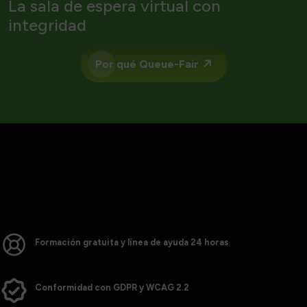
La sala de espera virtual con
integridad
Por qué Queue-Fair
Formación gratuita y línea de ayuda 24 horas
Conformidad con GDPR y WCAG 2.2