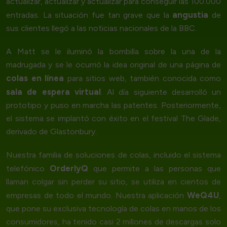
actualizar, actualizar y actualizar para conseguir las 100.000
angustia
entradas. La situación fue tan grave que la
de
sus clientes llegó a las noticias nacionales de la BBC.
A Matt se le iluminó la bombilla sobre la una de la
madrugada y se le ocurrió la idea original de una página de
colas en línea
para sitios web, también conocida como
sala de espera virtual
. Al día siguiente desarrolló un
prototipo y puso en marcha las patentes. Posteriormente,
el sistema se implantó con éxito en el festival The Glade,
derivado de Glastonbury.
Nuestra familia de soluciones de colas, incluido el sistema
OrderlyQ
telefónico
que permite a las personas que
llaman colgar sin perder su sitio, se utiliza en cientos de
WeQ4U
empresas de todo el mundo. Nuestra aplicación
,
que pone su exclusiva tecnología de colas en manos de los
consumidores, ha tenido casi 2 millones de descargas solo