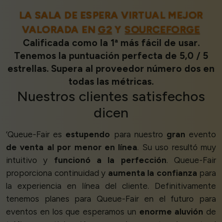
LA SALA DE ESPERA VIRTUAL MEJOR
VALORADA EN
G2
Y
SOURCEFORGE
Calificada como la 1ª más fácil de usar.
Tenemos la puntuación perfecta de 5,0 / 5
estrellas. Supera al proveedor número dos en
todas las métricas.
Nuestros
clientes satisfechos
dicen
‘Queue-Fair es
estupendo
para nuestro
gran
evento
de venta al por menor en línea
. Su uso resultó muy
intuitivo y
funcionó a la perfección
. Queue-Fair
proporciona continuidad y
aumenta la confianza
para
la experiencia en línea del cliente. Definitivamente
tenemos planes para Queue-Fair en el futuro para
eventos en los que esperamos un
enorme aluvión
de