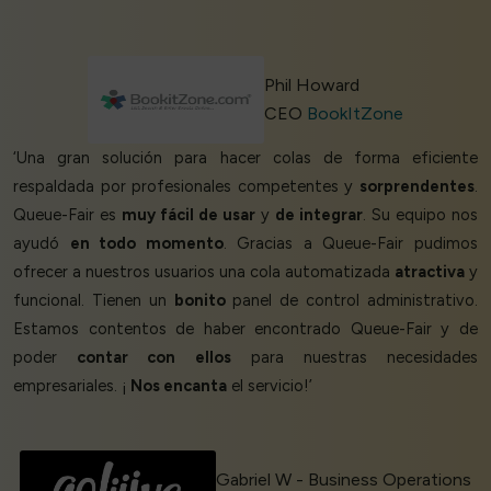
Phil Howard
CEO
BookItZone
‘Una gran solución para hacer colas de forma eficiente
respaldada por profesionales competentes y
sorprendentes
.
Queue-Fair es
muy fácil de usar
y
de integrar
. Su equipo nos
ayudó
en todo momento
. Gracias a Queue-Fair pudimos
ofrecer a nuestros usuarios una cola automatizada
atractiva
y
funcional. Tienen un
bonito
panel de control administrativo.
Estamos contentos de haber encontrado Queue-Fair y de
poder
contar con ellos
para nuestras necesidades
empresariales. ¡
Nos encanta
el servicio!’
Gabriel W - Business Operations