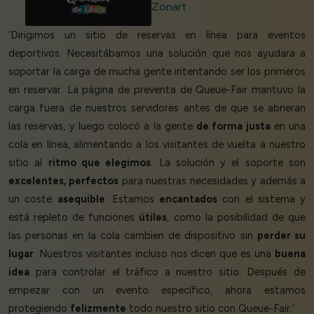
Zonart
‘Dirigimos un sitio de reservas en línea para eventos
deportivos. Necesitábamos una solución que nos ayudara a
soportar la carga de mucha gente intentando ser los primeros
en reservar. La página de preventa de Queue-Fair mantuvo la
carga fuera de nuestros servidores antes de que se abrieran
las reservas, y luego colocó a la gente
de forma justa
en una
cola en línea, alimentando a los visitantes de vuelta a nuestro
sitio al
ritmo que elegimos
. La solución y el soporte son
excelentes, perfectos
para nuestras necesidades y además a
un coste
asequible
. Estamos
encantados
con el sistema y
está repleto de funciones
útiles
, como la posibilidad de que
las personas en la cola cambien de dispositivo sin
perder su
lugar
. Nuestros visitantes incluso nos dicen que es una
buena
idea
para controlar el tráfico a nuestro sitio. Después de
empezar con un evento específico, ahora estamos
protegiendo
felizmente
todo nuestro sitio con Queue-Fair.’