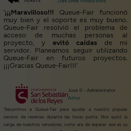
Dark Smile Productions
‘
¡¡¡Maravilloso!!!
Queue-Fair funcionó
muy bien y el soporte es muy bueno.
Queue-Fair resolvió el problema de
acceso de muchas personas al
proyecto, y
evitó caídas
de mi
servidor. Planeamos seguir utilizando
Queue-Fair en futuros proyectos.
¡¡¡Gracias Queue-Fair!!!’
Jose D - Administrator
Azhor
‘Recurrimos a Queue-Fair para ayudar a nuestro popular
servicio de reservas durante las horas punta. Nos quitó la
carga de nuestros servidores, como era de esperar: ese es su