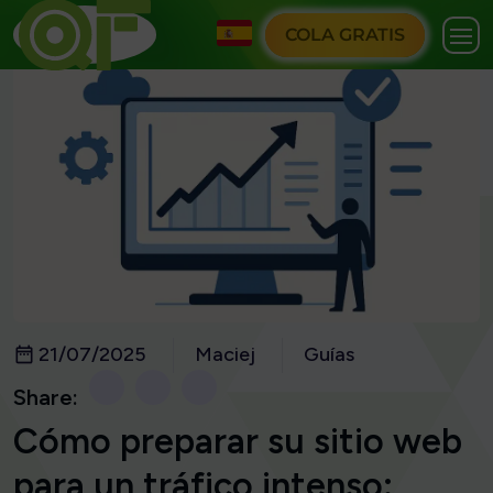
COLA GRATIS
21/07/2025
Maciej
Guías
Share:
Cómo preparar su sitio web
para un tráfico intenso: