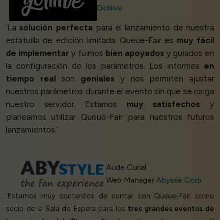
Goliiive
‘La
solución perfecta
para el lanzamiento de nuestra
estatuilla de edición limitada. Queue-Fair es
muy fácil
de implementar
y fuimos
bien apoyados
y guiados en
la configuración de los parámetros. Los informes
en
tiempo real
son
geniales
y nos permiten ajustar
nuestros parámetros durante el evento sin que se caiga
nuestro servidor. Estamos
muy satisfechos
y
planeamos utilizar Queue-Fair para nuestros futuros
lanzamientos.’
Aude Curial
Web Manager
Abysse Corp
‘Estamos muy contentos de contar con Queue-Fair como
socio de la Sala de Espera para los
tres grandes eventos de