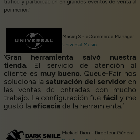
tráfico y participación en grandes eventos de venta al
por menor.’
Maciej S - eCommerce Manager
Universal Music
‘
Gran herramienta salvó nuestra
tienda.
El servicio de atención al
cliente es
muy bueno
. Queue-Fair nos
soluciona la
saturación del servidor
en
las ventas de entradas con mucho
trabajo. La configuración fue
fácil
y me
gustó la
eficacia
de la herramienta.’
Mickaël Dion - Directeur Général