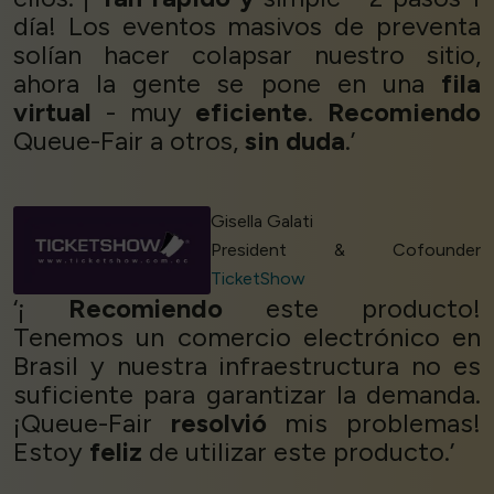
día! Los eventos masivos de preventa
solían hacer colapsar nuestro sitio,
ahora la gente se pone en una
fila
virtual
- muy
eficiente
.
Recomiendo
Queue-Fair a otros,
sin duda
.’
Gisella Galati
President & Cofounder
TicketShow
‘¡
Recomiendo
este producto!
Tenemos un comercio electrónico en
Brasil y nuestra infraestructura no es
suficiente para garantizar la demanda.
¡Queue-Fair
resolvió
mis problemas!
Estoy
feliz
de utilizar este producto.’