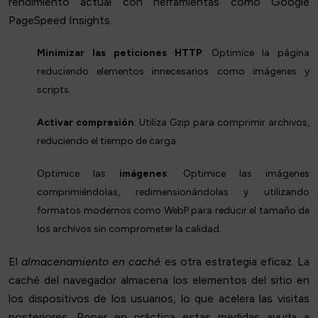
rendimiento actual con herramientas como Google
PageSpeed Insights.
Minimizar las peticiones HTTP
: Optimice la página
reduciendo elementos innecesarios como imágenes y
scripts.
Activar compresión
: Utiliza Gzip para comprimir archivos,
reduciendo el tiempo de carga.
Optimice las
imágenes
: Optimice las imágenes
comprimiéndolas, redimensionándolas y utilizando
formatos modernos como WebP para reducir el tamaño de
los archivos sin comprometer la calidad.
El
almacenamiento en caché
es otra estrategia eficaz. La
caché del navegador almacena los elementos del sitio en
los dispositivos de los usuarios, lo que acelera las visitas
posteriores. Poner en práctica estas medidas ayuda a