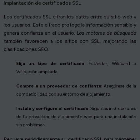
Implantación de certificados SSL
Los certificados SSL cifran los datos entre su sitio web y
los usuarios. Este cifrado protege la información sensible y
genera confianza en el usuario.
Los motores de búsqueda
también favorecen a los sitios con SSL, mejorando las
clasificaciones SEO.
Elija un tipo de certificado
: Estándar, Wildcard o
Validación ampliada.
Compre a un proveedor de confianza
: Asegúrese de la
compatibilidad con su entorno de alojamiento.
Instale y configure el certificado
: Sigue las instrucciones
de tu proveedor de alojamiento web para una instalación
sin problemas.
Renueve periódicamente su certificado SSL para mantener