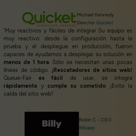
Michael Kennedy
Director
Quicket
‘Muy reactivos y fáciles de integrar Su equipo es
muy reactivo: desde la configuración hasta la
prueba y el despliegue en producción, fueron
capaces de ayudarnos a desplegar su solución en
menos de 1 hora
. Sólo se necesitan unas pocas
líneas de código.
¡Rescatadores de sitios web!
Queue-Fair
es fácil
de usar, se integra
rápidamente
y
cumple su cometido
. ¡Evite la
caída del sitio web!’
Robin C - CEO
Billyapp