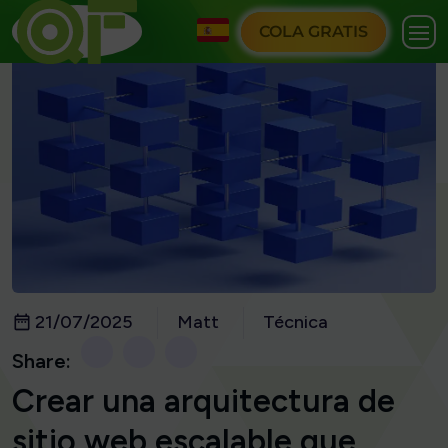
COLA GRATIS
21/07/2025
Matt
Técnica
Share:
Crear una arquitectura de
sitio web escalable que