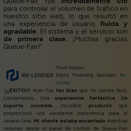
Queue-Fair fue
increíblemente útil
para controlar el volumen de tráfico en
nuestro sitio web, lo que resultó en
una experiencia de usuario
fluida y
agradable
. El sistema y el servicio son
de primera clase.
¡Muchas gracias
Queue-Fair!’
Flavia Siluppo
Digital Marketing Specialist
Re-
Lender
‘
¡¡¡ÉXITO!!!
Ayer fue
tan bien
que mi cliente lloró.
Literalmente. Una
experiencia fantástica
.
Un
soporte increíble.
Increíble
producto
que
proporcionó una excelente experiencia para el
usuario final.
Mi cliente estaba encantado
mientras
veíamos desde el panel de control de Queue-Fair