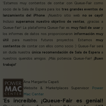
‘Estamos muy contentos de contar con Queue-Fair como
socio de la Sala de Espera para los
tres grandes eventos de
lanzamiento del iPhone
. ¡Nuestro sitio web
no se cayó!
Incluso
superamos nuestro objetivo de ventas
, ¡gracias a
Queue-Fair! La plataforma Queue-Fair es
muy fácil de usar
y
los informes de datos nos proporcionaron
información muy
útil
para nuestros futuros proyectos. Estamos
muy
contentos
de contar con ellos como socio :) Queue-Fair será
sin duda nuestra
única recomendación de Sala de Espera
a
nuestros queridos amigos. ¡Más potencia Queue-Fair!
¡Buen
trabajo!
’
Ana Margarita Capati
Website & Marketplaces Supervisor
Power
Mac Center
‘
Es increíble. ¡Queue-Fair es genial!