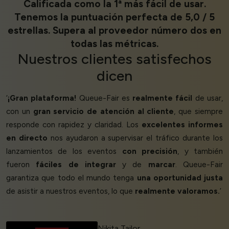
Calificada como la 1ª más fácil de usar.
Tenemos la puntuación perfecta de 5,0 / 5
estrellas. Supera al proveedor número dos en
todas las métricas.
Nuestros
clientes satisfechos
dicen
‘
¡Gran plataforma!
Queue-Fair es
realmente fácil
de usar,
con un
gran servicio de atención al cliente
, que siempre
responde con rapidez y claridad. Los
excelentes informes
en directo
nos ayudaron a supervisar el tráfico durante los
lanzamientos de los eventos
con precisión
, y también
fueron
fáciles de integrar
y de
marcar
. Queue-Fair
garantiza que todo el mundo tenga
una oportunidad justa
de asistir a nuestros eventos, lo que
realmente valoramos.
’
Nikita Tailor