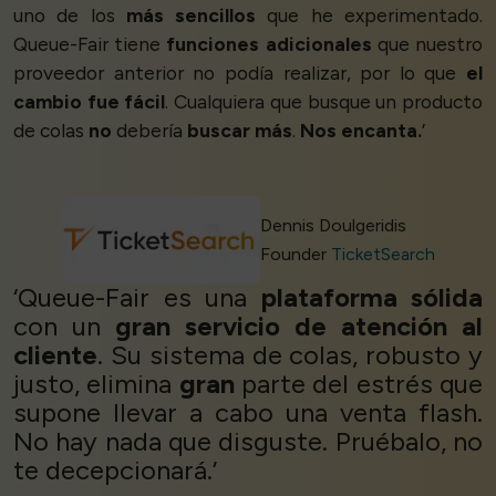
uno de los
más sencillos
que he experimentado.
Queue-Fair tiene
funciones adicionales
que nuestro
proveedor anterior no podía realizar, por lo que
el
cambio fue fácil
. Cualquiera que busque un producto
de colas
no
debería
buscar más
.
Nos encanta.
’
Dennis Doulgeridis
Founder
TicketSearch
‘Queue-Fair es una
plataforma sólida
con un
gran servicio de atención al
cliente
. Su sistema de colas, robusto y
justo, elimina
gran
parte del estrés que
supone llevar a cabo una venta flash.
No hay nada que disguste. Pruébalo, no
te decepcionará.’