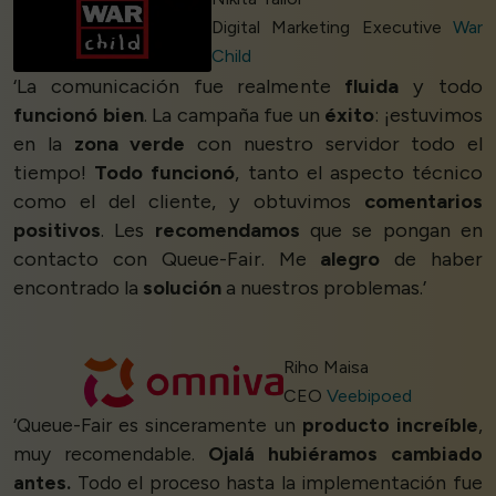
Digital Marketing Executive
War
Child
‘La comunicación fue realmente
fluida
y todo
funcionó bien
. La campaña fue un
éxito
: ¡estuvimos
en la
zona verde
con nuestro servidor todo el
tiempo!
Todo funcionó
, tanto el aspecto técnico
como el del cliente, y obtuvimos
comentarios
positivos
. Les
recomendamos
que se pongan en
contacto con Queue-Fair. Me
alegro
de haber
encontrado la
solución
a nuestros problemas.’
Riho Maisa
CEO
Veebipoed
‘Queue-Fair es sinceramente un
producto increíble
,
muy recomendable.
Ojalá hubiéramos cambiado
antes.
Todo el proceso hasta la implementación fue