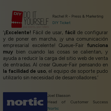
Rachel R - Press & Marketing
DIY Ticket
‘
¡Excelente!
Fácil de usar,
fácil
de configurar
y de poner en marcha, ¡y una comunicación
empresarial excelente! Queue-Fair
funciona
muy
bien cuando las cosas se calientan, y
ayuda a reducir la carga del sitio web de venta
de entradas. Al crear Queue-Fair pensando en
la facilidad de uso
, el equipo de soporte pudo
utilizarlo sin necesidad de desarrolladores.’
Joel Eliasson
Head of Customer Success
Nortic