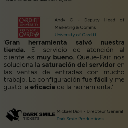
Andy C - Deputy Head of
Marketing & Comms
University of Cardiff
‘
Gran herramienta salvó nuestra
tienda.
El servicio de atención al
cliente es
muy bueno
. Queue-Fair nos
soluciona la
saturación del servidor
en
las ventas de entradas con mucho
trabajo. La configuración fue
fácil
y me
gustó la
eficacia
de la herramienta.’
Mickaël Dion - Directeur Général
Dark Smile Productions