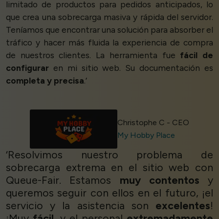
limitado de productos para pedidos anticipados, lo
que crea una sobrecarga masiva y rápida del servidor.
Teníamos que encontrar una solución para absorber el
tráfico y hacer más fluida la experiencia de compra
de nuestros clientes. La herramienta fue
fácil de
configurar
en mi sitio web. Su documentación es
completa y precisa
.’
Christophe C - CEO
My Hobby Place
‘Resolvimos nuestro problema de
sobrecarga extrema en el sitio web con
Queue-Fair. Estamos
muy contentos
y
queremos seguir con ellos en el futuro, ¡el
servicio y la asistencia son
excelentes
!
¡Muy
fácil
, y el personal
extremadamente