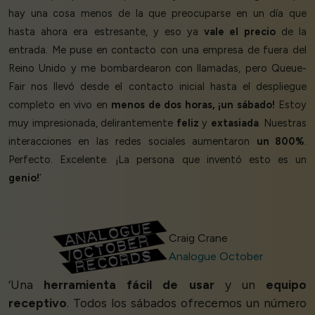
hay una cosa menos de la que preocuparse en un día que
hasta ahora era estresante, y eso ya
vale el precio
de la
entrada. Me puse en contacto con una empresa de fuera del
Reino Unido y me bombardearon con llamadas, pero Queue-
Fair nos llevó desde el contacto inicial hasta el despliegue
completo en vivo en
menos de dos horas, ¡un sábado!
Estoy
muy impresionada, delirantemente
feliz
y
extasiada
. Nuestras
interacciones en las redes sociales aumentaron
un 800%
.
Perfecto. Excelente. ¡La persona que inventó esto es un
genio!
’
Craig Crane
Analogue October
‘Una
herramienta fácil de usar
y un
equipo
receptivo
. Todos los sábados ofrecemos un número