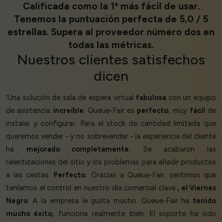
Calificada como la 1ª más fácil de usar.
Tenemos la puntuación perfecta de 5,0 / 5
estrellas. Supera al proveedor número dos en
todas las métricas.
Nuestros
clientes satisfechos
dicen
‘Una solución de sala de espera virtual
fabulosa
con un equipo
de asistencia
increíble
. Queue-Fair es
perfecto
, muy
fácil
de
instalar y configurar. Para el stock de cantidad limitada que
queremos vender - y no sobrevender - la experiencia del cliente
ha
mejorado completamente.
Se acabaron las
ralentizaciones del sitio y los problemas para añadir productos
a las cestas.
Perfecto.
Gracias a Queue-Fair, sentimos que
teníamos el control en nuestro día comercial clave
, el Viernes
Negro
. A la empresa le gusta mucho. Queue-Fair ha
tenido
mucho éxito,
funciona realmente bien. El soporte ha sido