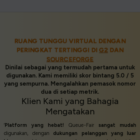
RUANG TUNGGU VIRTUAL DENGAN
PERINGKAT TERTINGGI DI
G2
DAN
SOURCEFORGE
Dinilai sebagai yang termudah pertama untuk
digunakan. Kami memiliki skor bintang 5.0 / 5
yang sempurna. Mengalahkan pemasok nomor
dua di setiap metrik.
Klien
Kami yang
Bahagia
Mengatakan
‘
Platform yang hebat!
Queue-Fair
sangat mudah
digunakan, dengan
dukungan pelanggan yang luar