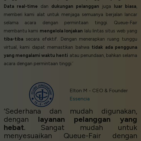
Data real-time
dan
dukungan pelanggan
juga
luar biasa
,
memberi kami alat untuk menjaga semuanya berjalan lancar
selama acara dengan permintaan tinggi. Queue-Fair
membantu kami
mengelola lonjakan
lalu lintas situs web yang
tiba-tiba
secara efektif. Dengan menerapkan ruang tunggu
virtual, kami dapat memastikan bahwa
tidak ada pengguna
yang mengalami waktu henti
atau penundaan, bahkan selama
acara dengan permintaan tinggi.’
Elton M - CEO & Founder
Essencia
‘Sederhana dan mudah digunakan,
dengan
layanan pelanggan yang
hebat
. Sangat mudah untuk
menyesuaikan Queue-Fair dengan