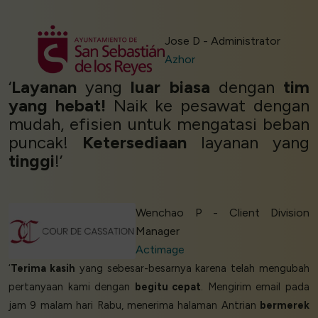
Jose D - Administrator
Azhor
‘
Layanan
yang
luar biasa
dengan
tim
yang hebat!
Naik ke pesawat dengan
mudah, efisien untuk mengatasi beban
puncak!
Ketersediaan
layanan yang
tinggi
!’
Wenchao P - Client Division
Manager
Actimage
‘
Terima kasih
yang sebesar-besarnya karena telah mengubah
pertanyaan kami dengan
begitu cepat
. Mengirim email pada
jam 9 malam hari Rabu, menerima halaman Antrian
bermerek