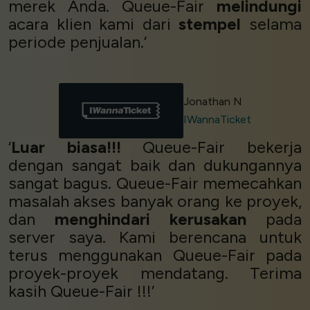
merek Anda. Queue-Fair
melindungi
acara klien kami dari
stempel
selama
periode penjualan.’
Jonathan N
IWannaTicket
‘
Luar biasa!!!
Queue-Fair bekerja
dengan sangat baik dan dukungannya
sangat bagus. Queue-Fair memecahkan
masalah akses banyak orang ke proyek,
dan
menghindari kerusakan
pada
server saya. Kami berencana untuk
terus menggunakan Queue-Fair pada
proyek-proyek mendatang. Terima
kasih Queue-Fair !!!’