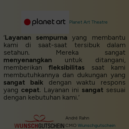
Planet Art Theatre
‘
Layanan sempurna
yang membantu
kami di saat-saat tersibuk dalam
setahun. Mereka sangat
menyenangkan
untuk ditangani,
memberikan
fleksibilitas
saat kami
membutuhkannya dan dukungan yang
sangat baik
dengan waktu respons
yang
cepat
. Layanan ini
sangat
sesuai
dengan kebutuhan kami.’
André Rahn
CMO
Wunschgutschein