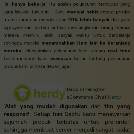
‘
Ini hanya bekerja!
Itu adalah peluncuran termudah yang
kami lakukan tahun ini
.
Kami
menjual habis
empat produk
utama kami dan menghasilkan
20% lebih banyak
dari yang
diproyeksikan. Sistem antrian memungkinkan orang merasa
mereka memiliki lebih banyak waktu untuk berbelanja
sehingga mereka
menambahkan item lain ke keranjang
mereka
. Menyaksikan peluncuran kami secara
real time
telah memberi kami
wawasan
besar tentang peluncuran
produk kami di masa depan juga.’
David Etherington
eCommerce Chief
Herdy
‘
Alat yang mudah digunakan
dan
tim yang
responsif
. Setiap hari Sabtu kami menawarkan
sejumlah produk terbatas untuk pre-order,
sehingga membuat server menjadi sangat padat