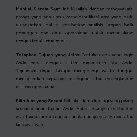
Menilai Sistem Saat Ini
: Mulailah dengan mengevaluasi
proses yang ada untuk mengidentifikasi area yang perlu
ditingkatkan. Hal ini melibatkan analisis umpan balik
pelanggan dan data operasional untuk menunjukkan
dengan tepat kemacetan.
Tetapkan Tujuan yang Jelas
: Tentukan apa yang ingin
Anda capai dengan sistem manajemen alur Anda.
Tujuannya dapat berupa mengurangi waktu tunggu,
meningkatkan kepuasan pelanggan, atau meningkatkan
efisiensi operasional.
Pilih Alat yang Sesuai
: Pilih alat dan teknologi yang paling
sesuai dengan tujuan Anda. Hal ini mungkin melibatkan
investasi dalam perangkat lunak manajemen antrean atau
kios swalayan.