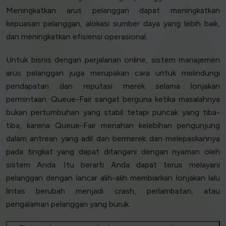
Meningkatkan arus pelanggan dapat meningkatkan
kepuasan pelanggan, alokasi sumber daya yang lebih baik,
dan meningkatkan efisiensi operasional.
Untuk bisnis dengan perjalanan online, sistem manajemen
arus pelanggan juga merupakan cara untuk melindungi
pendapatan dan reputasi merek selama lonjakan
permintaan. Queue-Fair sangat berguna ketika masalahnya
bukan pertumbuhan yang stabil tetapi puncak yang tiba-
tiba, karena Queue-Fair menahan kelebihan pengunjung
dalam antrean yang adil dan bermerek dan melepaskannya
pada tingkat yang dapat ditangani dengan nyaman oleh
sistem Anda. Itu berarti Anda dapat terus melayani
pelanggan dengan lancar alih-alih membiarkan lonjakan lalu
lintas berubah menjadi crash, perlambatan, atau
pengalaman pelanggan yang buruk.