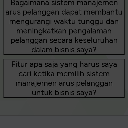
Bagaimana sistem manajemen
arus pelanggan dapat membantu
mengurangi waktu tunggu dan
meningkatkan pengalaman
pelanggan secara keseluruhan
dalam bisnis saya?
Fitur apa saja yang harus saya
cari ketika memilih sistem
manajemen arus pelanggan
untuk bisnis saya?