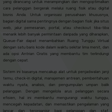
yang dirancang untuk merampingkan dan mengoptimalkan
cara pelanggan bergerak melalui ruang fisik atau digital
bisnis Anda. Untuk organisasi perusahaan khususnya,
bagian digital sama pentingnya dengan bagian fisik: jika situs
web, jalur pemesanan, portal, atau checkout tiba-tiba
menarik lebih banyak permintaan daripada yang diharapkan,
Queue-Fair dapat menambahkan Ruang Tunggu Virtual
dengan satu baris kode dalam waktu sekitar lima menit, dan
ada opsi Antrian Gratis yang membantu tim terlindungi
dengan cepat.
Sistem ini biasanya mencakup alat untuk penjadwalan janji
temu, check-in digital, manajemen antrean, pemberitahuan
waktu nyata, analisis, dan pengumpulan umpan balik
pelanggan. Dengan mengelola arus pelanggan secara
efisien, hal ini membantu mengurangi waktu tunggu,
mencegah kepadatan, dan memastikan pengalaman yang
lancar dan terorganisir bagi pelanggan dan staf.