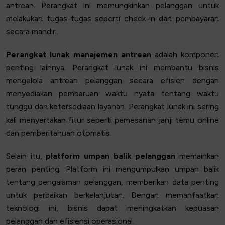
antrean. Perangkat ini memungkinkan pelanggan untuk
melakukan tugas-tugas seperti check-in dan pembayaran
secara mandiri.
Perangkat lunak manajemen antrean
adalah komponen
penting lainnya. Perangkat lunak ini membantu bisnis
mengelola antrean pelanggan secara efisien dengan
menyediakan pembaruan waktu nyata tentang waktu
tunggu dan ketersediaan layanan. Perangkat lunak ini sering
kali menyertakan fitur seperti pemesanan janji temu online
dan pemberitahuan otomatis.
Selain itu,
platform umpan balik pelanggan
memainkan
peran penting. Platform ini mengumpulkan umpan balik
tentang pengalaman pelanggan, memberikan data penting
untuk perbaikan berkelanjutan. Dengan memanfaatkan
teknologi ini, bisnis dapat meningkatkan kepuasan
pelanggan dan efisiensi operasional.