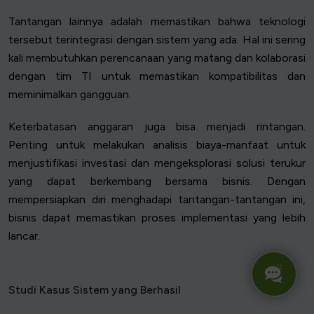
Tantangan lainnya adalah memastikan bahwa teknologi
tersebut terintegrasi dengan sistem yang ada. Hal ini sering
kali membutuhkan perencanaan yang matang dan kolaborasi
dengan tim TI untuk memastikan kompatibilitas dan
meminimalkan gangguan.
Keterbatasan anggaran juga bisa menjadi rintangan.
Penting untuk melakukan analisis biaya-manfaat untuk
menjustifikasi investasi dan mengeksplorasi solusi terukur
yang dapat berkembang bersama bisnis. Dengan
mempersiapkan diri menghadapi tantangan-tantangan ini,
bisnis dapat memastikan proses implementasi yang lebih
lancar.
Studi Kasus Sistem yang Berhasil