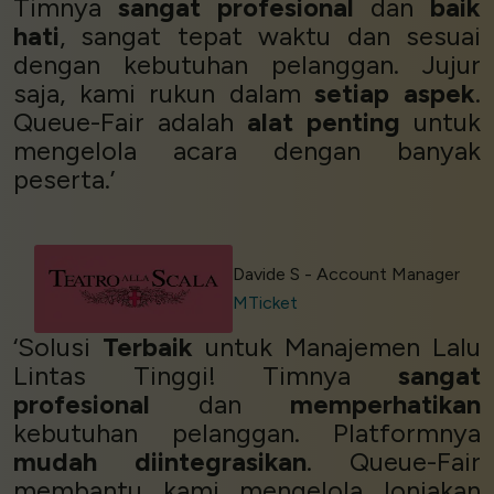
Timnya
sangat profesional
dan
baik
hati
, sangat tepat waktu dan sesuai
dengan kebutuhan pelanggan. Jujur
saja, kami rukun dalam
setiap aspek
.
Queue-Fair adalah
alat penting
untuk
mengelola acara dengan banyak
peserta.’
Davide S - Account Manager
MTicket
‘Solusi
Terbaik
untuk Manajemen Lalu
Lintas Tinggi! Timnya
sangat
profesional
dan
memperhatikan
kebutuhan pelanggan. Platformnya
mudah diintegrasikan
. Queue-Fair
membantu kami mengelola lonjakan