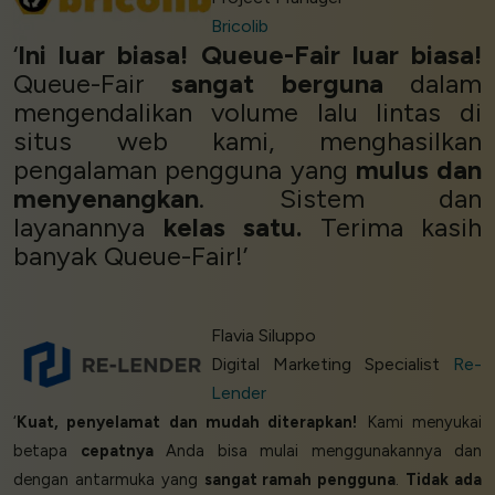
Bricolib
‘
Ini luar biasa! Queue-Fair luar biasa!
Queue-Fair
sangat berguna
dalam
mengendalikan volume lalu lintas di
situs web kami, menghasilkan
pengalaman pengguna yang
mulus dan
menyenangkan
. Sistem dan
layanannya
kelas satu.
Terima kasih
banyak Queue-Fair!’
Flavia Siluppo
Digital Marketing Specialist
Re-
Lender
‘
Kuat, penyelamat dan mudah diterapkan!
Kami menyukai
betapa
cepatnya
Anda bisa mulai menggunakannya dan
dengan antarmuka yang
sangat ramah pengguna
.
Tidak ada