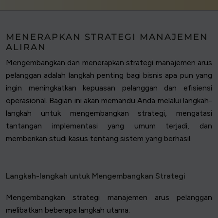
MENERAPKAN STRATEGI MANAJEMEN
ALIRAN
Mengembangkan dan menerapkan strategi manajemen arus
pelanggan adalah langkah penting bagi bisnis apa pun yang
ingin meningkatkan kepuasan pelanggan dan efisiensi
operasional. Bagian ini akan memandu Anda melalui langkah-
langkah untuk mengembangkan strategi, mengatasi
tantangan implementasi yang umum terjadi, dan
memberikan studi kasus tentang sistem yang berhasil.
Langkah-langkah untuk Mengembangkan Strategi
Mengembangkan strategi manajemen arus pelanggan
melibatkan beberapa langkah utama: