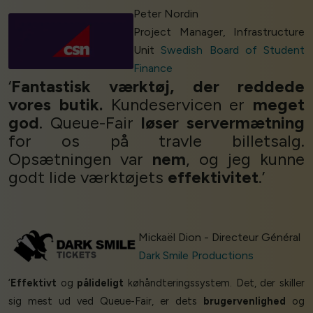
Peter Nordin
Project Manager, Infrastructure
Unit
Swedish Board of Student
Finance
‘
Fantastisk værktøj, der reddede
vores butik.
Kundeservicen er
meget
god
. Queue-Fair
løser servermætning
for os på travle billetsalg.
Opsætningen var
nem
, og jeg kunne
godt lide værktøjets
effektivitet
.’
Mickaël Dion - Directeur Général
Dark Smile Productions
‘
Effektivt
og
pålideligt
køhåndteringssystem. Det, der skiller
sig mest ud ved Queue-Fair, er dets
brugervenlighed
og