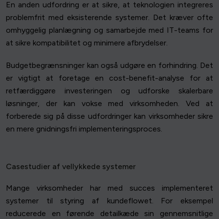
En anden udfordring er at sikre, at teknologien integreres
problemfrit med eksisterende systemer. Det kræver ofte
omhyggelig planlægning og samarbejde med IT-teams for
at sikre kompatibilitet og minimere afbrydelser.
Budgetbegrænsninger kan også udgøre en forhindring. Det
er vigtigt at foretage en cost-benefit-analyse for at
retfærdiggøre investeringen og udforske skalerbare
løsninger, der kan vokse med virksomheden. Ved at
forberede sig på disse udfordringer kan virksomheder sikre
en mere gnidningsfri implementeringsproces.
Casestudier af vellykkede systemer
Mange virksomheder har med succes implementeret
systemer til styring af kundeflowet. For eksempel
reducerede en førende detailkæde sin gennemsnitlige