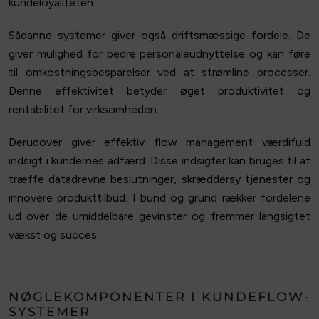
kundeloyaliteten.
Sådanne systemer giver også driftsmæssige fordele. De
giver mulighed for bedre personaleudnyttelse og kan føre
til omkostningsbesparelser ved at strømline processer.
Denne effektivitet betyder øget produktivitet og
rentabilitet for virksomheden.
Derudover giver effektiv flow management værdifuld
indsigt i kundernes adfærd. Disse indsigter kan bruges til at
træffe datadrevne beslutninger, skræddersy tjenester og
innovere produkttilbud. I bund og grund rækker fordelene
ud over de umiddelbare gevinster og fremmer langsigtet
vækst og succes.
NØGLEKOMPONENTER I KUNDEFLOW-
SYSTEMER