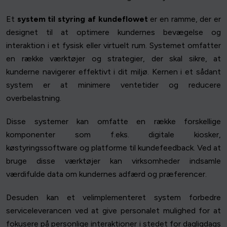
Et
system til styring af kundeflowet
er en ramme, der er
designet til at optimere kundernes bevægelse og
interaktion i et fysisk eller virtuelt rum. Systemet omfatter
en række værktøjer og strategier, der skal sikre, at
kunderne navigerer effektivt i dit miljø. Kernen i et sådant
system er at minimere ventetider og reducere
overbelastning.
Disse systemer kan omfatte en række forskellige
komponenter som f.eks. digitale kiosker,
køstyringssoftware og platforme til kundefeedback. Ved at
bruge disse værktøjer kan virksomheder indsamle
værdifulde data om kundernes adfærd og præferencer.
Desuden kan et velimplementeret system forbedre
serviceleverancen ved at give personalet mulighed for at
fokusere på personlige interaktioner i stedet for dagligdags