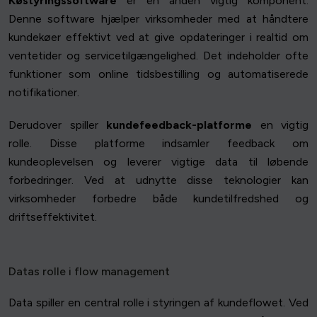
Køstyringssoftware
er en anden vigtig komponent.
Denne software hjælper virksomheder med at håndtere
kundekøer effektivt ved at give opdateringer i realtid om
ventetider og servicetilgængelighed. Det indeholder ofte
funktioner som online tidsbestilling og automatiserede
notifikationer.
Derudover spiller
kundefeedback-platforme
en vigtig
rolle. Disse platforme indsamler feedback om
kundeoplevelsen og leverer vigtige data til løbende
forbedringer. Ved at udnytte disse teknologier kan
virksomheder forbedre både kundetilfredshed og
driftseffektivitet.
Datas rolle i flow management
Data spiller en central rolle i styringen af kundeflowet. Ved