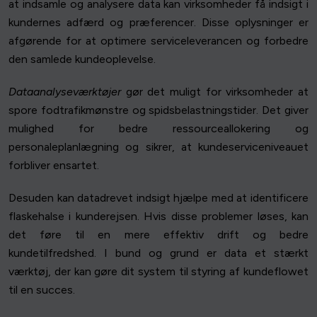
at indsamle og analysere data kan virksomheder få indsigt i
kundernes adfærd og præferencer. Disse oplysninger er
afgørende for at optimere serviceleverancen og forbedre
den samlede kundeoplevelse.
Dataanalyseværktøjer
gør det muligt for virksomheder at
spore fodtrafikmønstre og spidsbelastningstider. Det giver
mulighed for bedre ressourceallokering og
personaleplanlægning og sikrer, at kundeserviceniveauet
forbliver ensartet.
Desuden kan datadrevet indsigt hjælpe med at identificere
flaskehalse i kunderejsen. Hvis disse problemer løses, kan
det føre til en mere effektiv drift og bedre
kundetilfredshed. I bund og grund er data et stærkt
værktøj, der kan gøre dit system til styring af kundeflowet
til en succes.