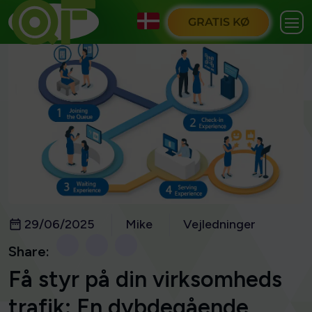
GRATIS KØ
29/06/2025
Mike
Vejledninger
Share:
Få styr på din virksomheds
trafik: En dybdegående