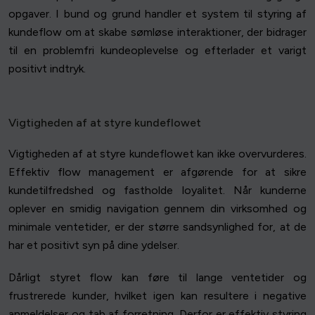
opgaver. I bund og grund handler et system til styring af
kundeflow om at skabe sømløse interaktioner, der bidrager
til en problemfri kundeoplevelse og efterlader et varigt
positivt indtryk.
Vigtigheden af at styre kundeflowet
Vigtigheden af at styre kundeflowet kan ikke overvurderes.
Effektiv flow management er afgørende for at sikre
kundetilfredshed og fastholde loyalitet. Når kunderne
oplever en smidig navigation gennem din virksomhed og
minimale ventetider, er der større sandsynlighed for, at de
har et positivt syn på dine ydelser.
Dårligt styret flow kan føre til lange ventetider og
frustrerede kunder, hvilket igen kan resultere i negative
anmeldelser og tab af forretning. Derfor er effektiv styring