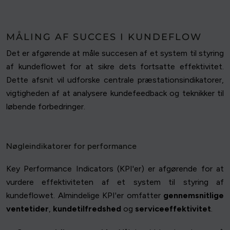
MÅLING AF SUCCES I KUNDEFLOW
Det er afgørende at måle succesen af et system til styring
af kundeflowet for at sikre dets fortsatte effektivitet.
Dette afsnit vil udforske centrale præstationsindikatorer,
vigtigheden af at analysere kundefeedback og teknikker til
løbende forbedringer.
Nøgleindikatorer for performance
Key Performance Indicators (KPI'er) er afgørende for at
vurdere effektiviteten af et system til styring af
kundeflowet. Almindelige KPI'er omfatter
gennemsnitlige
ventetider
,
kundetilfredshed
og
serviceeffektivitet
.