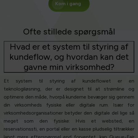
Kom i gang
Ofte stillede spørgsmål
Hvad er et system til styring af
kundeflow, og hvordan kan det
gavne min virksomhed?
Et system til styring af kundeflowet er en
teknologiløsning, der er designet til at strømline og
optimere den måde, hvorpå kunderne bevæger sig gennem
din virksomheds fysiske eller digitale rum. Især for
virksomhedsorganisationer betyder den digitale del lige så
meget som den fysiske: Hvis et websted, en
reservationssti, en portal eller en kasse pludselig tiltrækker
langt mere efterspørgsel end forventet, kan Queue-Fair