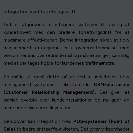
Integration med forretningsdrift
Det er afgørende at integrere systemer til styring af
kundeflowet med den bredere forretningsdrift for at
maksimere effektiviteten. Denne integration sikrer, at flow
management-strategierne er i overensstemmelse med
virksomhedens overordnede mål og målsætninger, samtidig
med at der tages højde for kundernes trafikmønstre.
En måde at opnå dette på er ved at indarbejde flow
management-systemer i eksisterende
CRM-platforme
(Customer Relationship Management).
Det giver et
samlet overblik over kundeinteraktioner og muliggør en
mere personlig serviceleverance.
Derudover kan integration med
POS-systemer (Point of
Sale)
forbedre driftseffektiviteten. Det giver virksomheder