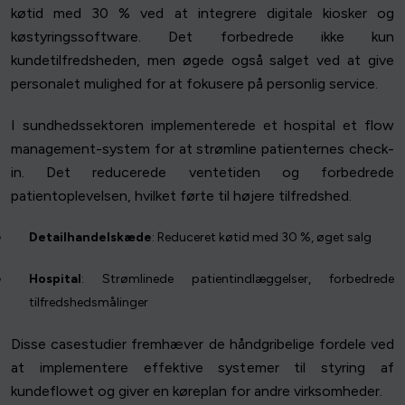
køtid med 30 % ved at integrere digitale kiosker og
køstyringssoftware. Det forbedrede ikke kun
kundetilfredsheden, men øgede også salget ved at give
personalet mulighed for at fokusere på personlig service.
I sundhedssektoren implementerede et hospital et flow
management-system for at strømline patienternes check-
in. Det reducerede ventetiden og forbedrede
patientoplevelsen, hvilket førte til højere tilfredshed.
Detailhandelskæde
: Reduceret køtid med 30 %, øget salg
Hospital
: Strømlinede patientindlæggelser, forbedrede
tilfredshedsmålinger
Disse casestudier fremhæver de håndgribelige fordele ved
at implementere effektive systemer til styring af
kundeflowet og giver en køreplan for andre virksomheder.