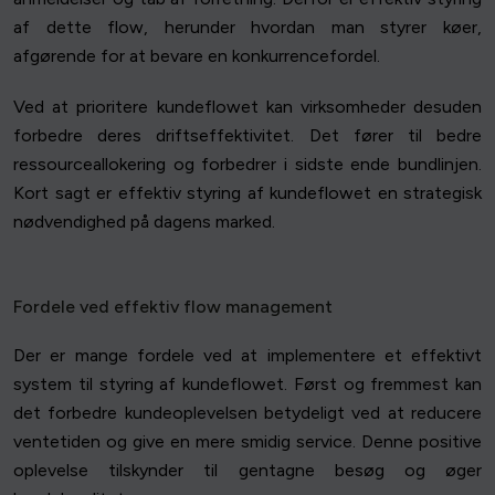
af dette flow, herunder hvordan man styrer køer,
afgørende for at bevare en konkurrencefordel.
Ved at prioritere kundeflowet kan virksomheder desuden
forbedre deres driftseffektivitet. Det fører til bedre
ressourceallokering og forbedrer i sidste ende bundlinjen.
Kort sagt er effektiv styring af kundeflowet en strategisk
nødvendighed på dagens marked.
Fordele ved effektiv flow management
Der er mange fordele ved at implementere et effektivt
system til styring af kundeflowet. Først og fremmest kan
det forbedre kundeoplevelsen betydeligt ved at reducere
ventetiden og give en mere smidig service. Denne positive
oplevelse tilskynder til gentagne besøg og øger