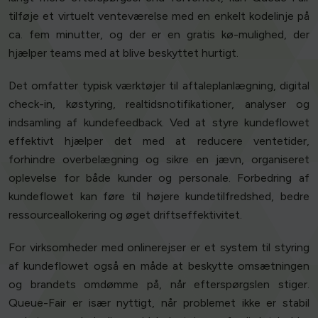
tilføje et virtuelt venteværelse med en enkelt kodelinje på
ca. fem minutter, og der er en gratis kø-mulighed, der
hjælper teams med at blive beskyttet hurtigt.
Det omfatter typisk værktøjer til aftaleplanlægning, digital
check-in, køstyring, realtidsnotifikationer, analyser og
indsamling af kundefeedback. Ved at styre kundeflowet
effektivt hjælper det med at reducere ventetider,
forhindre overbelægning og sikre en jævn, organiseret
oplevelse for både kunder og personale. Forbedring af
kundeflowet kan føre til højere kundetilfredshed, bedre
ressourceallokering og øget driftseffektivitet.
For virksomheder med onlinerejser er et system til styring
af kundeflowet også en måde at beskytte omsætningen
og brandets omdømme på, når efterspørgslen stiger.
Queue-Fair er især nyttigt, når problemet ikke er stabil