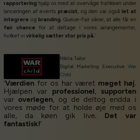
rapportering
hjalp os med at overvåge trafikken under
lanceringen af events
præcist
, og den var også
let at
integrere
og
branding
. Queue-Fair sikrer, at alle får en
fair chance
for at deltage i vores arrangementer,
hvilket vi
virkelig sætter stor pris på.
’
Nikita Tailor
Digital Marketing Executive
War
Child
‘
Værdien
for os har været
meget høj
.
Hjælpen var
professionel
,
supporten
var
overlegen
, og de deltog endda i
vores møde for at holde øje med os
alle, da køen gik live.
Det var
fantastisk!
’