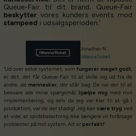
Queue-Fair til dit brand. Queue-Fair
beskytter
vores kunders events mod
stampeed
i udsalgsperioden.’
Jonathan N
IWannaTicket
‘Ud over selve systemet, som
fungerer meget godt
,
er det, der får Queue-Fair til at skille sig ud fra de
andre, de
mennesker
, der står bag. De var der til at
besvare alle mine spørgsmål,
hjælpe mig
med min
implementering, og selv da jeg var klar til at gå i
produktion, var de der stadig! Jeg kan
være tryg
ved
at vide, at spidsbelastning ikke længere vil forårsage
problemer på mit system. Alt er
perfekt!
’