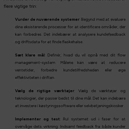
flere vigtige trin:
Vurder de nuværende systemer
: Begynd med at evaluere
dine eksisterende processer for at identificere områder, der
kan forbedres. Det indebærer at analysere kundefeedback
og driftsdata for at finde flaskehalse.
Sæt klare mål
: Definér, hvad du vil opnå med dit flow
management-system. Målene kan være at reducere
ventetider, forbedre kundetilfredsheden eller øge
effektiviteten i driften.
Vælg de rigtige værktøjer
: Vælg de værktøjer og
teknologier, der passer bedst til dine mål. Det kan indebære
at investere i køstyringssoftware eller selvbetjeningskiosker.
Implementer og test
: Rul systemet ud i faser for at
overvåge dets virkning. Indsaml feedback fra både kunder