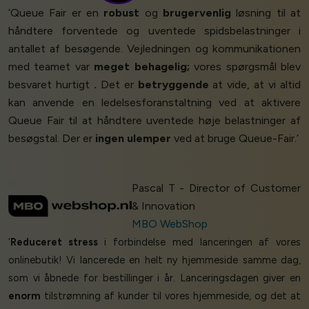
‘Queue Fair er en
robust
og
brugervenlig
løsning til at
håndtere forventede og uventede spidsbelastninger i
antallet af besøgende. Vejledningen og kommunikationen
med teamet var
meget behagelig;
vores spørgsmål blev
besvaret hurtigt
.
Det er
betryggende
at vide, at vi altid
kan anvende en ledelsesforanstaltning ved at aktivere
Queue Fair til at håndtere uventede høje belastninger af
besøgstal. Der er
ingen ulemper
ved at bruge Queue-Fair.’
Pascal T - Director of Customer
& Innovation
MBO WebShop
‘
Reduceret stress
i forbindelse med lanceringen af vores
onlinebutik! Vi lancerede en helt ny hjemmeside samme dag,
som vi åbnede for bestillinger i år. Lanceringsdagen giver en
enorm
tilstrømning af kunder til vores hjemmeside, og det at