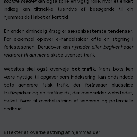
sociale medier
kan også spille en vigtig rolle, hvor et enkelt
indlæg kan tiltrække tusindvis af besøgende til din
hjemmeside i løbet af kort tid.
En anden almindelig årsag er
sæsonbestemte tendenser
.
For eksempel oplever e-handelssider ofte en stigning i
feriesæsonen. Derudover kan
nyheder eller begivenheder
relateret til din niche
skabe uventet trafik.
Websites skal også overveje
bot-trafik
. Mens bots kan
være nyttige til opgaver som indeksering, kan ondsindede
bots generere falsk trafik, der forårsager pludselige
trafikspidser og en trafikspids, der overvælder webstedet,
hvilket fører til overbelastning af serveren og potentielle
nedbrud.
Effekter af overbelastning af hjemmesider