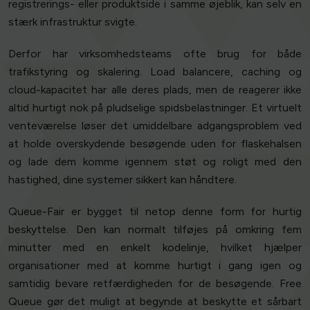
registrerings- eller produktside i samme øjeblik, kan selv en
stærk infrastruktur svigte.
Derfor har virksomhedsteams ofte brug for både
trafikstyring og skalering. Load balancere, caching og
cloud-kapacitet har alle deres plads, men de reagerer ikke
altid hurtigt nok på pludselige spidsbelastninger. Et virtuelt
venteværelse løser det umiddelbare adgangsproblem ved
at holde overskydende besøgende uden for flaskehalsen
og lade dem komme igennem støt og roligt med den
hastighed, dine systemer sikkert kan håndtere.
Queue-Fair er bygget til netop denne form for hurtig
beskyttelse. Den kan normalt tilføjes på omkring fem
minutter med en enkelt kodelinje, hvilket hjælper
organisationer med at komme hurtigt i gang igen og
samtidig bevare retfærdigheden for de besøgende. Free
Queue gør det muligt at begynde at beskytte et sårbart