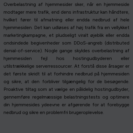
Overbelastning af hjemmesider sker, når en hjemmeside
modtager mere trafik, end dens infrastruktur kan håndtere,
hvilket fører til afmatning eller endda nedbrud af hele
hjemmesiden. Det kan udløses af høj trafik fra en vellykket
marketingkampagne, et pludseligt viralt øjeblik eller endda
ondsindede begivenheder som DDoS-angreb (distributed
denial-of-service). Nogle gange skyldes overbelastning af
hjemmesiden fejl hos hostingudbyderen eller
utilstrækkelige serverressourcer. At forstå disse årsager er
det første skridt til at forhindre nedbrud på hjemmesiden
og sikre, at den forbliver tilgængelig for de besøgende.
Proaktive tiltag som at vælge en pålidelig hostingudbyder,
gennemføre regelmæssige belastningstests og optimere
din hjemmesides ydeevne er afgørende for at forebygge
nedbrud og sikre en problemfri brugeroplevelse.