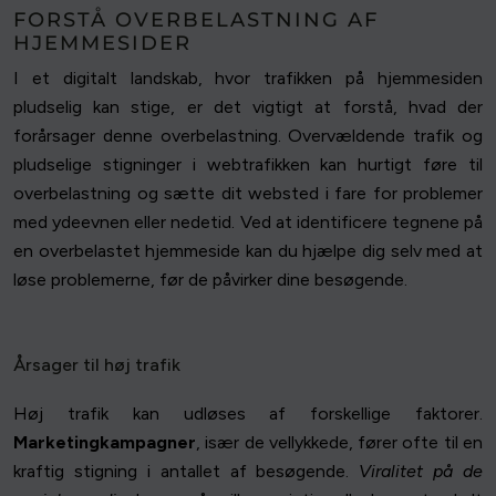
FORSTÅ OVERBELASTNING AF
HJEMMESIDER
I et digitalt landskab, hvor trafikken på hjemmesiden
pludselig kan stige, er det vigtigt at forstå, hvad der
forårsager denne overbelastning. Overvældende trafik og
pludselige stigninger i webtrafikken kan hurtigt føre til
overbelastning og sætte dit websted i fare for problemer
med ydeevnen eller nedetid. Ved at identificere tegnene på
en overbelastet hjemmeside kan du hjælpe dig selv med at
løse problemerne, før de påvirker dine besøgende.
Årsager til høj trafik
Høj trafik kan udløses af forskellige faktorer.
Marketingkampagner
, især de vellykkede, fører ofte til en
kraftig stigning i antallet af besøgende.
Viralitet på de