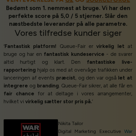
Bedømt som 1. nemmest at bruge. Vi har den
perfekte score på 5,0 / 5 stjerner. Slår den
næstbedste leverandør på alle parametre.
Vores
tilfredse kunder
siger
‘
Fantastisk platform!
Queue-Fair er
virkelig let
at
bruge og har en
fantastisk kundeservice
- de svarer
altid hurtigt og klart. Den
fantastiske live-
rapportering
hjalp os med at overvåge trafikken under
lanceringen af events
præcist
, og den var også
let at
integrere
og
branding
. Queue-Fair sikrer, at alle får en
fair chance
for at deltage i vores arrangementer,
hvilket vi
virkelig sætter stor pris på.
’
Nikita Tailor
Digital Marketing Executive
War