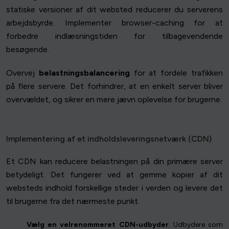
statiske versioner af dit websted reducerer du serverens
arbejdsbyrde. Implementer browser-caching for at
forbedre indlæsningstiden for tilbagevendende
besøgende.
Overvej
belastningsbalancering
for at fordele trafikken
på flere servere. Det forhindrer, at en enkelt server bliver
overvældet, og sikrer en mere jævn oplevelse for brugerne.
Implementering af et indholdsleveringsnetværk (CDN)
Et CDN kan reducere belastningen på din primære server
betydeligt. Det fungerer ved at gemme kopier af dit
websteds indhold forskellige steder i verden og levere det
til brugerne fra det nærmeste punkt.
Vælg en velrenommeret CDN-udbyder
. Udbydere som