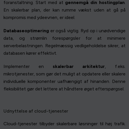
foranstaltning. Start med at
gennemgå din hostingplan
.
En skalerbar plan, der kan rumme vækst uden at gå på
kompromis med ydeevnen, er ideel.
Databaseoptimering
er også vigtig. Ryd op i unødvendige
data, og strømlin forespørgsler for at minimere
serverbelastningen. Regelmæssig vedligeholdelse sikrer, at
databasen kører effektivt.
Implementer en
skalerbar arkitektur
, f.eks.
mikrotjenester, som gør det muligt at opdatere eller skalere
individuelle komponenter uafhængigt af hinanden. Denne
fleksibilitet gør det lettere at håndtere øget efterspørgsel.
Udnyttelse af cloud-tjenester
Cloud-tjenester tilbyder skalerbare løsninger til høj trafik.