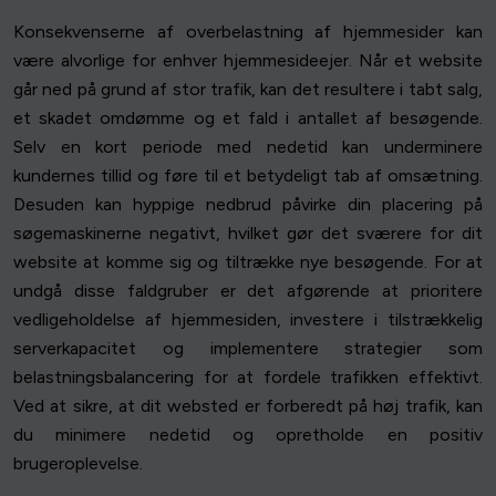
Konsekvenserne af overbelastning af hjemmesider kan
være alvorlige for enhver hjemmesideejer. Når et website
går ned på grund af stor trafik, kan det resultere i tabt salg,
et skadet omdømme og et fald i antallet af besøgende.
Selv en kort periode med nedetid kan underminere
kundernes tillid og føre til et betydeligt tab af omsætning.
Desuden kan hyppige nedbrud påvirke din placering på
søgemaskinerne negativt, hvilket gør det sværere for dit
website at komme sig og tiltrække nye besøgende. For at
undgå disse faldgruber er det afgørende at prioritere
vedligeholdelse af hjemmesiden, investere i tilstrækkelig
serverkapacitet og implementere strategier som
belastningsbalancering for at fordele trafikken effektivt.
Ved at sikre, at dit websted er forberedt på høj trafik, kan
du minimere nedetid og opretholde en positiv
brugeroplevelse.