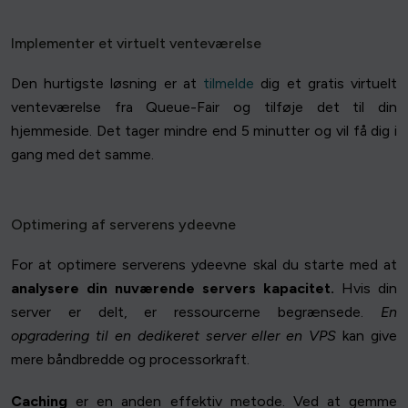
Implementer et virtuelt venteværelse
Den hurtigste løsning er at
tilmelde
dig et gratis virtuelt
venteværelse fra Queue-Fair og tilføje det til din
hjemmeside. Det tager mindre end 5 minutter og vil få dig i
gang med det samme.
Optimering af serverens ydeevne
For at optimere serverens ydeevne skal du starte med at
analysere din nuværende servers kapacitet.
Hvis din
server er delt, er ressourcerne begrænsede.
En
opgradering til en dedikeret server eller en VPS
kan give
mere båndbredde og processorkraft.
Caching
er en anden effektiv metode. Ved at gemme