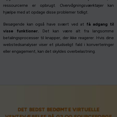
ressourcerne er opbrugt.
Overvågningsværktøjer
kan
hjælpe med at opdage disse problemer tidligt.
Besøgende kan også have svært ved at
få adgang til
visse funktioner.
Det kan være alt fra langsomme
betalingsprocesser til knapper, der ikke reagerer. Hvis dine
webstedsanalyser viser et pludseligt fald i konverteringer
eller engagement, kan det skyldes overbelastning.
DET BEDST BEDØMTE VIRTUELLE
VENTEVÆRELSE PÅ
G2
OG
SOURCEFORGE