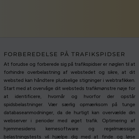
FORBEREDELSE PÅ TRAFIKSPIDSER
At forudse og forberede sig på trafikspidser er nøglen til at
forhindre overbelastning af webstedet og sikre, at dit
websted kan håndtere pludselige stigninger i webtrafikken.
Start med at overvåge dit websteds trafikmønstre nøje for
at identificere, hvornår og hvorfor der opstår
spidsbelastninger. Vær særlig opmærksom på tunge
databaseanmodninger, da de hurtigt kan overvælde din
webserver i perioder med øget trafik. Optimering af
hjemmesidens kernesoftware og regelmæssige
belastningstests vil hjælpe dig med at finde og løse