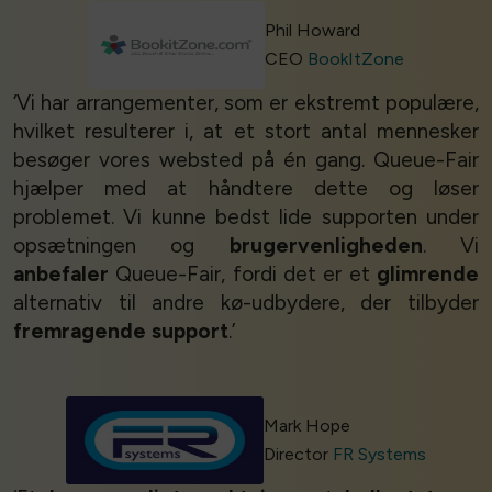
Phil Howard
CEO
BookItZone
‘Vi har arrangementer, som er ekstremt populære,
hvilket resulterer i, at et stort antal mennesker
besøger vores websted på én gang. Queue-Fair
hjælper med at håndtere dette og løser
problemet. Vi kunne bedst lide supporten under
opsætningen og
brugervenligheden
. Vi
anbefaler
Queue-Fair, fordi det er et
glimrende
alternativ til andre kø-udbydere, der tilbyder
fremragende support
.’
Mark Hope
Director
FR Systems