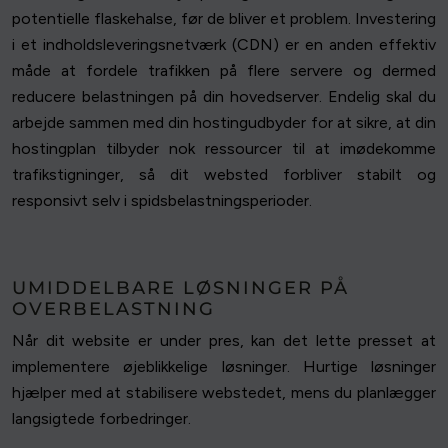
potentielle flaskehalse, før de bliver et problem. Investering
i et indholdsleveringsnetværk (CDN) er en anden effektiv
måde at fordele trafikken på flere servere og dermed
reducere belastningen på din hovedserver. Endelig skal du
arbejde sammen med din hostingudbyder for at sikre, at din
hostingplan tilbyder nok ressourcer til at imødekomme
trafikstigninger, så dit websted forbliver stabilt og
responsivt selv i spidsbelastningsperioder.
UMIDDELBARE LØSNINGER PÅ
OVERBELASTNING
Når dit website er under pres, kan det lette presset at
implementere øjeblikkelige løsninger. Hurtige løsninger
hjælper med at stabilisere webstedet, mens du planlægger
langsigtede forbedringer.