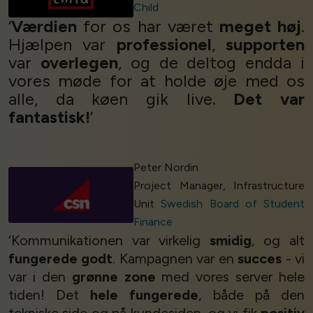
Child
‘
Værdien
for os har været
meget høj
.
Hjælpen var
professionel
,
supporten
var
overlegen
, og de deltog endda i
vores møde for at holde øje med os
alle, da køen gik live.
Det var
fantastisk!
’
Peter Nordin
Project Manager, Infrastructure
Unit
Swedish Board of Student
Finance
‘Kommunikationen var virkelig
smidig
, og alt
fungerede godt
. Kampagnen var en
succes
- vi
var i den
grønne zone
med vores server hele
tiden! Det
hele fungerede
, både på den