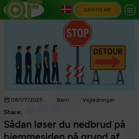
GRATIS KØ
08/07/2025
Barri
Vejledninger
Share:
Sådan løser du nedbrud på
hjemmesiden på grund af