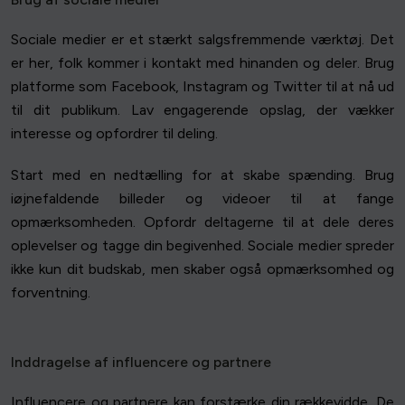
Sociale medier er et stærkt salgsfremmende værktøj. Det
er her, folk kommer i kontakt med hinanden og deler. Brug
platforme som Facebook, Instagram og Twitter til at nå ud
til dit publikum. Lav engagerende opslag, der vækker
interesse og opfordrer til deling.
Start med en nedtælling for at skabe spænding. Brug
iøjnefaldende billeder og videoer til at fange
opmærksomheden. Opfordr deltagerne til at dele deres
oplevelser og tagge din begivenhed. Sociale medier spreder
ikke kun dit budskab, men skaber også opmærksomhed og
forventning.
Inddragelse af influencere og partnere
Influencere og partnere kan forstærke din rækkevidde. De