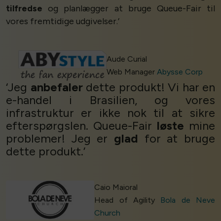
tilfredse
og planlægger at bruge Queue-Fair til
vores fremtidige udgivelser.’
Aude Curial
Web Manager
Abysse Corp
‘Jeg
anbefaler
dette produkt! Vi har en
e-handel i Brasilien, og vores
infrastruktur er ikke nok til at sikre
efterspørgslen. Queue-Fair
løste
mine
problemer! Jeg er
glad
for at bruge
dette produkt.’
Caio Maioral
Head of Agility
Bola de Neve
Church