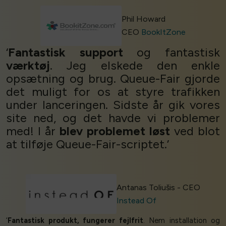
Phil Howard
CEO
BookItZone
‘
Fantastisk support
og fantastisk
værktøj
. Jeg elskede den enkle
opsætning og brug. Queue-Fair gjorde
det muligt for os at styre trafikken
under lanceringen. Sidste år gik vores
site ned, og det havde vi problemer
med! I år
blev problemet løst
ved blot
at tilføje Queue-Fair-scriptet.’
Antanas Toliušis - CEO
Instead Of
‘
Fantastisk produkt, fungerer fejlfrit
. Nem installation og