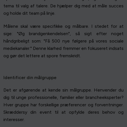
tema til valg af talere. De hjælper dig med at måle succes
og holde dit team på linje.
Målene skal være specifikke og målbare. I stedet for at
sige: "Øg brandgenkendelsen", så sigt efter noget
håndgribeligt som: "Få 500 nye følgere på vores sociale
mediekanaler." Denne klarhed fremmer en fokuseret indsats
og gør det lettere at spore fremskridt.
Identificer din målgruppe
Det er afgørende at kende sin målgruppe. Henvender du
dig til unge professionelle, familier eller brancheeksperter?
Hver gruppe har forskellige præferencer og forventninger.
Skræddersy din event til at opfylde deres behov og
interesser.