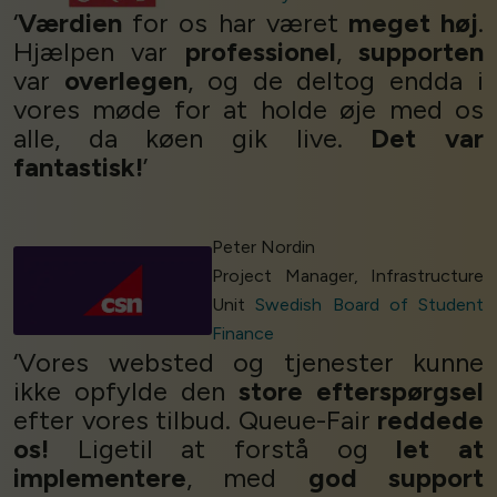
‘
Værdien
for os har været
meget høj
.
Hjælpen var
professionel
,
supporten
var
overlegen
, og de deltog endda i
vores møde for at holde øje med os
alle, da køen gik live.
Det var
fantastisk!
’
Peter Nordin
Project Manager, Infrastructure
Unit
Swedish Board of Student
Finance
‘Vores websted og tjenester kunne
ikke opfylde den
store efterspørgsel
efter vores tilbud. Queue-Fair
reddede
os!
Ligetil at forstå og
let at
implementere
, med
god support