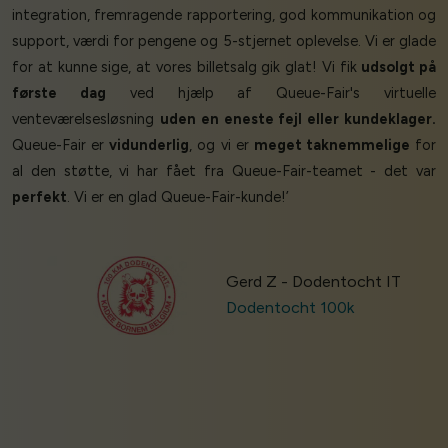
integration, fremragende rapportering, god kommunikation og
support, værdi for pengene og 5-stjernet oplevelse. Vi er glade
for at kunne sige, at vores billetsalg gik glat! Vi fik
udsolgt på
første dag
ved hjælp af Queue-Fair's virtuelle
venteværelsesløsning
uden en eneste fejl eller kundeklager.
Queue-Fair er
vidunderlig
, og vi er
meget taknemmelige
for
al den støtte, vi har fået fra Queue-Fair-teamet - det var
perfekt
. Vi er en glad Queue-Fair-kunde!’
Gerd Z - Dodentocht IT
Dodentocht 100k