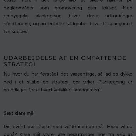
nøgleområder som promovering eller lokaler. Med
omhyggelig planlægning bliver disse udfordringer
håndterbare, og potentielle faldgruber bliver til springbræt
for succes.
UDARBEJDELSE AF EN OMFATTENDE
STRATEGI
Nu hvor du har forstået det væsentlige, så lad os dykke
ned i at skabe en strategi, der virker. Planlægning er
grundlaget for ethvert vellykket arrangement.
Sæt klare mål
Din event bør starte med veldefinerede mål. Hvad vil du
opnå? Klare mål styrer alle beslutninger, lige fra valg af