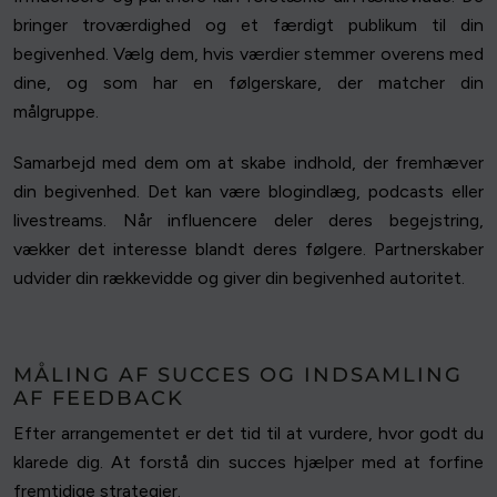
bringer troværdighed og et færdigt publikum til din
begivenhed. Vælg dem, hvis værdier stemmer overens med
dine, og som har en følgerskare, der matcher din
målgruppe.
Samarbejd med dem om at skabe indhold, der fremhæver
din begivenhed. Det kan være blogindlæg, podcasts eller
livestreams. Når influencere deler deres begejstring,
vækker det interesse blandt deres følgere. Partnerskaber
udvider din rækkevidde og giver din begivenhed autoritet.
MÅLING AF SUCCES OG INDSAMLING
AF FEEDBACK
Efter arrangementet er det tid til at vurdere, hvor godt du
klarede dig. At forstå din succes hjælper med at forfine
fremtidige strategier.