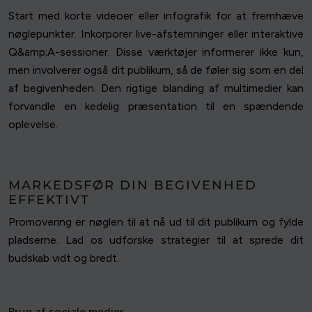
Start med korte videoer eller infografik for at fremhæve
nøglepunkter. Inkorporer live-afstemninger eller interaktive
Q&amp;A-sessioner. Disse værktøjer informerer ikke kun,
men involverer også dit publikum, så de føler sig som en del
af begivenheden. Den rigtige blanding af multimedier kan
forvandle en kedelig præsentation til en spændende
oplevelse.
MARKEDSFØR DIN BEGIVENHED
EFFEKTIVT
Promovering er nøglen til at nå ud til dit publikum og fylde
pladserne. Lad os udforske strategier til at sprede dit
budskab vidt og bredt.
Brug af sociale medier