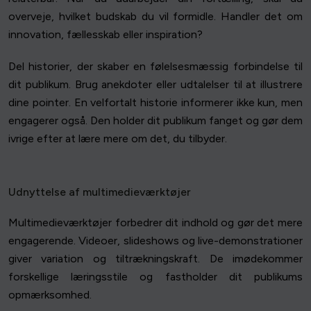
overveje, hvilket budskab du vil formidle. Handler det om
innovation, fællesskab eller inspiration?
Del historier, der skaber en følelsesmæssig forbindelse til
dit publikum. Brug anekdoter eller udtalelser til at illustrere
dine pointer. En velfortalt historie informerer ikke kun, men
engagerer også. Den holder dit publikum fanget og gør dem
ivrige efter at lære mere om det, du tilbyder.
Udnyttelse af multimedieværktøjer
Multimedieværktøjer forbedrer dit indhold og gør det mere
engagerende. Videoer, slideshows og live-demonstrationer
giver variation og tiltrækningskraft. De imødekommer
forskellige læringsstile og fastholder dit publikums
opmærksomhed.