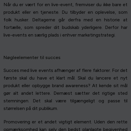
Når du er vært for en live-event, fremviser du ikke bare et
produkt eller en tjeneste. Du tilbyder en oplevelse, som
folk husker. Deltagerne går derfra med en historie at
fortælle, som spreder dit budskab yderligere. Derfor har
live-events en særlig plads i enhver marketingstrategi.
Nøgleelementer til succes
Succes med live events afhænger af flere faktorer. For det
første skal du have et klart mål. Skal du lancere et nyt
produkt eller opbygge brand awareness? At kende sit mål
gør alt andet lettere. Dernæst sætter det rigtige sted
stemningen. Det skal være tilgængeligt og passe til
størrelsen på dit publikum.
Promovering er et andet vigtigt element. Uden den rette
opmærksomhed kan selv den bedst planlagte begivenhed