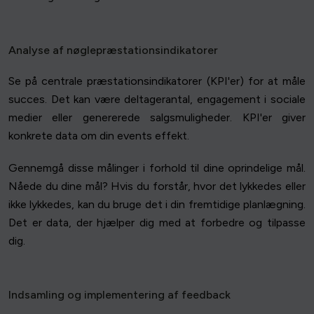
Analyse af nøglepræstationsindikatorer
Se på centrale præstationsindikatorer (KPI'er) for at måle
succes. Det kan være deltagerantal, engagement i sociale
medier eller genererede salgsmuligheder. KPI'er giver
konkrete data om din events effekt.
Gennemgå disse målinger i forhold til dine oprindelige mål.
Nåede du dine mål? Hvis du forstår, hvor det lykkedes eller
ikke lykkedes, kan du bruge det i din fremtidige planlægning.
Det er data, der hjælper dig med at forbedre og tilpasse
dig.
Indsamling og implementering af feedback