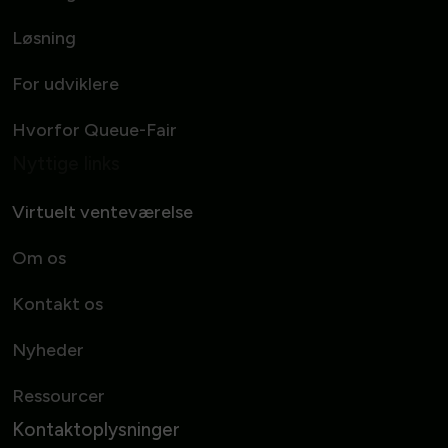
Løsning
For udviklere
Hvorfor Queue-Fair
Nyttige links
Virtuelt venteværelse
Om os
Kontakt os
Nyheder
Ressourcer
Kontaktoplysninger