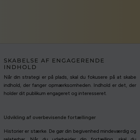
SKABELSE AF ENGAGERENDE
INDHOLD
Når din strategi er på plads, skal du fokusere på at skabe
indhold, der fanger opmærksomheden. Indhold er det, der
holder dit publikum engageret og interesseret.
Udvikling af overbevisende fortællinger
Historier er stærke. De gør din begivenhed mindeværdig og
relaterbar. Når du udarbejder din fortælling, skal du