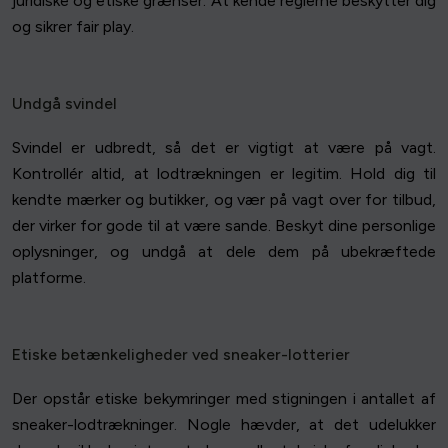
juridiske og etiske grænser. At kende reglerne beskytter dig
og sikrer fair play.
Undgå svindel
Svindel er udbredt, så det er vigtigt at være på vagt.
Kontrollér altid, at lodtrækningen er legitim. Hold dig til
kendte mærker og butikker, og vær på vagt over for tilbud,
der virker for gode til at være sande. Beskyt dine personlige
oplysninger, og undgå at dele dem på ubekræftede
platforme.
Etiske betænkeligheder ved sneaker-lotterier
Der opstår etiske bekymringer med stigningen i antallet af
sneaker-lodtrækninger. Nogle hævder, at det udelukker