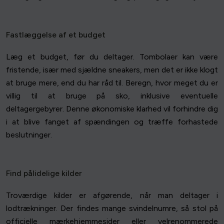
Fastlæggelse af et budget
Læg et budget, før du deltager. Tombolaer kan være
fristende, især med sjældne sneakers, men det er ikke klogt
at bruge mere, end du har råd til. Beregn, hvor meget du er
villig til at bruge på sko, inklusive eventuelle
deltagergebyrer. Denne økonomiske klarhed vil forhindre dig
i at blive fanget af spændingen og træffe forhastede
beslutninger.
Find pålidelige kilder
Troværdige kilder er afgørende, når man deltager i
lodtrækninger. Der findes mange svindelnumre, så stol på
officielle mærkehjemmesider eller velrenommerede