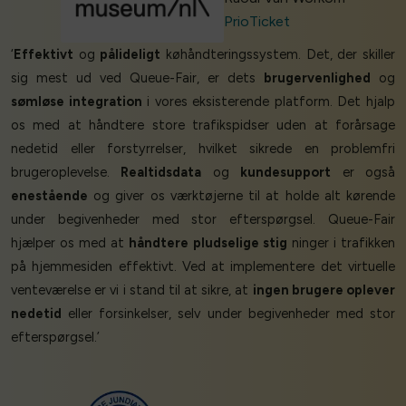
PrioTicket
‘
Effektivt
og
pålideligt
køhåndteringssystem. Det, der skiller
sig mest ud ved Queue-Fair, er dets
brugervenlighed
og
sømløse integration
i vores eksisterende platform. Det hjalp
os med at håndtere store trafikspidser uden at forårsage
nedetid eller forstyrrelser, hvilket sikrede en problemfri
brugeroplevelse.
Realtidsdata
og
kundesupport
er også
enestående
og giver os værktøjerne til at holde alt kørende
under begivenheder med stor efterspørgsel. Queue-Fair
hjælper os med at
håndtere pludselige stig
ninger i trafikken
på hjemmesiden effektivt. Ved at implementere det virtuelle
venteværelse er vi i stand til at sikre, at
ingen brugere oplever
nedetid
eller forsinkelser, selv under begivenheder med stor
efterspørgsel.’