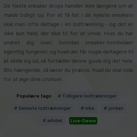
De fleste sneaker drops handler ikke længere om at
møde tidligt op. For at få fat i de nyeste sneakers
skal man ofte deltage i en lodtrækning - og det er
ikke kun held, der skal til for at vinde. Hvis du har
undret dig over, hvordan sneaker-tombolaer
egentlig fungerer, og hvad der får nogle deltagere til
at skille sig ud, så fortæller denne guide dig det hele.
Bliv hængende, så lærer du præcis, hvad du skal vide
for at øge dine chancer.
Populære tags:
# Tidligere lodtrækninger
# Seneste lodtrækninger
# nike
# jordan
# adidas
Live-Demo