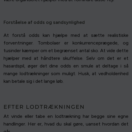
Forståelse af odds og sandsynlighed
At forstå odds kan hjælpe med at sætte realistiske
forventninger. Tombolaer er konkurrenceprægede, og
tusinder kæmper om et begrænset antal sko. At vide dette
hjælper med at håndtere skuffelse. Selv om det er et
hasardspil, øger det dine odds en smule at deltage i så
mange lodtrækninger som muligt. Husk, at vedholdenhed
kan betale sig i det lange løb.
EFTER LODTRÆKNINGEN
At vinde eller tabe en lodtrækning har begge sine egne
handlinger. Her er, hvad du skal gøre, uanset hvordan det
går.