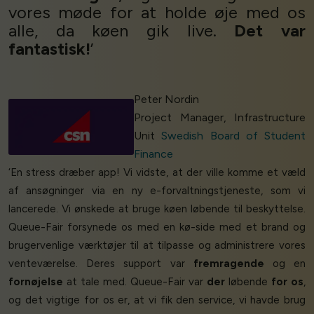
vores møde for at holde øje med os
alle, da køen gik live.
Det var
fantastisk!
’
Peter Nordin
Project Manager, Infrastructure
Unit
Swedish Board of Student
Finance
‘En stress dræber app! Vi vidste, at der ville komme et væld
af ansøgninger via en ny e-forvaltningstjeneste, som vi
lancerede. Vi ønskede at bruge køen løbende til beskyttelse.
Queue-Fair forsynede os med en kø-side med et brand og
brugervenlige værktøjer til at tilpasse og administrere vores
venteværelse. Deres support var
fremragende
og en
fornøjelse
at tale med. Queue-Fair var
der
løbende
for os
,
og det vigtige for os er, at vi fik den service, vi havde brug