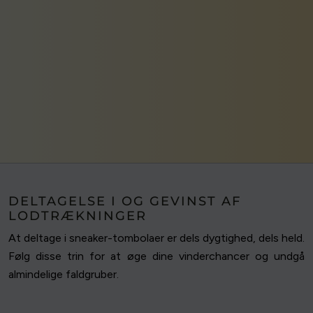
DELTAGELSE I OG GEVINST AF
LODTRÆKNINGER
At deltage i sneaker-tombolaer er dels dygtighed, dels held.
Følg disse trin for at øge dine vinderchancer og undgå
almindelige faldgruber.