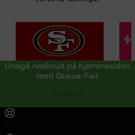
Undgå nedbrud på hjemmesiden
med Queue-Fair
Kom i gang nu
Gratis træning og 24-timers hjælpelinje