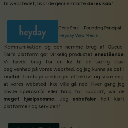
til webstedet, hvor de gennemførte
deres køb
.’
Chris Shull - Founding Principal
Heyday Web Media
‘Kommunikation og den nemme brug af Queue-
Fair's platform gør virkelig produktet
enestående
.
Vi havde brug for en kø til en særlig travl
begivenhed på vores websted, og jeg kunne se det i
realtid
, foretage ændringer effektivt og sikre mig,
at vores websted ikke ville gå ned. Hver gang jeg
havde spørgsmål eller brug for support, var de
meget hjælpsomme
. Jeg
anbefaler
helt klart
platformen og servicen.’