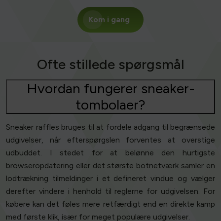
Kom i gang
Ofte stillede spørgsmål
Hvordan fungerer sneaker-
tombolaer?
Sneaker raffles bruges til at fordele adgang til begrænsede
udgivelser, når efterspørgslen forventes at overstige
udbuddet. I stedet for at belønne den hurtigste
browseropdatering eller det største botnetværk samler en
lodtrækning tilmeldinger i et defineret vindue og vælger
derefter vindere i henhold til reglerne for udgivelsen. For
købere kan det føles mere retfærdigt end en direkte kamp
med første klik, især for meget populære udgivelser.