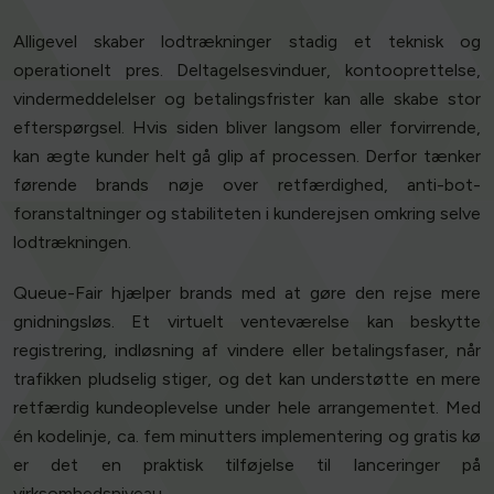
Alligevel skaber lodtrækninger stadig et teknisk og
operationelt pres. Deltagelsesvinduer, kontooprettelse,
vindermeddelelser og betalingsfrister kan alle skabe stor
efterspørgsel. Hvis siden bliver langsom eller forvirrende,
kan ægte kunder helt gå glip af processen. Derfor tænker
førende brands nøje over retfærdighed, anti-bot-
foranstaltninger og stabiliteten i kunderejsen omkring selve
lodtrækningen.
Queue-Fair hjælper brands med at gøre den rejse mere
gnidningsløs. Et virtuelt venteværelse kan beskytte
registrering, indløsning af vindere eller betalingsfaser, når
trafikken pludselig stiger, og det kan understøtte en mere
retfærdig kundeoplevelse under hele arrangementet. Med
én kodelinje, ca. fem minutters implementering og gratis kø
er det en praktisk tilføjelse til lanceringer på
virksomhedsniveau.