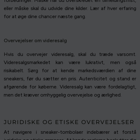
forbedringer. Måske har du overskredet en tilmeldingsfrist,
eller måske skal du udvide dine kilder. Lær af hver erfaring
for at øge dine chancer næste gang.
Overvejelser om videresalg
Hvis du overvejer videresalg, skal du træde varsomt.
Videresalgsmarkedet kan være lukrativt, men også
risikabelt. Sørg for at kende markedsværdien af dine
sneakers, før du sætter en pris. Autenticitet og stand er
afgørende for køberne. Videresalg kan være fordelagtigt,
men det kræver omhyggelig overvejelse og ærlighed.
JURIDISKE OG ETISKE OVERVEJELSER
At navigere i sneaker-tombolaer indebærer at forstå