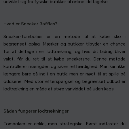
udviklet sig fra fysiske butikker til online-deltagelse.
Hvad er Sneaker Raffles?
Sneaker-tombolaer er en metode til at købe sko i
begrænset oplag. Mærker og butikker tilbyder en chance
for at deltage i en lodtrækning, og hvis dit bidrag bliver
valgt, får du ret til at købe sneakersne. Denne metode
kontrollerer mængden og sikrer retfærdighed. Man kan ikke
længere bare gå ind i en butik; man er nødt til at spille på
oddsene. Med stor efterspørgsel og begrænset udbud er
lodtrækning en måde at styre vanviddet på uden kaos.
Sådan fungerer lodtrækninger
Tombolaer er enkle, men strategiske. Først indtaster du