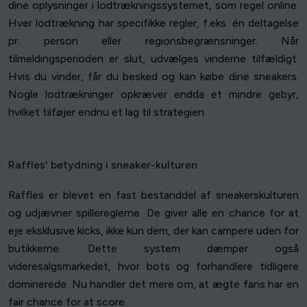
dine oplysninger i lodtrækningssystemet, som regel online.
Hver lodtrækning har specifikke regler, f.eks. én deltagelse
pr. person eller regionsbegrænsninger. Når
tilmeldingsperioden er slut, udvælges vinderne tilfældigt.
Hvis du vinder, får du besked og kan købe dine sneakers.
Nogle lodtrækninger opkræver endda et mindre gebyr,
hvilket tilføjer endnu et lag til strategien.
Raffles' betydning i sneaker-kulturen
Raffles er blevet en fast bestanddel af sneakerskulturen
og udjævner spillereglerne. De giver alle en chance for at
eje eksklusive kicks, ikke kun dem, der kan campere uden for
butikkerne. Dette system dæmper også
videresalgsmarkedet, hvor bots og forhandlere tidligere
dominerede. Nu handler det mere om, at ægte fans har en
fair chance for at score.