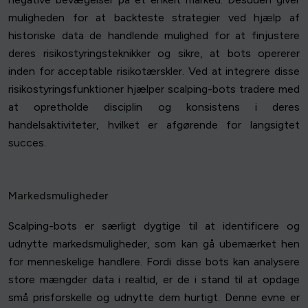
muligheden for at backteste strategier ved hjælp af
historiske data de handlende mulighed for at finjustere
deres risikostyringsteknikker og sikre, at bots opererer
inden for acceptable risikotærskler. Ved at integrere disse
risikostyringsfunktioner hjælper scalping-bots tradere med
at opretholde disciplin og konsistens i deres
handelsaktiviteter, hvilket er afgørende for langsigtet
succes.
Markedsmuligheder
Scalping-bots er særligt dygtige til at identificere og
udnytte markedsmuligheder, som kan gå ubemærket hen
for menneskelige handlere. Fordi disse bots kan analysere
store mængder data i realtid, er de i stand til at opdage
små prisforskelle og udnytte dem hurtigt. Denne evne er