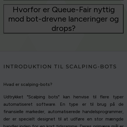
Hvorfor er Queue-Fair nyttig
mod bot-drevne lanceringer og
drops?
INTRODUKTION TIL SCALPING-BOTS
Hvad er scalping-bots?
Udtrykket "Scalping bots" kan henvise til flere typer
automatiseret software. En type er til brug på de
finansielle markeder, automatiserede handelsprogrammer,
der er specielt designet til at udføre en stor mængde
handler inden for en kort tidsramme. Deres primære mål er