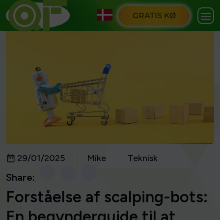
GRATIS KØ
29/01/2025
Mike
Teknisk
Share:
Forståelse af scalping-bots:
En begynderguide til at