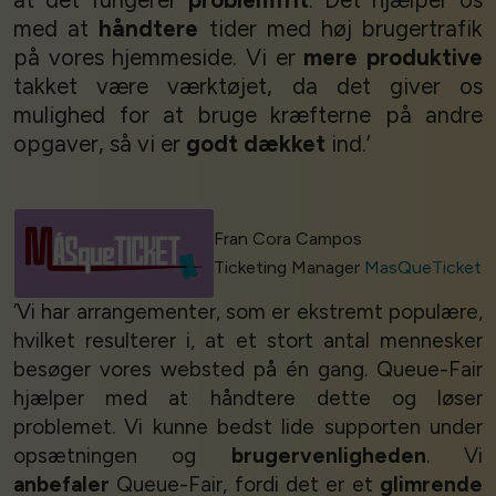
med at
håndtere
tider med høj brugertrafik
på vores hjemmeside. Vi er
mere produktive
takket være værktøjet, da det giver os
mulighed for at bruge kræfterne på andre
opgaver, så vi er
godt dækket
ind.’
Fran Cora Campos
Ticketing Manager
MasQueTicket
‘Vi har arrangementer, som er ekstremt populære,
hvilket resulterer i, at et stort antal mennesker
besøger vores websted på én gang. Queue-Fair
hjælper med at håndtere dette og løser
problemet. Vi kunne bedst lide supporten under
opsætningen og
brugervenligheden
. Vi
anbefaler
Queue-Fair, fordi det er et
glimrende