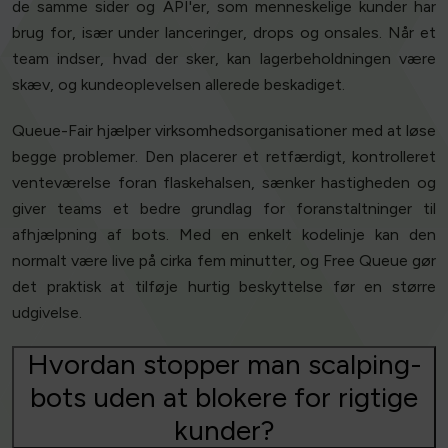
de samme sider og API'er, som menneskelige kunder har
brug for, især under lanceringer, drops og onsales. Når et
team indser, hvad der sker, kan lagerbeholdningen være
skæv, og kundeoplevelsen allerede beskadiget.
Queue-Fair hjælper virksomhedsorganisationer med at løse
begge problemer. Den placerer et retfærdigt, kontrolleret
venteværelse foran flaskehalsen, sænker hastigheden og
giver teams et bedre grundlag for foranstaltninger til
afhjælpning af bots. Med en enkelt kodelinje kan den
normalt være live på cirka fem minutter, og Free Queue gør
det praktisk at tilføje hurtig beskyttelse før en større
udgivelse.
Hvordan stopper man scalping-
bots uden at blokere for rigtige
kunder?