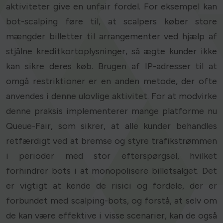
aktiviteter give en unfair fordel. For eksempel kan
bot-scalping føre til, at scalpers køber store
mængder billetter til arrangementer ved hjælp af
stjålne kreditkortoplysninger, så ægte kunder ikke
kan sikre deres køb. Brugen af IP-adresser til at
omgå restriktioner er en anden metode, der ofte
anvendes i denne ulovlige aktivitet. For at modvirke
denne praksis implementerer mange platforme nu
Queue-Fair, som sikrer, at alle kunder behandles
retfærdigt ved at bremse og styre trafikstrømmen
i perioder med stor efterspørgsel, hvilket
forhindrer bots i at monopolisere billetsalget. Det
er vigtigt at kende de risici og fordele, der er
forbundet med scalping-bots, og forstå, at selv om
de kan være effektive i visse scenarier, kan de også