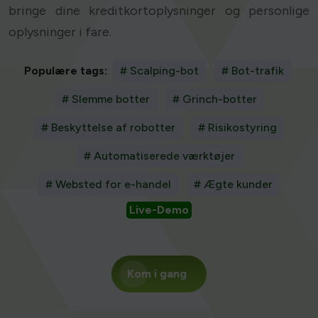
bringe dine kreditkortoplysninger og personlige
oplysninger i fare.
Populære tags:
# Scalping-bot
# Bot-trafik
# Slemme botter
# Grinch-botter
# Beskyttelse af robotter
# Risikostyring
# Automatiserede værktøjer
# Websted for e-handel
# Ægte kunder
Live-Demo
Kom i gang