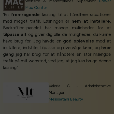
Website & Marketplaces Supervisor
Power
Mac Center
‘En
fremragende
løsning til at håndtere situationer
med meget trafik. Løsningen er
nem at installere.
Backoffice-panelet har mange muligheder for at
tilpasse alt
og giver dig alle de muligheder, du kunne
have brug for. Jeg havde en
god oplevelse
med at
installere, indstille, tilpasse og overvåge køen, og
hver
gang
jeg har brug for at håndtere en stor mængde
trafik på mit websted, ved jeg, at jeg kan bruge denne
løsning.’
Valeria C - Administrative
Manager
Melissatani Beauty