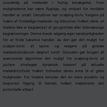
uvurderlig på markeder i hurtig bevægelse, hvor
mulighederne kan være flygtige, og vinduet for rentable
handler er smalt. Derudover kan scalping-bots fungere på
tværs af forskellige markeder og tidszoner, hvilket sikrer, at
tradere ikke er begrænset af geografiske eller tidsmæssige
begrænsninger. Denne brede adgang øger sandsynligheden
for at finde lukrative handler, da den gør det muligt for
scalper-bots at spore og reagere på globale
markedstendenser døgnet rundt. Desuden gør brugen af
avancerede algoritmer det muligt for scalping-bots at
justere strategier dynamisk baseret på aktuelle
markedsforhold, hvilket forbedrer deres evne til at gribe
muligheder. For tradere betyder det en mere proaktiv og
responsiv tilgang til handel, hvilket maksimerer det
potentielle afkast.