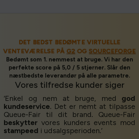
DET BEDST BEDØMTE VIRTUELLE
VENTEVÆRELSE PÅ
G2
OG
SOURCEFORGE
Bedømt som 1. nemmest at bruge. Vi har den
perfekte score på 5,0 / 5 stjerner. Slår den
næstbedste leverandør på alle parametre.
Vores
tilfredse kunder
siger
‘Enkel og nem at bruge, med
god
kundeservice
. Det er nemt at tilpasse
Queue-Fair til dit brand. Queue-Fair
beskytter
vores kunders events mod
stampeed
i udsalgsperioden.’