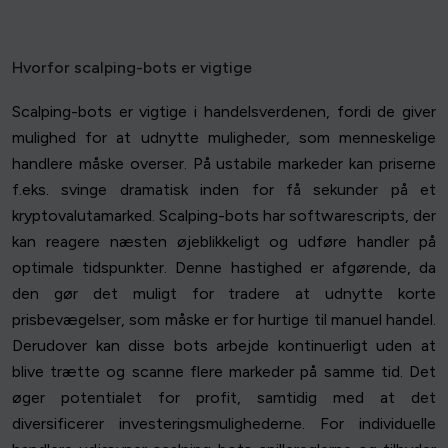
Hvorfor scalping-bots er vigtige
Scalping-bots er vigtige i handelsverdenen, fordi de giver
mulighed for at udnytte muligheder, som menneskelige
handlere måske overser. På ustabile markeder kan priserne
f.eks. svinge dramatisk inden for få sekunder på et
kryptovalutamarked. Scalping-bots har softwarescripts, der
kan reagere næsten øjeblikkeligt og udføre handler på
optimale tidspunkter. Denne hastighed er afgørende, da
den gør det muligt for tradere at udnytte korte
prisbevægelser, som måske er for hurtige til manuel handel.
Derudover kan disse bots arbejde kontinuerligt uden at
blive trætte og scanne flere markeder på samme tid. Det
øger potentialet for profit, samtidig med at det
diversificerer investeringsmulighederne. For individuelle