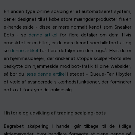
En anden type online scalping er et automatiseret system,
der er designet til at købe store mængder produkter fra en
e-handelsside - disse er mere normalt kendt som Sneaker
Bots - se
denne artikel
for flere detaljer om dem. Hvis
produktet er en billet, er de mere kendt som billetbots - og
se
denne artikel
for flere detaljer om dem også. Hvis du er
en hjemmesideejer, der ønsker at stoppe scalper-bots eller
beskytte din hjemmeside mod bot-trafik til dine websider,
så bør du
læse denne artikel
i stedet - Queue-Fair tilbyder
et væld af avancerede sikkerhedsfunktioner, der forhindrer
bots i at forstyrre dit onlinesalg.
Historie og udvikling af trading scalping-bots
Begrebet skalpering i handel går tilbage til de tidlige
aktiemarkeder, hvor handlere forsøgte at tjene penge på