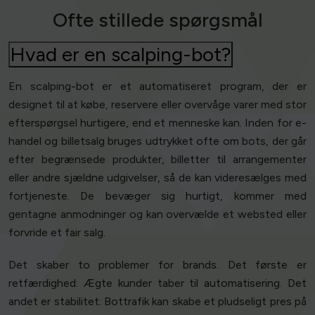
Ofte stillede spørgsmål
Hvad er en scalping-bot?
En scalping-bot er et automatiseret program, der er
designet til at købe, reservere eller overvåge varer med stor
efterspørgsel hurtigere, end et menneske kan. Inden for e-
handel og billetsalg bruges udtrykket ofte om bots, der går
efter begrænsede produkter, billetter til arrangementer
eller andre sjældne udgivelser, så de kan videresælges med
fortjeneste. De bevæger sig hurtigt, kommer med
gentagne anmodninger og kan overvælde et websted eller
forvride et fair salg.
Det skaber to problemer for brands. Det første er
retfærdighed: Ægte kunder taber til automatisering. Det
andet er stabilitet: Bottrafik kan skabe et pludseligt pres på