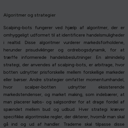
Algoritmer og strategier
Scalping-bots fungerer ved hjælp af algoritmer, der er
omhyggeligt udformet til at identificere handelsmuligheder
i realtid. Disse algoritmer vurderer markedsforholdene,
herunder prisudviklinger og ordrebogsdynamik, for at
træffe informerede handelsbeslutninger. En almindelig
strategi, der anvendes af scalping-bots, er arbitrage, hvor
botten udnytter prisforskelle mellem forskellige markeder
eller børser. Andre strategier omfatter momentumhandel,
hvor scalper-botten udnytter eksisterende
markedstendenser, og market making, som indebærer, at
man placerer købs- og salgsordrer for at drage fordel af
spændet mellem bud og udbud. Hver strategi kræver
specifikke algoritmiske regler, der dikterer, hvornår man skal
gå ind og ud af handler. Traderne skal tilpasse disse