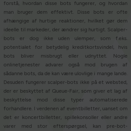
forstå, hvordan disse bots fungerer, og hvordan
man bruger dem effektivt. Disse bots er ofte
afhængige af hurtige reaktioner, hvilket gør dem
ideelle til markeder, der ændrer sig hurtigt. Scalper-
bots er dog ikke uden ulemper, som f.eks.
potentialet for betydelig kreditkortsvindel, hvis
bots bliver misbrugt eller udnyttet. Nogle
onlinetjenester advarer også mod brugen af
sådanne bots, da de kan være ulovlige i mange lande.
Desuden fungerer scalper-bots ikke på et websted,
der er beskyttet af Queue-Fair, som giver et lag af
beskyttelse mod disse typer automatiserede
forhandlere. I verdenen af eventbilletter, uanset om
det er koncertbilletter, spillekonsoller eller andre
varer med stor efterspørgsel, kan pre-bot-