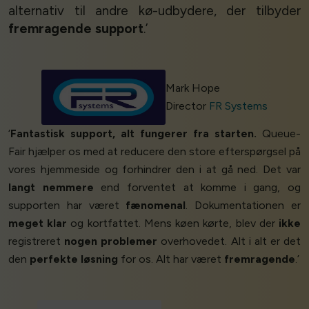
alternativ til andre kø-udbydere, der tilbyder
fremragende support
.’
Mark Hope
Director
FR Systems
‘
Fantastisk support, alt fungerer fra starten.
Queue-
Fair hjælper os med at reducere den store efterspørgsel på
vores hjemmeside og forhindrer den i at gå ned. Det var
langt nemmere
end forventet at komme i gang, og
supporten har været
fænomenal
. Dokumentationen er
meget klar
og kortfattet. Mens køen kørte, blev der
ikke
registreret
nogen problemer
overhovedet. Alt i alt er det
den
perfekte løsning
for os. Alt har været
fremragende
.’