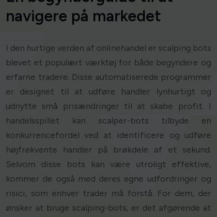
navigere på markedet
I den hurtige verden af onlinehandel er scalping bots
blevet et populært værktøj for både begyndere og
erfarne tradere. Disse automatiserede programmer
er designet til at udføre handler lynhurtigt og
udnytte små prisændringer til at skabe profit. I
handelsspillet kan scalper-bots tilbyde en
konkurrencefordel ved at identificere og udføre
højfrekvente handler på brøkdele af et sekund.
Selvom disse bots kan være utroligt effektive,
kommer de også med deres egne udfordringer og
risici, som enhver trader må forstå. For dem, der
ønsker at bruge scalping-bots, er det afgørende at