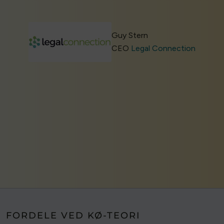
Guy Stern
CEO
Legal Connection
FORDELE VED KØ-TEORI