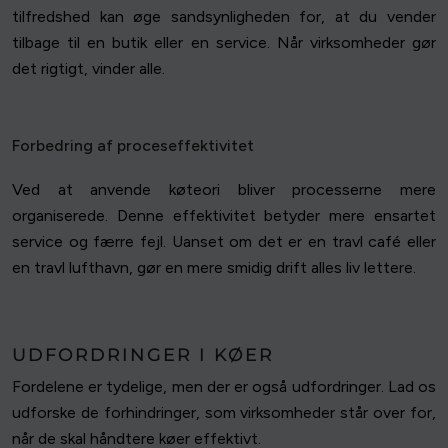
tilfredshed kan øge sandsynligheden for, at du vender
tilbage til en butik eller en service. Når virksomheder gør
det rigtigt, vinder alle.
Forbedring af proceseffektivitet
Ved at anvende køteori bliver processerne mere
organiserede. Denne effektivitet betyder mere ensartet
service og færre fejl. Uanset om det er en travl café eller
en travl lufthavn, gør en mere smidig drift alles liv lettere.
UDFORDRINGER I KØER
Fordelene er tydelige, men der er også udfordringer. Lad os
udforske de forhindringer, som virksomheder står over for,
når de skal håndtere køer effektivt.