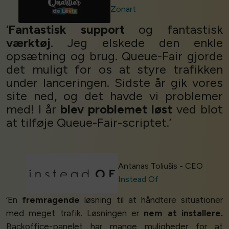
Zonart
‘
Fantastisk support
og fantastisk
værktøj
. Jeg elskede den enkle
opsætning og brug. Queue-Fair gjorde
det muligt for os at styre trafikken
under lanceringen. Sidste år gik vores
site ned, og det havde vi problemer
med! I år
blev problemet løst
ved blot
at tilføje Queue-Fair-scriptet.’
Antanas Toliušis - CEO
Instead Of
‘En
fremragende
løsning til at håndtere situationer
med meget trafik. Løsningen er
nem at installere.
Backoffice-panelet har mange muligheder for at