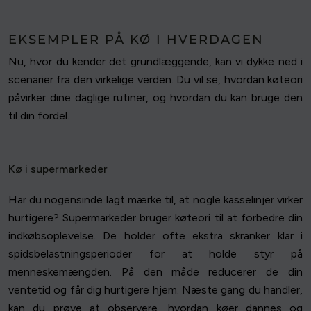
EKSEMPLER PÅ KØ I HVERDAGEN
Nu, hvor du kender det grundlæggende, kan vi dykke ned i
scenarier fra den virkelige verden. Du vil se, hvordan køteori
påvirker dine daglige rutiner, og hvordan du kan bruge den
til din fordel.
Kø i supermarkeder
Har du nogensinde lagt mærke til, at nogle kasselinjer virker
hurtigere? Supermarkeder bruger køteori til at forbedre din
indkøbsoplevelse. De holder ofte ekstra skranker klar i
spidsbelastningsperioder for at holde styr på
menneskemængden. På den måde reducerer de din
ventetid og får dig hurtigere hjem. Næste gang du handler,
kan du prøve at observere, hvordan køer dannes og