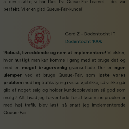
al den støtte, vi har fået fra Queue-Fair-teamet - det var
perfekt
. Vi er en glad Queue-Fair-kunde!’
Gerd Z - Dodentocht IT
Dodentocht 100k
‘
Robust, livreddende og nem at implementere!
Vi elsker,
hvor
hurtigt
man kan komme i gang med at bruge det og
med en
meget brugervenlig
grænseflade. Der er
ingen
ulemper
ved at bruge Queue-Fair, som
løste vores
problem
med høj trafikstyring i visse øjeblikke, så vi ikke går
glip af noget salg og holder kundeoplevelsen så god som
muligt! Alt, hvad jeg forventede for at løse mine problemer
med høj trafik, blev løst, så snart jeg implementerede
Queue-Fair.’