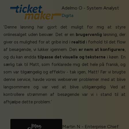
Adelmo O - System Analyst
Digita
‘Denne løsning har gjort det muligt for mig at styre
onlinesalget uden besvær. Det er en
brugervenlig
løsning, der
giver os mulighed for at gribe ind i
realtid
i forhold til det flow
af besøgende, vi lukker igennem. Den
er nem at konfigurere
,
og du kan endda
tilpasse det visuelle og teksterne
i køen. En
særlig tak til Matt, som forklarede mig det hele på fransk, og
som var tilgængelig og effektiv - tak igen, Matt! Før vi brugte
denne service, havde vores webserver problemer med at blive
langsommere og var ved at blive utilgængelig. Ved at
kontrollere strømmen af besøgende var vi i stand til at
afhjælpe dette problem.’
Martin N - Enterprise Chief