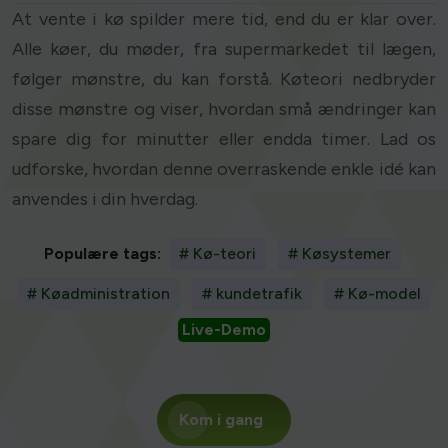
At vente i kø spilder mere tid, end du er klar over.
Alle køer, du møder, fra supermarkedet til lægen,
følger mønstre, du kan forstå. Køteori nedbryder
disse mønstre og viser, hvordan små ændringer kan
spare dig for minutter eller endda timer. Lad os
udforske, hvordan denne overraskende enkle idé kan
anvendes i din hverdag.
Populære tags:
# Kø-teori
# Køsystemer
# Køadministration
# kundetrafik
# Kø-model
Live-Demo
Kom i gang