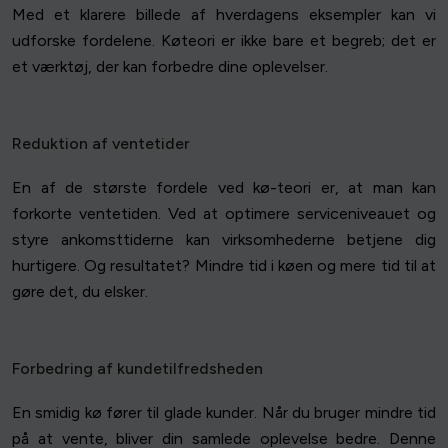
Med et klarere billede af hverdagens eksempler kan vi
udforske fordelene. Køteori er ikke bare et begreb; det er
et værktøj, der kan forbedre dine oplevelser.
Reduktion af ventetider
En af de største fordele ved kø-teori er, at man kan
forkorte ventetiden. Ved at optimere serviceniveauet og
styre ankomsttiderne kan virksomhederne betjene dig
hurtigere. Og resultatet? Mindre tid i køen og mere tid til at
gøre det, du elsker.
Forbedring af kundetilfredsheden
En smidig kø fører til glade kunder. Når du bruger mindre tid
på at vente, bliver din samlede oplevelse bedre. Denne