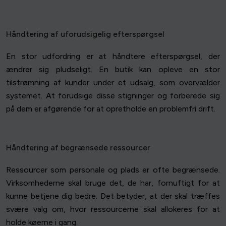
Håndtering af uforudsigelig efterspørgsel
En stor udfordring er at håndtere efterspørgsel, der
ændrer sig pludseligt. En butik kan opleve en stor
tilstrømning af kunder under et udsalg, som overvælder
systemet. At forudsige disse stigninger og forberede sig
på dem er afgørende for at opretholde en problemfri drift.
Håndtering af begrænsede ressourcer
Ressourcer som personale og plads er ofte begrænsede.
Virksomhederne skal bruge det, de har, fornuftigt for at
kunne betjene dig bedre. Det betyder, at der skal træffes
svære valg om, hvor ressourcerne skal allokeres for at
holde køerne i gang.