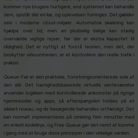
kommer nye brugere hurtigere, end systemet kan behandle
dem, opstår der en kø, og oplevelsen forringes. Det gælder
selv i moderne cloud-miljøer. Automatisk skalering kan
hjælpe over tid, men en pludselig bølge kan stadig
overvælde vigtige rejser, før der er ekstra kapacitet til
rådighed. Det er nyttigt at forstå teorien, men det, der
beskytter virksomheden, er at kontrollere den reelle trafik i
praksis.
Queue-Fair er den praktiske, forretningsorienterede side af
den idé. Det hastighedsbaserede virtuelle venteværelse
anvender logikken med kontrollerede ankomster på rigtige
hjemmesider og apps, så efterspørgslen holdes på et
sikkert niveau, og de besøgende behandles retfærdigt. Det
kan normalt implementeres på omkring fem minutter med
en enkelt kodelinje, og Free Queue gør det nemt at komme
i gang med at bruge disse principper i den virkelige verden.