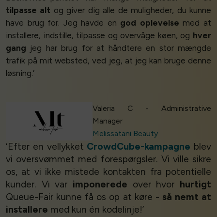
tilpasse alt
og giver dig alle de muligheder, du kunne
have brug for. Jeg havde en
god oplevelse
med at
installere, indstille, tilpasse og overvåge køen, og
hver
gang
jeg har brug for at håndtere en stor mængde
trafik på mit websted, ved jeg, at jeg kan bruge denne
løsning.’
Valeria C - Administrative
Manager
Melissatani Beauty
‘Efter en vellykket
CrowdCube-kampagne
blev
vi oversvømmet med forespørgsler. Vi ville sikre
os, at vi ikke mistede kontakten fra potentielle
kunder. Vi var
imponerede
over hvor
hurtigt
Queue-Fair kunne få os op at køre -
så nemt at
installere
med kun én kodelinje!’