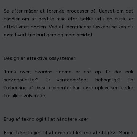
Se efter måder at forenkle processer på. Uanset om det
handler om at bestille mad eller tjekke ud i en butik, er
effektivitet nøglen. Ved at identificere flaskehalse kan du
gøre hvert trin hurtigere og mere smidigt.
Design af effektive køsystemer
Tænk over, hvordan køerne er sat op. Er der nok
servicepunkter? Er venteområdet behageligt? En
forbedring af disse elementer kan gøre oplevelsen bedre
for alle involverede.
Brug af teknologi til at håndtere køer
Brug teknologien til at gøre det lettere at stå i kø. Mange