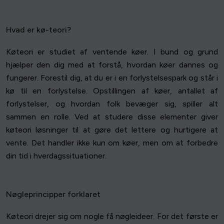
Hvad er kø-teori?
Køteori er studiet af ventende køer. I bund og grund
hjælper den dig med at forstå, hvordan køer dannes og
fungerer. Forestil dig, at du er i en forlystelsespark og står i
kø til en forlystelse. Opstillingen af køer, antallet af
forlystelser, og hvordan folk bevæger sig, spiller alt
sammen en rolle. Ved at studere disse elementer giver
køteori løsninger til at gøre det lettere og hurtigere at
vente. Det handler ikke kun om køer, men om at forbedre
din tid i hverdagssituationer.
Nøgleprincipper forklaret
Køteori drejer sig om nogle få nøgleideer. For det første er