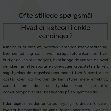
Ofte stillede spørgsmål
Hvad er køteori i enkle
vendinger?
Køteori er studiet af, hvordan ventende køer opfører sig.
Den ser på ting som, hvor hurtigt folk ankommer, hvor
hurtigt de kan blive betjent, hvor længe de venter, og hvad
der sker, når efterspørgslen overstiger kapaciteten. Enkelt
sagt hjælper det organisationer med at forstå, hvorfor der
opstår køer, og hvordan de kan styres mere effektivt,
uanset om det er fysiske køer, callcentre,
computeropgaver eller besøgende på en hjemmeside.
I den digitale verden er køteori nyttig, fordi den forklarer,
hvorfor hjemmesider og apps fejler under pres. Hvis der