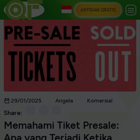
ANTRIAN GRATIS
29/01/2025
Angela
Komersial
Share:
Memahami Tiket Presale:
Apa yang Terjadi Ketika