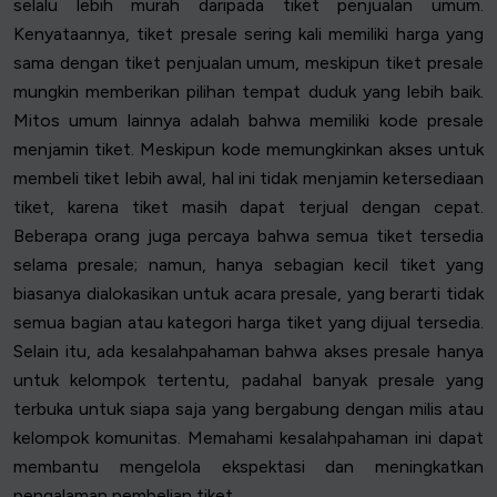
selalu lebih murah daripada tiket penjualan umum.
Kenyataannya, tiket presale sering kali memiliki harga yang
sama dengan tiket penjualan umum, meskipun tiket presale
mungkin memberikan pilihan tempat duduk yang lebih baik.
Mitos umum lainnya adalah bahwa memiliki kode presale
menjamin tiket. Meskipun kode memungkinkan akses untuk
membeli tiket lebih awal, hal ini tidak menjamin ketersediaan
tiket, karena tiket masih dapat terjual dengan cepat.
Beberapa orang juga percaya bahwa semua tiket tersedia
selama presale; namun, hanya sebagian kecil tiket yang
biasanya dialokasikan untuk acara presale, yang berarti tidak
semua bagian atau kategori harga tiket yang dijual tersedia.
Selain itu, ada kesalahpahaman bahwa akses presale hanya
untuk kelompok tertentu, padahal banyak presale yang
terbuka untuk siapa saja yang bergabung dengan milis atau
kelompok komunitas. Memahami kesalahpahaman ini dapat
membantu mengelola ekspektasi dan meningkatkan
pengalaman pembelian tiket.