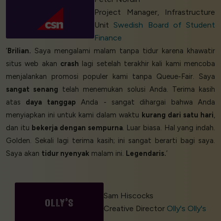
Project Manager, Infrastructure
Unit
Swedish Board of Student
Finance
‘
Brilian.
Saya mengalami malam tanpa tidur karena khawatir
situs web akan
crash
lagi setelah terakhir kali kami mencoba
menjalankan promosi populer kami tanpa Queue-Fair. Saya
sangat senang
telah menemukan solusi Anda. Terima kasih
atas
daya tanggap
Anda - sangat dihargai bahwa Anda
menyiapkan ini untuk kami dalam waktu
kurang dari satu hari
,
dan itu
bekerja dengan sempurna
. Luar biasa. Hal yang indah.
Golden. Sekali lagi terima kasih; ini sangat berarti bagi saya.
Saya akan
tidur nyenyak
malam ini.
Legendaris.
’
Sam Hiscocks
Creative Director
Olly's Olly's