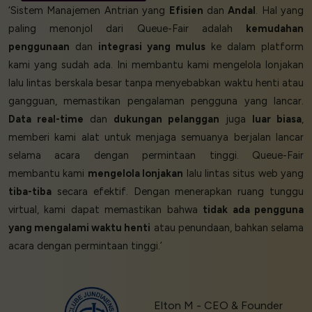
‘Sistem Manajemen Antrian yang
Efisien
dan
Andal
. Hal yang
paling menonjol dari Queue-Fair adalah
kemudahan
penggunaan
dan
integrasi yang mulus
ke dalam platform
kami yang sudah ada. Ini membantu kami mengelola lonjakan
lalu lintas berskala besar tanpa menyebabkan waktu henti atau
gangguan, memastikan pengalaman pengguna yang lancar.
Data real-time
dan
dukungan pelanggan
juga
luar biasa
,
memberi kami alat untuk menjaga semuanya berjalan lancar
selama acara dengan permintaan tinggi. Queue-Fair
membantu kami
mengelola lonjakan
lalu lintas situs web yang
tiba-tiba
secara efektif. Dengan menerapkan ruang tunggu
virtual, kami dapat memastikan bahwa
tidak ada pengguna
yang mengalami waktu henti
atau penundaan, bahkan selama
acara dengan permintaan tinggi.’
Elton M - CEO & Founder