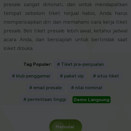
presale sangat diminati, dan untuk mendapatkan
tempat sebelum tiket terjual habis, Anda harus
mempersiapkan diri dan memahami cara kerja tiket
presale. Beli tiket presale lebih awal, ketahui jadwal
acara Anda, dan bersiaplah untuk bertindak saat
loket dibuka.
Tag Populer:
# Tiket pra-penjualan
# klub penggemar
# paket vip
# situs tiket
# email presale
# nilai nominal
# permintaan tinggi
Demo Langsung
Memulai