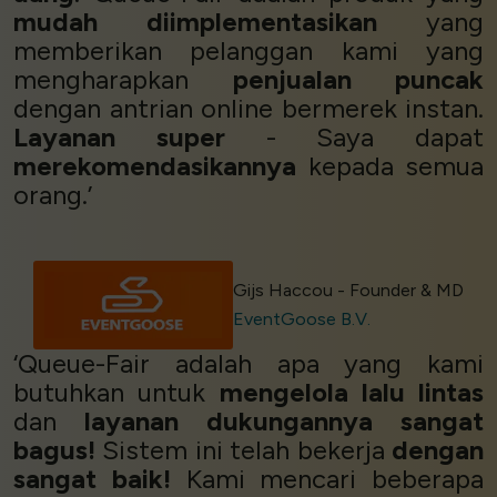
mudah diimplementasikan
yang
memberikan pelanggan kami yang
mengharapkan
penjualan puncak
dengan antrian online bermerek instan.
Layanan super
- Saya dapat
merekomendasikannya
kepada semua
orang.’
Gijs Haccou - Founder & MD
EventGoose B.V.
‘Queue-Fair adalah apa yang kami
butuhkan untuk
mengelola lalu lintas
dan
layanan dukungannya sangat
bagus!
Sistem ini telah bekerja
dengan
sangat baik!
Kami mencari beberapa