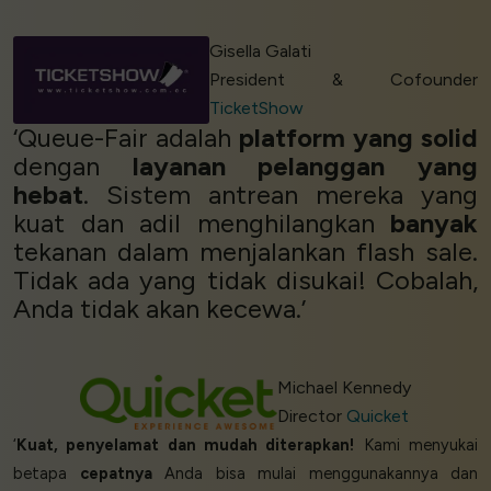
Gisella Galati
President & Cofounder
TicketShow
‘Queue-Fair adalah
platform yang solid
dengan
layanan pelanggan yang
hebat
. Sistem antrean mereka yang
kuat dan adil menghilangkan
banyak
tekanan dalam menjalankan flash sale.
Tidak ada yang tidak disukai! Cobalah,
Anda tidak akan kecewa.’
Michael Kennedy
Director
Quicket
‘
Kuat, penyelamat dan mudah diterapkan!
Kami menyukai
betapa
cepatnya
Anda bisa mulai menggunakannya dan