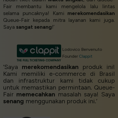
Fair membantu kami mengelola lalu lintas
selama puncaknya! Kami
merekomendasikan
Queue-Fair kepada mitra layanan kami juga.
Saya
sangat senang
!’
Lodovico Benvenuto
Founder
Clappit
‘Saya
merekomendasikan
produk ini!
Kami memiliki e-commerce di Brasil
dan infrastruktur kami tidak cukup
untuk memastikan permintaan. Queue-
Fair
memecahkan
masalah saya! Saya
senang
menggunakan produk ini.’