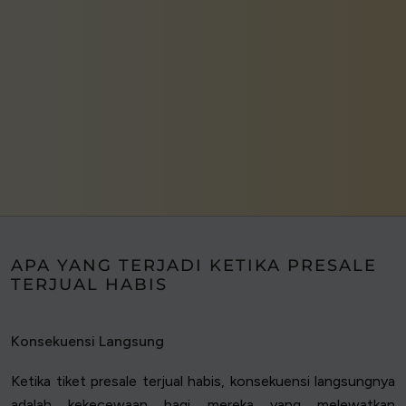
APA YANG TERJADI KETIKA PRESALE
TERJUAL HABIS
Konsekuensi Langsung
Ketika tiket presale terjual habis, konsekuensi langsungnya
adalah kekecewaan bagi mereka yang melewatkan