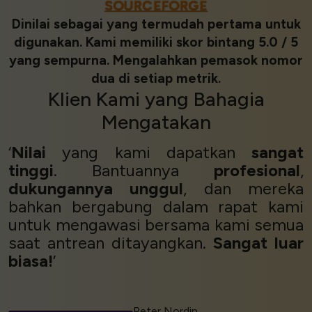
SOURCEFORGE
Dinilai sebagai yang termudah pertama untuk
digunakan. Kami memiliki skor bintang 5.0 / 5
yang sempurna. Mengalahkan pemasok nomor
dua di setiap metrik.
Klien
Kami yang
Bahagia
Mengatakan
‘
Nilai
yang kami dapatkan
sangat
tinggi
. Bantuannya
profesional
,
dukungannya
unggul
, dan mereka
bahkan bergabung dalam rapat kami
untuk mengawasi bersama kami semua
saat antrean ditayangkan.
Sangat luar
biasa!
’
Peter Nordin