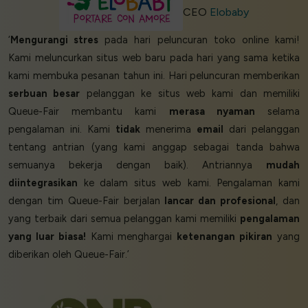
CEO
Elobaby
‘
Mengurangi stres
pada hari peluncuran toko online kami!
Kami meluncurkan situs web baru pada hari yang sama ketika
kami membuka pesanan tahun ini. Hari peluncuran memberikan
serbuan besar
pelanggan ke situs web kami dan memiliki
Queue-Fair membantu kami
merasa nyaman
selama
pengalaman ini. Kami
tidak
menerima
email
dari pelanggan
tentang antrian (yang kami anggap sebagai tanda bahwa
semuanya bekerja dengan baik). Antriannya
mudah
diintegrasikan
ke dalam situs web kami. Pengalaman kami
dengan tim Queue-Fair berjalan
lancar dan profesional
, dan
yang terbaik dari semua pelanggan kami memiliki
pengalaman
yang luar biasa!
Kami menghargai
ketenangan pikiran
yang
diberikan oleh Queue-Fair.’