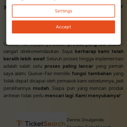
yang sempurna. Mengalahkan pemasok nomor
Settings
dua di setiap metrik.
Klien
Kami yang
Bahagia
Accept
Mengatakan
‘Queue-Fair sejujurnya adalah
produk yang luar biasa
-
sangat direkomendasikan. Saya
berharap kami telah
beralih lebih awal!
Seluruh proses hingga implementasi
adalah salah satu
proses paling lancar
yang pernah
saya alami. Queue-Fair memiliki
fungsi tambahan
yang
tidak dapat dicapai oleh pemasok kami sebelumnya, jadi
peralihannya
mudah
. Siapa pun yang mencari produk
antrean tidak perlu
mencari lagi
.
Kami menyukainya!
’
Dennis Doulgeridis