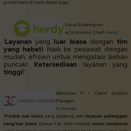
produk kami di masa depan juga.’
David Etherington
eCommerce Chief
Herdy
‘
Layanan
yang
luar biasa
dengan
tim
yang hebat!
Naik ke pesawat dengan
mudah, efisien untuk mengatasi beban
puncak!
Ketersediaan
layanan yang
tinggi
!’
Wenchao P - Client Division
Manager
Actimage
‘
Produk luar biasa
yang didukung oleh
layanan pelanggan
yang luar biasa
. Queue-Fair telah menjadi
solusi sempurna