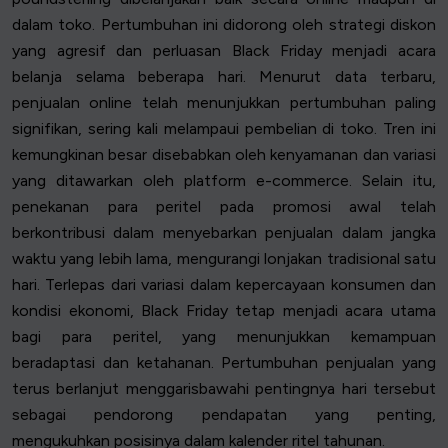
dalam toko. Pertumbuhan ini didorong oleh strategi diskon
yang agresif dan perluasan Black Friday menjadi acara
belanja selama beberapa hari. Menurut data terbaru,
penjualan online telah menunjukkan pertumbuhan paling
signifikan, sering kali melampaui pembelian di toko. Tren ini
kemungkinan besar disebabkan oleh kenyamanan dan variasi
yang ditawarkan oleh platform e-commerce. Selain itu,
penekanan para peritel pada promosi awal telah
berkontribusi dalam menyebarkan penjualan dalam jangka
waktu yang lebih lama, mengurangi lonjakan tradisional satu
hari. Terlepas dari variasi dalam kepercayaan konsumen dan
kondisi ekonomi, Black Friday tetap menjadi acara utama
bagi para peritel, yang menunjukkan kemampuan
beradaptasi dan ketahanan. Pertumbuhan penjualan yang
terus berlanjut menggarisbawahi pentingnya hari tersebut
sebagai pendorong pendapatan yang penting,
mengukuhkan posisinya dalam kalender ritel tahunan.