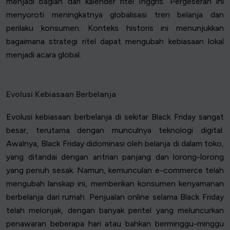
menjadi bagian dari kalender ritel Inggris. Pergeseran ini
menyoroti meningkatnya globalisasi tren belanja dan
perilaku konsumen. Konteks historis ini menunjukkan
bagaimana strategi ritel dapat mengubah kebiasaan lokal
menjadi acara global.
Evolusi Kebiasaan Berbelanja
Evolusi kebiasaan berbelanja di sekitar Black Friday sangat
besar, terutama dengan munculnya teknologi digital.
Awalnya, Black Friday didominasi oleh belanja di dalam toko,
yang ditandai dengan antrian panjang dan lorong-lorong
yang penuh sesak. Namun, kemunculan e-commerce telah
mengubah lanskap ini, memberikan konsumen kenyamanan
berbelanja dari rumah. Penjualan online selama Black Friday
telah melonjak, dengan banyak peritel yang meluncurkan
penawaran beberapa hari atau bahkan berminggu-minggu