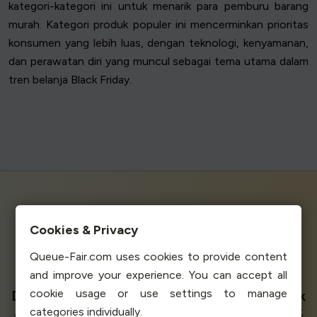
kategori-kategori ini untuk menarik para pemburu barang
murah. Kategori produk populer ini mencerminkan prioritas
konsumen yang lebih luas, dengan teknologi, kenyamanan,
dan perawatan diri yang muncul sebagai tema utama dalam
tren belanja Black Friday.
Cookies & Privacy
RUANG TUNGGU VIRTUAL DENGAN
PERINGKAT TERTINGGI DI
G2
DAN
Queue-Fair.com uses cookies to provide content
and improve your experience. You can accept all
SOURCEFORGE
cookie usage or use settings to manage
Dinilai sebagai yang termudah pertama untuk
categories individually.
digunakan. Kami memiliki skor bintang 5.0 / 5