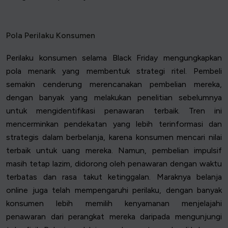
Pola Perilaku Konsumen
Perilaku konsumen selama Black Friday mengungkapkan
pola menarik yang membentuk strategi ritel. Pembeli
semakin cenderung merencanakan pembelian mereka,
dengan banyak yang melakukan penelitian sebelumnya
untuk mengidentifikasi penawaran terbaik. Tren ini
mencerminkan pendekatan yang lebih terinformasi dan
strategis dalam berbelanja, karena konsumen mencari nilai
terbaik untuk uang mereka. Namun, pembelian impulsif
masih tetap lazim, didorong oleh penawaran dengan waktu
terbatas dan rasa takut ketinggalan. Maraknya belanja
online juga telah mempengaruhi perilaku, dengan banyak
konsumen lebih memilih kenyamanan menjelajahi
penawaran dari perangkat mereka daripada mengunjungi