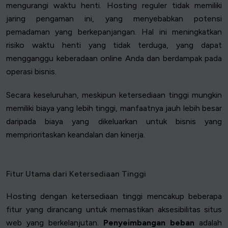
mengurangi waktu henti. Hosting reguler tidak memiliki
jaring pengaman ini, yang menyebabkan potensi
pemadaman yang berkepanjangan. Hal ini meningkatkan
risiko waktu henti yang tidak terduga, yang dapat
mengganggu keberadaan online Anda dan berdampak pada
operasi bisnis.
Secara keseluruhan, meskipun ketersediaan tinggi mungkin
memiliki biaya yang lebih tinggi, manfaatnya jauh lebih besar
daripada biaya yang dikeluarkan untuk bisnis yang
memprioritaskan keandalan dan kinerja.
Fitur Utama dari Ketersediaan Tinggi
Hosting dengan ketersediaan tinggi mencakup beberapa
fitur yang dirancang untuk memastikan aksesibilitas situs
web yang berkelanjutan.
Penyeimbangan beban
adalah