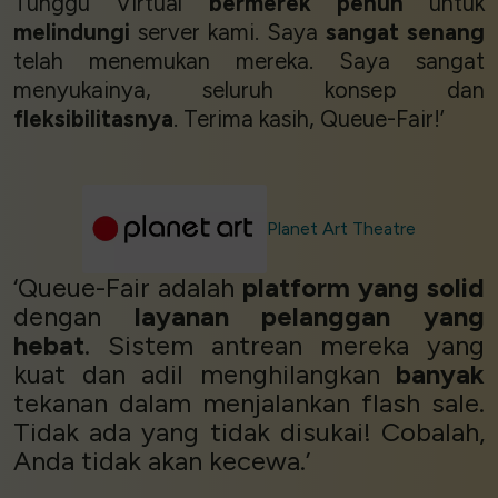
Tunggu Virtual
bermerek penuh
untuk
melindungi
server kami. Saya
sangat senang
telah menemukan mereka. Saya sangat
menyukainya, seluruh konsep dan
fleksibilitasnya
. Terima kasih, Queue-Fair!’
Planet Art Theatre
‘Queue-Fair adalah
platform yang solid
dengan
layanan pelanggan yang
hebat
. Sistem antrean mereka yang
kuat dan adil menghilangkan
banyak
tekanan dalam menjalankan flash sale.
Tidak ada yang tidak disukai! Cobalah,
Anda tidak akan kecewa.’