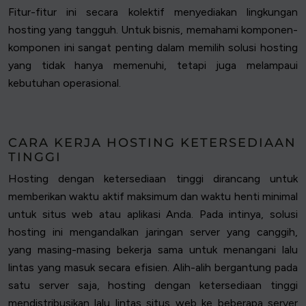
Fitur-fitur ini secara kolektif menyediakan lingkungan
hosting yang tangguh. Untuk bisnis, memahami komponen-
komponen ini sangat penting dalam memilih solusi hosting
yang tidak hanya memenuhi, tetapi juga melampaui
kebutuhan operasional.
CARA KERJA HOSTING KETERSEDIAAN
TINGGI
Hosting dengan ketersediaan tinggi dirancang untuk
memberikan waktu aktif maksimum dan waktu henti minimal
untuk situs web atau aplikasi Anda. Pada intinya, solusi
hosting ini mengandalkan jaringan server yang canggih,
yang masing-masing bekerja sama untuk menangani lalu
lintas yang masuk secara efisien. Alih-alih bergantung pada
satu server saja, hosting dengan ketersediaan tinggi
mendistribusikan lalu lintas situs web ke beberapa server