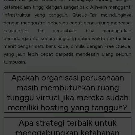
ketersediaan tinggi dengan sangat baik. Alih-alih mengganti
infrastruktur yang tangguh, Queue-Fair melindunginya
dengan mengontrol seberapa cepat pengunjung mencapai
kemacetan. Tim perusahaan bisa mendapatkan
perlindungan itu secara langsung dalam waktu sekitar lima
menit dengan satu baris kode, dimulai dengan Free Queue,
yang jauh lebih cepat daripada mendesain ulang seluruh
tumpukan.
Apakah organisasi perusahaan
masih membutuhkan ruang
tunggu virtual jika mereka sudah
memiliki hosting yang tangguh?
Apa strategi terbaik untuk
menggabungkan ketahanan