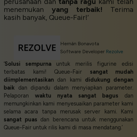
perusahaan dan
tanpa ragu
kami telah
menemukan
yang terbaik!
Terima
kasih banyak, Queue-Fair!’
Hernán Bonavota
Software Developer
Rezolve
‘
Solusi sempurna
untuk merilis figurine edisi
terbatas kami! Queue-Fair
sangat mudah
diimplementasikan
dan kami
didukung dengan
baik
dan dipandu dalam menyiapkan parameter.
Pelaporan
waktu nyata
sangat bagus
dan
memungkinkan kami menyesuaikan parameter kami
selama acara tanpa merusak server kami. Kami
sangat puas
dan berencana untuk menggunakan
Queue-Fair untuk rilis kami di masa mendatang.’