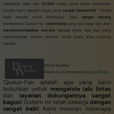
mengantri lebih dari
22.000
orang untuk acara peluncuran
produk kami dengan biaya yang
sangat kompetitif
. Terima
kasih banyak untuk semuanya! Saya
sangat senang
memberikan Queue-Fair
testimonial
yang luar biasa dan akan
merekomendasikan mereka
kepada bisnis apa pun yang
membutuhkan sistem antrean untuk acara atau promosi
mereka.’
Steve Keatley
Head of eCommerce
Beauty Works
‘Queue-Fair adalah apa yang kami
butuhkan untuk
mengelola lalu lintas
dan
layanan dukungannya sangat
bagus!
Sistem ini telah bekerja
dengan
sangat baik!
Kami mencari beberapa