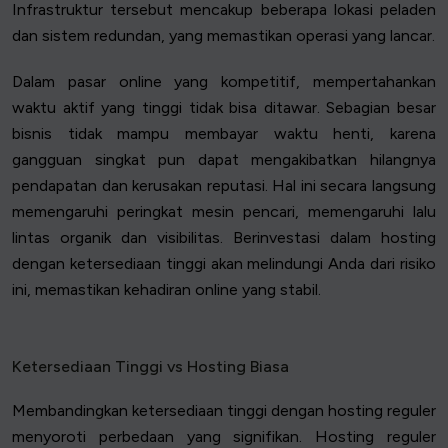
Infrastruktur tersebut mencakup beberapa lokasi peladen
dan sistem redundan, yang memastikan operasi yang lancar.
Dalam pasar online yang kompetitif, mempertahankan
waktu aktif yang tinggi tidak bisa ditawar. Sebagian besar
bisnis tidak mampu membayar waktu henti, karena
gangguan singkat pun dapat mengakibatkan hilangnya
pendapatan dan kerusakan reputasi. Hal ini secara langsung
memengaruhi peringkat mesin pencari, memengaruhi lalu
lintas organik dan visibilitas. Berinvestasi dalam hosting
dengan ketersediaan tinggi akan melindungi Anda dari risiko
ini, memastikan kehadiran online yang stabil.
Ketersediaan Tinggi vs Hosting Biasa
Membandingkan ketersediaan tinggi dengan hosting reguler
menyoroti perbedaan yang signifikan. Hosting reguler