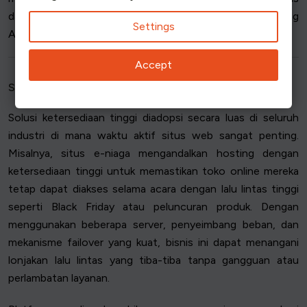
dari tantangan yang mungkin dihadapi lingkungan hosting
Settings
Anda.
Accept
Solusi Ketersediaan Tinggi dalam Praktik
Solusi ketersediaan tinggi diadopsi secara luas di seluruh
industri di mana waktu aktif situs web sangat penting.
Misalnya, situs e-niaga mengandalkan hosting dengan
ketersediaan tinggi untuk memastikan toko online mereka
tetap dapat diakses selama acara dengan lalu lintas tinggi
seperti Black Friday atau peluncuran produk. Dengan
menggunakan beberapa server, penyeimbang beban, dan
mekanisme failover yang kuat, bisnis ini dapat menangani
lonjakan lalu lintas yang tiba-tiba tanpa gangguan atau
perlambatan layanan.