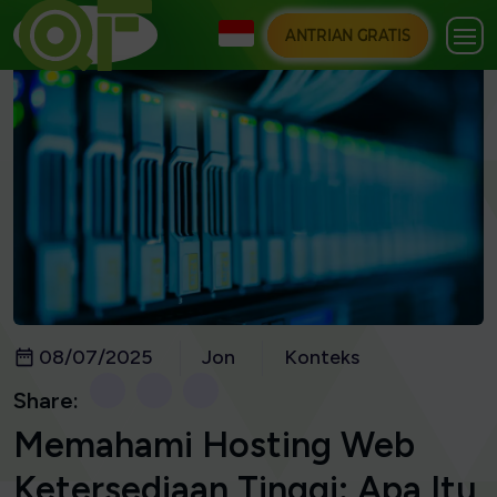
ANTRIAN GRATIS
08/07/2025
Jon
Konteks
Share:
Memahami Hosting Web
Ketersediaan Tinggi: Apa Itu