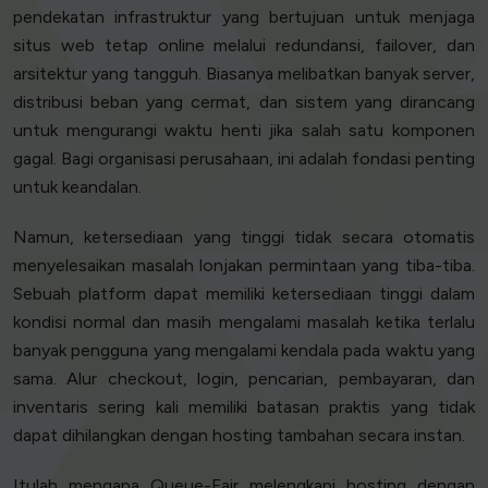
pendekatan infrastruktur yang bertujuan untuk menjaga
situs web tetap online melalui redundansi, failover, dan
arsitektur yang tangguh. Biasanya melibatkan banyak server,
distribusi beban yang cermat, dan sistem yang dirancang
untuk mengurangi waktu henti jika salah satu komponen
gagal. Bagi organisasi perusahaan, ini adalah fondasi penting
untuk keandalan.
Namun, ketersediaan yang tinggi tidak secara otomatis
menyelesaikan masalah lonjakan permintaan yang tiba-tiba.
Sebuah platform dapat memiliki ketersediaan tinggi dalam
kondisi normal dan masih mengalami masalah ketika terlalu
banyak pengguna yang mengalami kendala pada waktu yang
sama. Alur checkout, login, pencarian, pembayaran, dan
inventaris sering kali memiliki batasan praktis yang tidak
dapat dihilangkan dengan hosting tambahan secara instan.
Itulah mengapa Queue-Fair melengkapi hosting dengan