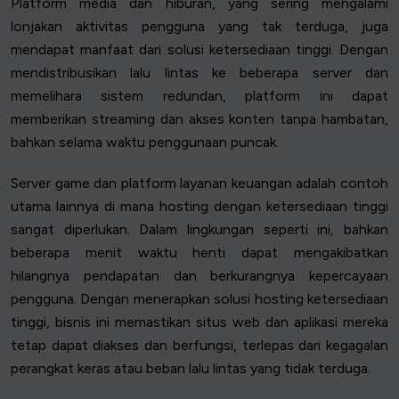
Platform media dan hiburan, yang sering mengalami
lonjakan aktivitas pengguna yang tak terduga, juga
mendapat manfaat dari solusi ketersediaan tinggi. Dengan
mendistribusikan lalu lintas ke beberapa server dan
memelihara sistem redundan, platform ini dapat
memberikan streaming dan akses konten tanpa hambatan,
bahkan selama waktu penggunaan puncak.
Server game dan platform layanan keuangan adalah contoh
utama lainnya di mana hosting dengan ketersediaan tinggi
sangat diperlukan. Dalam lingkungan seperti ini, bahkan
beberapa menit waktu henti dapat mengakibatkan
hilangnya pendapatan dan berkurangnya kepercayaan
pengguna. Dengan menerapkan solusi hosting ketersediaan
tinggi, bisnis ini memastikan situs web dan aplikasi mereka
tetap dapat diakses dan berfungsi, terlepas dari kegagalan
perangkat keras atau beban lalu lintas yang tidak terduga.