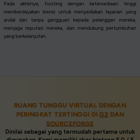
Pada akhirnya, hosting dengan ketersediaan tinggi
memberdayakan bisnis untuk menyediakan layanan yang
andal dan tanpa gangguan kepada pelanggan mereka,
menjaga reputasi mereka, dan mendukung pertumbuhan
yang berkelanjutan.
RUANG TUNGGU VIRTUAL DENGAN
PERINGKAT TERTINGGI DI
G2
DAN
SOURCEFORGE
Dinilai sebagai yang termudah pertama untuk
digunakan. Kami memiliki skor bintang 5.0 / 5