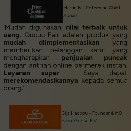
Martin N - Enterprise Chief
Zonart
‘Mudah digunakan,
nilai terbaik untuk
uang
. Queue-Fair adalah produk yang
mudah diimplementasikan
yang
memberikan pelanggan kami yang
mengharapkan
penjualan puncak
dengan antrian online bermerek instan.
Layanan super
- Saya dapat
merekomendasikannya
kepada semua
orang.’
Gijs Haccou - Founder & MD
EventGoose B.V.