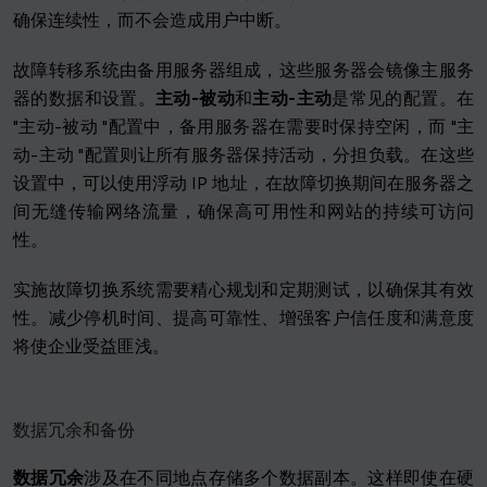
确保连续性，而不会造成用户中断。
故障转移系统由备用服务器组成，这些服务器会镜像主服务
器的数据和设置。
主动-被动
和
主动-主动
是常见的配置。在
"主动-被动 "配置中，备用服务器在需要时保持空闲，而 "主
动-主动 "配置则让所有服务器保持活动，分担负载。在这些
设置中，可以使用浮动 IP 地址，在故障切换期间在服务器之
间无缝传输网络流量，确保高可用性和网站的持续可访问
性。
实施故障切换系统需要精心规划和定期测试，以确保其有效
性。减少停机时间、提高可靠性、增强客户信任度和满意度
将使企业受益匪浅。
数据冗余和备份
数据冗余
涉及在不同地点存储多个数据副本。这样即使在硬