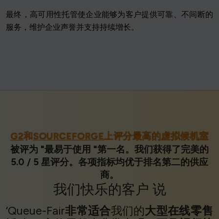
最终，高可用性托管使企业能够为客户提供可靠、不间断的
服务，维护企业声誉并支持持续增长。
G2
和
SOURCEFORGE
上评分最高的虚拟候机室
被评为 "最易于使用 "第一名。我们获得了完美的
5.0 / 5 星评分。各项指标均优于排名第二的供应
商。
我们
快乐的客户
说
‘Queue-Fair
非常适合
我们的
大型在线零售