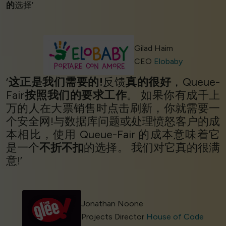
的
选择’
Gilad Haim
CEO
Elobaby
‘
这正是我们需要的!
反馈
真的很好
，Queue-
Fair
按照我们的要求工作
。 如果你有成千上
万的人在大票销售时点击刷新，你就需要一
个安全网!与数据库问题或处理愤怒客户的成
本相比，使用 Queue-Fair 的成本意味着它
是一个
不折不扣
的选择。 我们对它真的很满
意!’
Jonathan Noone
Projects Director
House of Code