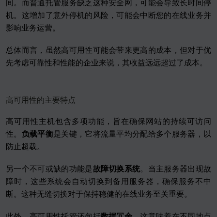
间。而普通托管服务缺乏这种安全网，可能会导致长时间停
机。这增加了意外停机的风险，可能会中断您的在线业务并
影响业务运营。
总体而言，虽然高可用性可能会带来更高的成本，但对于优
先考虑可靠性和性能的企业来说，其收益远远超过了成本。
高可用性的主要特点
高可用性主机包含多项功能，旨在确保网站的持续可访问
性。
负载平衡
是关键，它将流量平均分配给多个服务器，以
防止超载。
另一个不可或缺的功能是
故障切换系统
。当主服务器出现故
障时，这些系统会自动切换到备用服务器，确保服务不中
断。这种无缝切换对于保持稳健的在线业务至关重要。
此外，高可用性托管还包括
数据冗余
。这意味着在不同地点