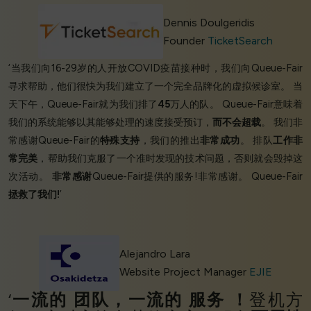
Dennis Doulgeridis
Founder
TicketSearch
‘当我们向16-29岁的人开放COVID疫苗接种时，我们向Queue-Fair
寻求帮助，他们很快为我们建立了一个完全品牌化的虚拟候诊室。 当
天下午，Queue-Fair就为我们排了
45
万人的队。 Queue-Fair意味着
我们的系统能够以其能够处理的速度接受预订，
而不会超载
。 我们非
常感谢Queue-Fair的
特殊支持
，我们的推出
非常成功
。 排队
工作非
常完美
，帮助我们克服了一个准时发现的技术问题，否则就会毁掉这
次活动。
非常感谢
Queue-Fair提供的服务!非常感谢。 Queue-Fair
拯救了我们!
’
Alejandro Lara
Website Project Manager
EJIE
‘
一流的
团队，一流的
服务
！
登机方