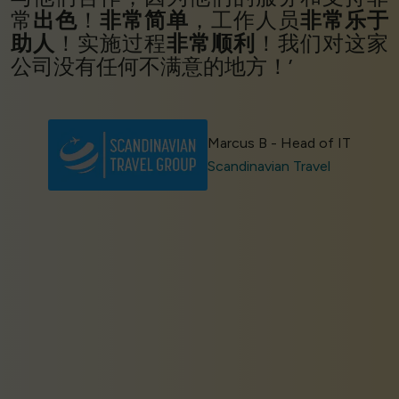
常
出色
！
非常简单
，工作人员
非常乐于
助人
！实施过程
非常顺利
！我们对这家
公司没有任何不满意的地方！’
Marcus B - Head of IT
Scandinavian Travel