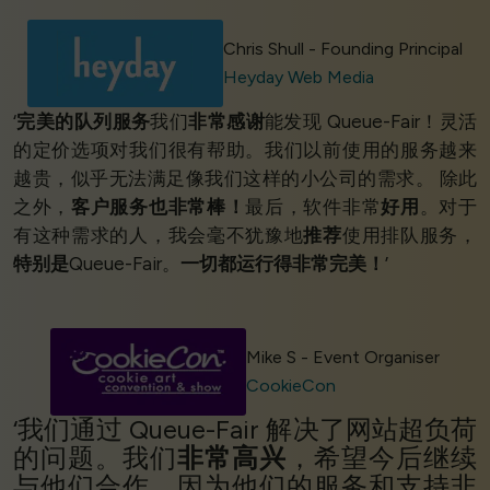
Chris Shull - Founding Principal
Heyday Web Media
‘
完美的队列服务
我们
非常感谢
能发现 Queue-Fair！灵活
的定价选项对我们很有帮助。我们以前使用的服务越来
越贵，似乎无法满足像我们这样的小公司的需求。 除此
之外，
客户服务也非常棒！
最后，软件非常
好用
。对于
有这种需求的人，我会毫不犹豫地
推荐
使用排队服务，
特别是
Queue-Fair。
一切都运行得非常完美！
’
Mike S - Event Organiser
CookieCon
‘我们通过 Queue-Fair 解决了网站超负荷
的问题。我们
非常高兴
，希望今后继续
与他们合作，因为他们的服务和支持非