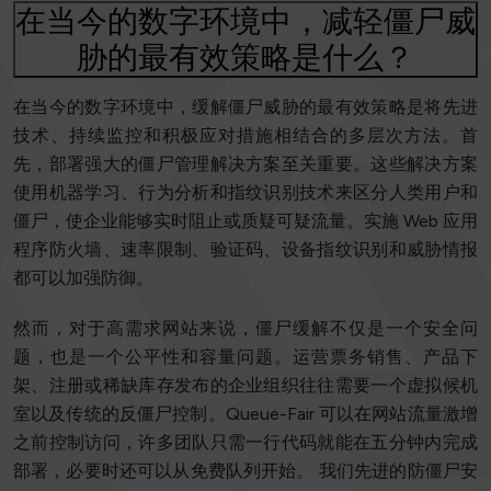
在当今的数字环境中，减轻僵尸威
胁的最有效策略是什么？
在当今的数字环境中，缓解僵尸威胁的最有效策略是将先进
技术、持续监控和积极应对措施相结合的多层次方法。首
先，部署强大的僵尸管理解决方案至关重要。这些解决方案
使用机器学习、行为分析和指纹识别技术来区分人类用户和
僵尸，使企业能够实时阻止或质疑可疑流量。实施 Web 应用
程序防火墙、速率限制、验证码、设备指纹识别和威胁情报
都可以加强防御。
然而，对于高需求网站来说，僵尸缓解不仅是一个安全问
题，也是一个公平性和容量问题。运营票务销售、产品下
架、注册或稀缺库存发布的企业组织往往需要一个虚拟候机
室以及传统的反僵尸控制。Queue-Fair 可以在网站流量激增
之前控制访问，许多团队只需一行代码就能在五分钟内完成
部署，必要时还可以从免费队列开始。 我们先进的防僵尸安