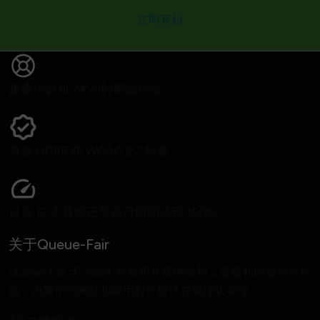
立即开始
免费培训和 24 小时帮助热线
符合 GDPR 和 WCAG 2.2 标准
过去 12 个月的正常运行时间达到 100%
关于Queue-Fair
Queue-Fair 于 2004 年发明并获得专利，是最初的虚拟候机
室，为繁忙的网站和应用程序提供在线排队管理。