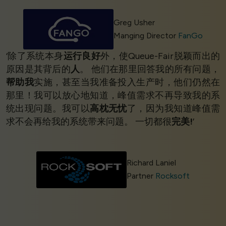
Greg Usher
Manging Director
FanGo
‘除了系统本身
运行良好
外，使Queue-Fair脱颖而出的
原因是其背后的
人
。 他们在那里回答我的所有问题，
帮助我
实施，甚至当我准备投入生产时，他们仍然在
那里！我可以放心地知道，峰值需求不再导致我的系
统出现问题。我可以
高枕无忧
了，因为我知道峰值需
求不会再给我的系统带来问题。 一切都很
完美!
’
Richard Laniel
Partner
Rocksoft