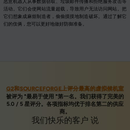
恶意机器人从事数据窃取、垃圾邮件传播和拒绝服务攻击等
活动。它们会使网站流量超载，导致用户无法访问网站。把
它们想象成麻烦制造者，偷偷摸摸地制造破坏。通过了解它
们的伎俩，您可以更好地做好防御准备。
G2
和
SOURCEFORGE
上评分最高的虚拟候机室
被评为 "最易于使用 "第一名。我们获得了完美的
5.0 / 5 星评分。各项指标均优于排名第二的供应
商。
我们
快乐的客户
说