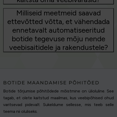
Milliseid meetmeid saavad
ettevõtted võtta, et vähendada
ennetavalt automatiseeritud
botide tegevuse mõju nende
veebisaitidele ja rakendustele?
BOTIDE MAANDAMISE PÕHITÕED
Botide tõrjumise põhitõdede mõistmine on ülioluline. See
tagab, et olete kaitstud maailmas, kus veebipõhised ohud
varitsevad pidevalt. Sukeldume sellesse, mis teeb selle
teema nii oluliseks.