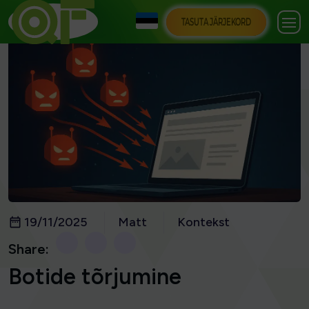
TASUTA JÄRJEKORD
19/11/2025
Matt
Kontekst
Share:
Botide tõrjumine