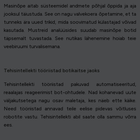
Masinõpe aitab süsteemidel andmete põhjal õppida ja aja
jooksul täiustuda. See on nagu valvekoera õpetamine, et ta
tunneks ära uued trikid, mida soovimatud külastajad võivad
kasutada. Mustreid analüüsides suudab masinõpe botid
täpsemalt tuvastada. See nutikas lähenemine hoiab teie
veebiruumi turvalisemana.
Tehisintellekti tööriistad botikaitse jaoks
Tehisintellekti tööriistad pakuvad automatiseeritud,
reaalajas reageerimist bot-ohtudele. Nad kohanevad uute
väljakutsetega nagu osav maletaja, kes näeb ette käike.
Need tööriistad annavad teile eelise pidevas võitluses
robotite vastu. Tehisintellekti abil saate olla sammu võrra
ees.