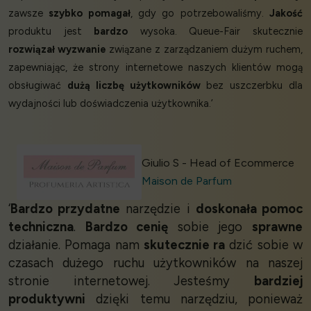
zawsze
szybko pomagał
, gdy go potrzebowaliśmy.
Jakość
produktu jest
bardzo
wysoka. Queue-Fair skutecznie
rozwiązał wyzwanie
związane z zarządzaniem dużym ruchem,
zapewniając, że strony internetowe naszych klientów mogą
obsługiwać
dużą liczbę użytkowników
bez uszczerbku dla
wydajności lub doświadczenia użytkownika.’
Giulio S - Head of Ecommerce
Maison de Parfum
‘
Bardzo przydatne
narzędzie i
doskonała pomoc
techniczna
.
Bardzo cenię
sobie jego
sprawne
działanie. Pomaga nam
skutecznie ra
dzić sobie w
czasach dużego ruchu użytkowników na naszej
stronie internetowej. Jesteśmy
bardziej
produktywni
dzięki temu narzędziu, ponieważ