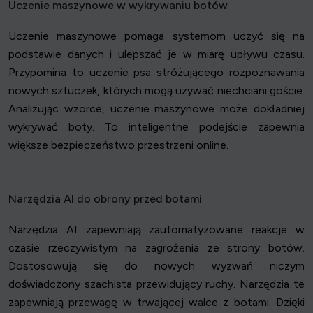
Uczenie maszynowe w wykrywaniu botów
Uczenie maszynowe pomaga systemom uczyć się na
podstawie danych i ulepszać je w miarę upływu czasu.
Przypomina to uczenie psa stróżującego rozpoznawania
nowych sztuczek, których mogą używać niechciani goście.
Analizując wzorce, uczenie maszynowe może dokładniej
wykrywać boty. To inteligentne podejście zapewnia
większe bezpieczeństwo przestrzeni online.
Narzędzia AI do obrony przed botami
Narzędzia AI zapewniają zautomatyzowane reakcje w
czasie rzeczywistym na zagrożenia ze strony botów.
Dostosowują się do nowych wyzwań niczym
doświadczony szachista przewidujący ruchy. Narzędzia te
zapewniają przewagę w trwającej walce z botami. Dzięki