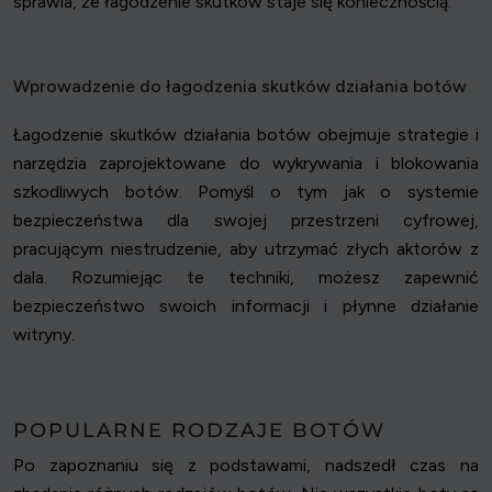
sprawia, że łagodzenie skutków staje się koniecznością.
Wprowadzenie do łagodzenia skutków działania botów
Łagodzenie skutków działania botów obejmuje strategie i
narzędzia zaprojektowane do wykrywania i blokowania
szkodliwych botów. Pomyśl o tym jak o systemie
bezpieczeństwa dla swojej przestrzeni cyfrowej,
pracującym niestrudzenie, aby utrzymać złych aktorów z
dala. Rozumiejąc te techniki, możesz zapewnić
bezpieczeństwo swoich informacji i płynne działanie
witryny.
POPULARNE RODZAJE BOTÓW
Po zapoznaniu się z podstawami, nadszedł czas na