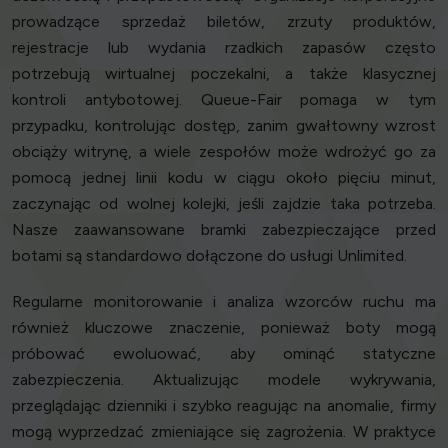
prowadzące sprzedaż biletów, zrzuty produktów,
rejestracje lub wydania rzadkich zapasów często
potrzebują wirtualnej poczekalni, a także klasycznej
kontroli antybotowej. Queue-Fair pomaga w tym
przypadku, kontrolując dostęp, zanim gwałtowny wzrost
obciąży witrynę, a wiele zespołów może wdrożyć go za
pomocą jednej linii kodu w ciągu około pięciu minut,
zaczynając od wolnej kolejki, jeśli zajdzie taka potrzeba.
Nasze zaawansowane bramki zabezpieczające przed
botami są standardowo dołączone do usługi Unlimited.
Regularne monitorowanie i analiza wzorców ruchu ma
również kluczowe znaczenie, ponieważ boty mogą
próbować ewoluować, aby ominąć statyczne
zabezpieczenia. Aktualizując modele wykrywania,
przeglądając dzienniki i szybko reagując na anomalie, firmy
mogą wyprzedzać zmieniające się zagrożenia. W praktyce