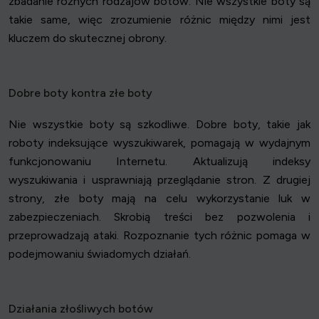
zbadanie różnych rodzajów botów. Nie wszystkie boty są
takie same, więc zrozumienie różnic między nimi jest
kluczem do skutecznej obrony.
Dobre boty kontra złe boty
Nie wszystkie boty są szkodliwe. Dobre boty, takie jak
roboty indeksujące wyszukiwarek, pomagają w wydajnym
funkcjonowaniu Internetu. Aktualizują indeksy
wyszukiwania i usprawniają przeglądanie stron. Z drugiej
strony, złe boty mają na celu wykorzystanie luk w
zabezpieczeniach. Skrobią treści bez pozwolenia i
przeprowadzają ataki. Rozpoznanie tych różnic pomaga w
podejmowaniu świadomych działań.
Działania złośliwych botów