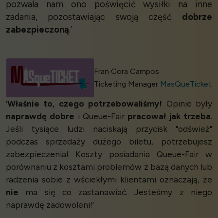
pozwala nam ono poświęcić wysiłki na inne
zadania, pozostawiając swoją część
dobrze
zabezpieczoną
.’
Fran Cora Campos
Ticketing Manager
MasQueTicket
‘
Właśnie to, czego potrzebowaliśmy!
Opinie były
naprawdę dobre
i Queue-Fair
pracował jak trzeba
.
Jeśli tysiące ludzi naciskają przycisk "odśwież"
podczas sprzedaży dużego biletu, potrzebujesz
zabezpieczenia! Koszty posiadania Queue-Fair w
porównaniu z kosztami problemów z bazą danych lub
radzenia sobie z wściekłymi klientami oznaczają, że
nie
ma się co zastanawiać. Jesteśmy z niego
naprawdę zadowoleni!’