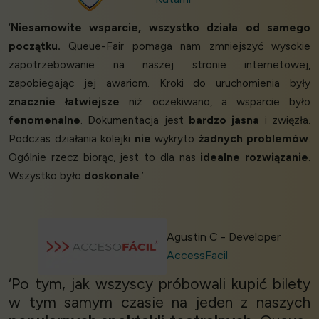
‘
Niesamowite wsparcie, wszystko działa od samego
początku.
Queue-Fair pomaga nam zmniejszyć wysokie
zapotrzebowanie na naszej stronie internetowej,
zapobiegając jej awariom. Kroki do uruchomienia były
znacznie łatwiejsze
niż oczekiwano, a wsparcie było
fenomenalne
. Dokumentacja jest
bardzo jasna
i zwięzła.
Podczas działania kolejki
nie
wykryto
żadnych problemów
.
Ogólnie rzecz biorąc, jest to dla nas
idealne rozwiązanie
.
Wszystko było
doskonałe
.’
Agustin C - Developer
AccessFacil
‘Po tym, jak wszyscy próbowali kupić bilety
w tym samym czasie na jeden z naszych