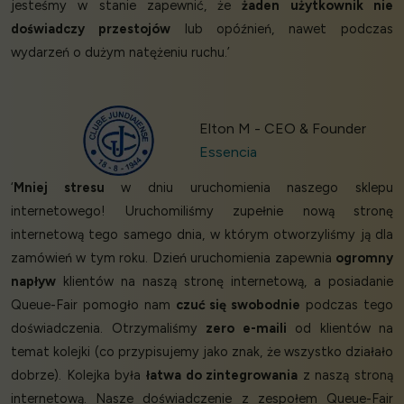
jesteśmy w stanie zapewnić, że
żaden użytkownik nie
doświadczy przestojów
lub opóźnień, nawet podczas
wydarzeń o dużym natężeniu ruchu.’
Elton M - CEO & Founder
Essencia
‘
Mniej stresu
w dniu uruchomienia naszego sklepu
internetowego! Uruchomiliśmy zupełnie nową stronę
internetową tego samego dnia, w którym otworzyliśmy ją dla
zamówień w tym roku. Dzień uruchomienia zapewnia
ogromny
napływ
klientów na naszą stronę internetową, a posiadanie
Queue-Fair pomogło nam
czuć się swobodnie
podczas tego
doświadczenia. Otrzymaliśmy
zero e-maili
od klientów na
temat kolejki (co przypisujemy jako znak, że wszystko działało
dobrze). Kolejka była
łatwa do zintegrowania
z naszą stroną
internetową. Nasze doświadczenie z zespołem Queue-Fair