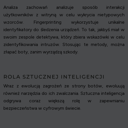
Analiza zachowań analizuje sposób interakcji
użytkowników z witryną w celu wykrycia nietypowych
wzorców. Fingerprinting wykorzystuje unikalne
identyfikatory do śledzenia urządzeń. To tak, jakbyś miał w
swoim zespole detektywa, który zbiera wskazówki w celu
zidentyfikowania intruzów. Stosując te metody, można
złapać boty, zanim wyrządzą szkody.
ROLA SZTUCZNEJ INTELIGENCJI
Wraz z ewolucją zagrożeń ze strony botów, ewoluują
również narzędzia do ich zwalczania. Sztuczna inteligencja
odgrywa coraz większą rolę w zapewnianiu
bezpieczeństwa w cyfrowym świecie.