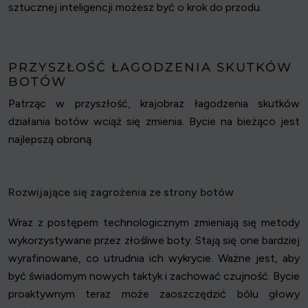
sztucznej inteligencji możesz być o krok do przodu.
PRZYSZŁOŚĆ ŁAGODZENIA SKUTKÓW
BOTÓW
Patrząc w przyszłość, krajobraz łagodzenia skutków
działania botów wciąż się zmienia. Bycie na bieżąco jest
najlepszą obroną.
Rozwijające się zagrożenia ze strony botów
Wraz z postępem technologicznym zmieniają się metody
wykorzystywane przez złośliwe boty. Stają się one bardziej
wyrafinowane, co utrudnia ich wykrycie. Ważne jest, aby
być świadomym nowych taktyk i zachować czujność. Bycie
proaktywnym teraz może zaoszczędzić bólu głowy