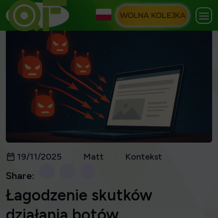
WOLNA KOLEJKA
19/11/2025
Matt
Kontekst
Share:
Łagodzenie skutków
działania botów