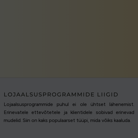
LOJAALSUSPROGRAMMIDE LIIGID
Lojaalsusprogrammide puhul ei ole ühtset lähenemist.
Erinevatele ettevõtetele ja klientidele sobivad erinevad
mudelid. Siin on kaks populaarset tüüpi, mida võiks kaaluda.