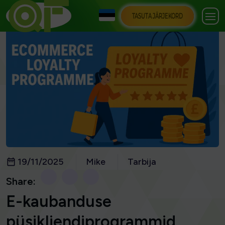
TASUTA JÄRJEKORD
19/11/2025
Mike
Tarbija
Share:
E-kaubanduse
püsikliendiprogrammid