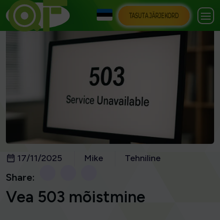
TASUTA JÄRJEKORD
17/11/2025
Mike
Tehniline
Share:
Vea 503 mõistmine