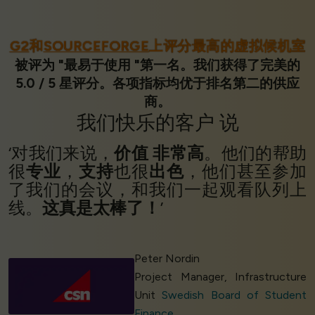
G2
和
SOURCEFORGE
上评分最高的虚拟候机室
被评为 "最易于使用 "第一名。我们获得了完美的
5.0 / 5 星评分。各项指标均优于排名第二的供应
商。
我们
快乐的客户
说
‘对我们来说，
价值
非常高
。他们的帮助
很
专业
，
支持
也很
出色
，他们甚至参加
了我们的会议，和我们一起观看队列上
线。
这真是太棒了！
’
Peter Nordin
Project Manager, Infrastructure
Unit
Swedish Board of Student
Finance