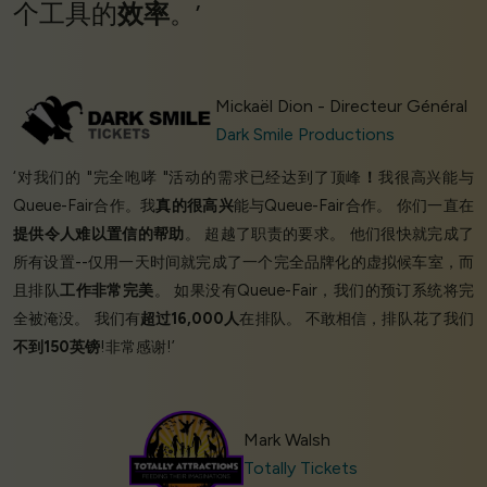
个工具的
效率
。’
Mickaël Dion - Directeur Général
Dark Smile Productions
‘对我们的 "完全咆哮 "活动的需求已经达到了顶峰
！
我很高兴能与
Queue-Fair合作。我
真的很高兴
能与Queue-Fair合作。 你们一直在
提供令人难以置信的帮助
。 超越了职责的要求。 他们很快就完成了
所有设置--仅用一天时间就完成了一个完全品牌化的虚拟候车室，而
且排队
工作非常完美
。 如果没有Queue-Fair，我们的预订系统将完
全被淹没。 我们有
超过16,000人
在排队。 不敢相信，排队花了我们
不到150英镑
!非常感谢!’
Mark Walsh
Totally Tickets