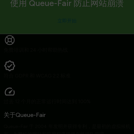
使用 Queue-Fair 防止网站崩溃
立即开始
免费培训和 24 小时帮助热线
符合 GDPR 和 WCAG 2.2 标准
过去 12 个月的正常运行时间达到 100%
关于Queue-Fair
Queue-Fair 于 2004 年发明并获得专利，是最初的虚拟候机