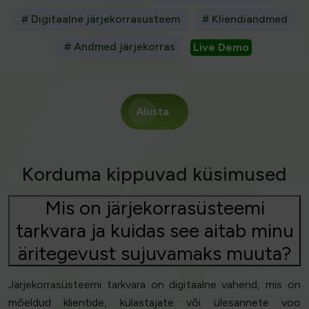
# Digitaalne järjekorrasüsteem
# Kliendiandmed
# Andmed järjekorras
Live Demo
Alusta
Korduma kippuvad küsimused
Mis on järjekorrasüsteemi
tarkvara ja kuidas see aitab minu
äritegevust sujuvamaks muuta?
Järjekorrasüsteemi tarkvara on digitaalne vahend, mis on
mõeldud klientide, külastajate või ülesannete voo