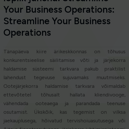
Your Business Operations:
Streamline Your Business
Operations
Tänapäeva kiire ärikeskkonnas on tõhusus
konkurentsieelise säilitamise võti ja järjekorra
haldamise süsteemi tarkvara pakub praktilist
lahendust tegevuse sujuvamaks muutmiseks.
Ootejärjekorra haldamise tarkvara võimaldab
ettevõtetel tõhusalt hallata kliendivooge,
vähendada ooteaega ja parandada teenuse
osutamist. Ükskõik, kas tegemist on vilksa
jaekauplusega, hõivatud tervishoiuasutusega või