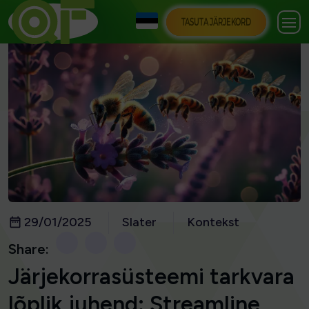
TASUTA JÄRJEKORD
29/01/2025
Slater
Kontekst
Share:
Järjekorrasüsteemi tarkvara
lõplik juhend: Streamline