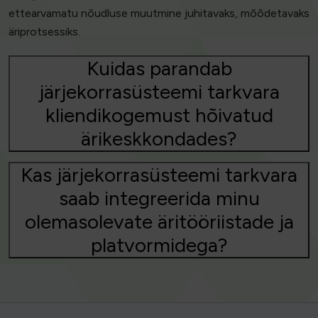
ettearvamatu nõudluse muutmine juhitavaks, mõõdetavaks
äriprotsessiks.
Kuidas parandab
järjekorrasüsteemi tarkvara
kliendikogemust hõivatud
ärikeskkondades?
Kas järjekorrasüsteemi tarkvara
saab integreerida minu
olemasolevate äritööriistade ja
platvormidega?