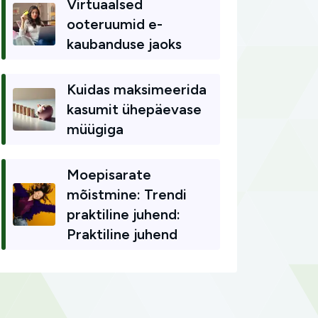
Virtuaalsed
ooteruumid e-
kaubanduse jaoks
Kuidas maksimeerida
kasumit ühepäevase
müügiga
Moepisarate
mõistmine: Trendi
praktiline juhend:
Praktiline juhend