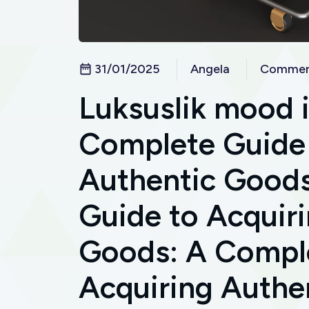
31/01/2025
Angela
Commerc
Luksuslik mood i
Complete Guide 
Authentic Good
Guide to Acquir
Goods: A Compl
Acquiring Authe