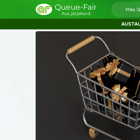
Queue-Fair
Miks 
Aus järjekord
AUSTA